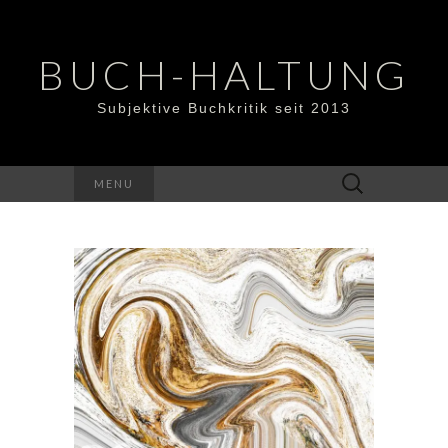
BUCH-HALTUNG
Subjektive Buchkritik seit 2013
Suchen
MENU
nach: