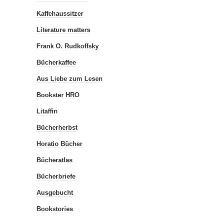
Kaffehaussitzer
Literature matters
Frank O. Rudkoffsky
Bücherkaffee
Aus Liebe zum Lesen
Bookster HRO
Litaffin
Bücherherbst
Horatio Bücher
Bücheratlas
Bücherbriefe
Ausgebucht
Bookstories