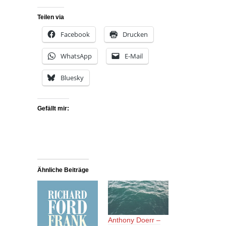
Teilen via
Facebook
Drucken
WhatsApp
E-Mail
Bluesky
Gefällt mir:
Ähnliche Beiträge
Anthony Doerr –