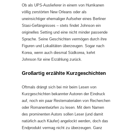
Ob als UPS-Auslieferer in einem von Hurrikanen
völlig zerstörten New Orleans oder als
uneinsichtiger ehemaliger Aufseher eines Berliner
Stasi-Gefängnisses – stets findet Johnson ein
originelles Setting und eine nicht minder passende
Sprache. Seine Geschichten vermögen durch ihre
Figuren und Lokalitäten überzeugen. Sogar nach
Korea, wenn auch diesmal Südkorea, kehrt
Johnson für eine Erzählung zurück.
Großartig erzählte Kurzgeschichten
Oftmals drängt sich bei mir beim Lesen von
Kurzgeschichten bekannter Autoren der Eindruck
auf, noch ein paar Restematerialen von Recherchen
oder Romanentwürfen zu lesen. Mit dem Namen
des prominenten Autors sollen Leser (und damit
natürlich auch Käufer) angelockt werden, doch das
Endprodukt vermag nicht zu überzeugen. Ganz