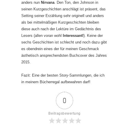
anders nun
Nirvana
. Den Ton, den Johnson in
seinen Kurzgeschichten anschlägt ist präsent, das
Setting seiner Erzählung sehr originell und anders
als bei mittelmäßigen Kurzgeschichten bleiben
diese auch nach der Lektüre im Gedächtnis des
Lesers (allen voran wohl
Interessant!
). Keine der
sechs Geschichten ist schlecht und noch dazu gibt
es obendrein eines der für meinen Geschmack
ästhetisch ansprechendsten Buchcover des Jahres
2015.
Fazit: Eine der besten Story-Sammlungen, die ich
in meinem Bücherregal aufbewahren darf!
0
Beitragsbewertung