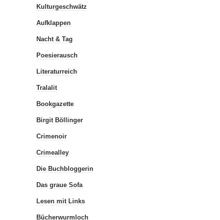
Kulturgeschwätz
Aufklappen
Nacht & Tag
Poesierausch
Literaturreich
Tralalit
Bookgazette
Birgit Böllinger
Crimenoir
Crimealley
Die Buchbloggerin
Das graue Sofa
Lesen mit Links
Bücherwurmloch