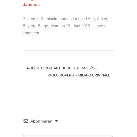
daneben
Posted in
Kriminalroman
and tagged
Alm
,
Alpen
,
Bayern
,
Berge
,
Mord
on
13. Juni 2013
.
Leave a
comment
←
ROBERTO COSTANTINI: DU BIST DAS BÖSE
PAOLO ROVERSI – MILANO CRIMINALE
→
Abonnieren