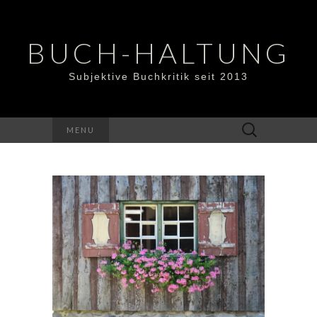
BUCH-HALTUNG
Subjektive Buchkritik seit 2013
Suchen
MENU
nach: