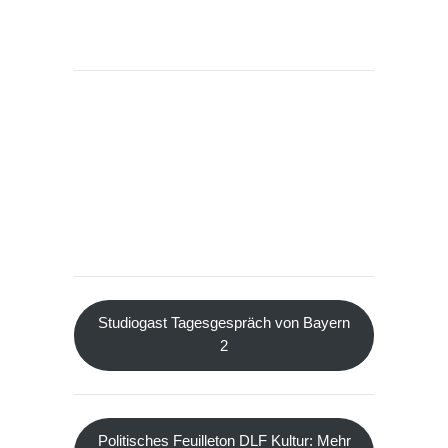
Studiogast Tagesgespräch von Bayern
2
Politisches Feuilleton DLF Kultur: Mehr