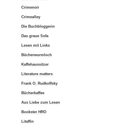
Crimenoir
Crimealley
Die Buchbloggerin
Das graue Sofa
Lesen mit Links
Bücherwurmloch
Kaffehaussitzer
Literature matters
Frank O. Rudkoffsky
Bücherkaffee
Aus Liebe zum Lesen
Bookster HRO
Litaffin