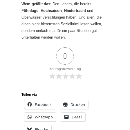
Wem gefällt das:
Den Lesern, die bereits
Föhnlage
,
Hochsaison
,
Niedertracht
und
Oberwasser verschlungen haben. Und allen, die
einen nicht bierernsten Sozialkrimi lesen wollen,
sondern einfach mal für ein paar Stunden gut
unterhalten werden wollen.
0
Beitragsbewertung
Teilen via
Facebook
Drucken
WhatsApp
E-Mail
Bluesky