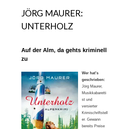
JÖRG MAURER:
UNTERHOLZ
Auf der Alm, da gehts kriminell
zu
Wer hat’s
geschrieben:
Jörg Maurer,
Musikkabaretti
st und
versierter
Krimischriftstell
er. Gewann
bereits Preise