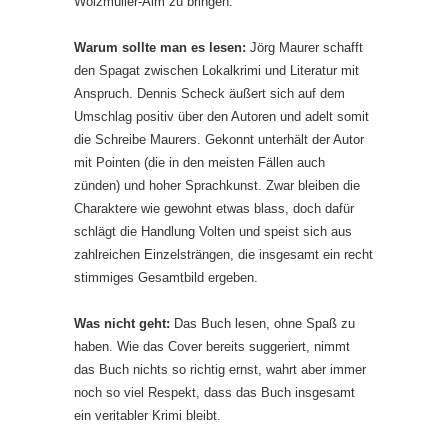
Wolzmüller-Alm zu bringen.
Warum sollte man es lesen:
Jörg Maurer schafft
den Spagat zwischen Lokalkrimi und Literatur mit
Anspruch. Dennis Scheck äußert sich auf dem
Umschlag positiv über den Autoren und adelt somit
die Schreibe Maurers. Gekonnt unterhält der Autor
mit Pointen (die in den meisten Fällen auch
zünden) und hoher Sprachkunst. Zwar bleiben die
Charaktere wie gewohnt etwas blass, doch dafür
schlägt die Handlung Volten und speist sich aus
zahlreichen Einzelsträngen, die insgesamt ein recht
stimmiges Gesamtbild ergeben.
Was nicht geht:
Das Buch lesen, ohne Spaß zu
haben. Wie das Cover bereits suggeriert, nimmt
das Buch nichts so richtig ernst, wahrt aber immer
noch so viel Respekt, dass das Buch insgesamt
ein veritabler Krimi bleibt.