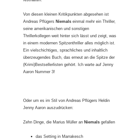
Von diesen kleinen Kritikpunkten abgesehen ist
Andreas Pflügers
Niemals
einmal mehr ein Thriller,
seine amerikanischen und sonstigen
Thrillerkollegen weit hinter sich lässt und zeigt, was
in einem modernen Spitzenthriller alles möglich ist.
Ein vielschichtiges, sprachliches und inhaltlich
überzeugendes Buch, das erneut an die Spitze der
(Krimi)Bestsellerlisten gehört. Ich warte auf Jenny
Aaron Nummer 3!
Oder um es im Stil von Andreas Pflügers Heldin
Jenny Aaron auszudrücken:
Zehn Dinge, die Marius Müller an
Niemals
gefallen
das Setting in Marrakesch