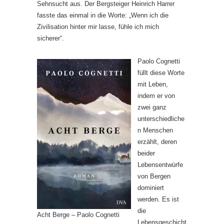
Sehnsucht aus. Der Bergsteiger Heinrich Harrer
fasste das einmal in die Worte: „Wenn ich die
Zivilisation hinter mir lasse, fühle ich mich
sicherer“.
Paolo Cognetti
füllt diese Worte
mit Leben,
indem er von
zwei ganz
unterschiedliche
n Menschen
erzählt, deren
beider
Lebensentwürfe
von Bergen
dominiert
werden. Es ist
die
Acht Berge – Paolo Cognetti
Lebensgeschicht