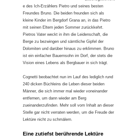
e des Ich-Erzählers Pietro und seines besten
Freundes Bruno. Die beiden freunden sich als
kleine Kinder im Bergdorf Grana an, in das Pietro
mit seinen Eltern jeden Sommer zurückkehrt.
Pietros Vater weckt in ihm die Leidenschaft, die
Berge zu bezwingen und sämtliche Gipfel der
Dolomiten und darüber hinaus zu erklimmen. Bruno
ist ein einfacher Bauernsohn im Dorf, der stets die
Vision eines Lebens als Bergbauer in sich trägt.
Cognetti beobachtet nun im Lauf des lediglich rund
240 dicken Büchleins die Leben dieser beiden
Männer, die sich immer mal wieder voneinander
entfernen, um dann wieder am Berg
zueinanderzufinden. Mehr soll vom Inhalt an dieser
Stelle gar nicht verraten werden, um die Freude der
Lektüre nicht zu schmälern.
Eine zutiefst berührende Lektüre