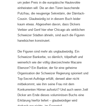
um jeden Preis in die europäische Hautevolée
einheiraten will. Die an den Türen lauschende
Putzfrau, die neugierige Sekretärin, der Dämlack-
Cousin. Glaubwürdig ist in diesem Buch leider
kaum etwas. Abgesehen davon, dass Dickers
Verbier und Genf hier eher Chicago als wirklichen
Schweizer Städten ähneln, sind auch die Figuren
hanebüchen konstruiert.
Die Figuren sind mehr als unglaubwürdig. Ein
Schweizer Bankerbe, so dämlich, tölpelhaft und
weinerlich wie der völlig überzeichnete Macaire
Ebenzer? Ein Bankier, der für eine geheime
Organisation der Schweizer Regierung spioniert und
Top-Secret-Aufträge erfüllt, derweil aber nicht
mitbekommt, wie ihm seine Frau mit dem
Konkurrenten Hörner aufsetzt? Und auch wenn Joël
Dicker am Ende dieses voluminösen Buchs eine
Erklärung hierfür liefert – glaubwürdiger wird
dadurch gar nichts, im Gegenteil.