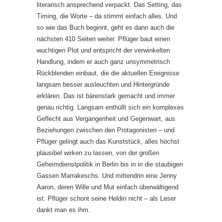
literarisch ansprechend verpackt. Das Setting, das
Timing, die Worte – da stimmt einfach alles. Und
so wie das Buch beginnt, geht es dann auch die
nächsten 410 Seiten weiter. Pflüger baut einen
wuchtigen Plot und entspricht der verwinkelten
Handlung, indem er auch ganz unsymmetrisch
Rückblenden einbaut, die die aktuellen Ereignisse
langsam besser ausleuchten und Hintergründe
erklären. Das ist bärenstark gemacht und immer
genau richtig. Langsam enthüllt sich ein komplexes
Geflecht aus Vergangenheit und Gegenwart, aus
Beziehungen zwischen den Protagonisten – und
Pflüger gelingt auch das Kunststück, alles höchst
plausibel wirken zu lassen, von der großen
Geheimdienstpolitik in Berlin bis in in die staubigen
Gassen Marrakeschs. Und mittendrin eine Jenny
Aaron, deren Wille und Mut einfach überwältigend
ist. Pflüger schont seine Heldin nicht – als Leser
dankt man es ihm.