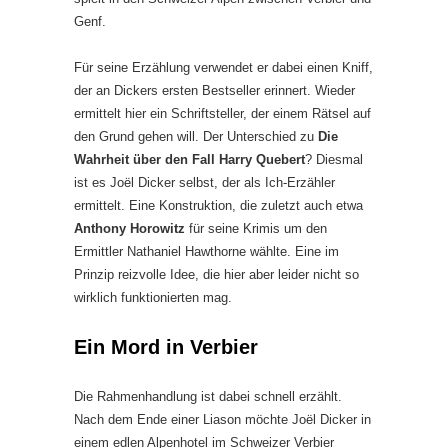
Genf.
Für seine Erzählung verwendet er dabei einen Kniff,
der an Dickers ersten Bestseller erinnert. Wieder
ermittelt hier ein Schriftsteller, der einem Rätsel auf
den Grund gehen will. Der Unterschied zu
Die
Wahrheit über den Fall Harry Quebert
? Diesmal
ist es Joël Dicker selbst, der als Ich-Erzähler
ermittelt. Eine Konstruktion, die zuletzt auch etwa
Anthony Horowitz
für seine Krimis um den
Ermittler Nathaniel Hawthorne wählte. Eine im
Prinzip reizvolle Idee, die hier aber leider nicht so
wirklich funktionierten mag.
Ein Mord in Verbier
Die Rahmenhandlung ist dabei schnell erzählt.
Nach dem Ende einer Liason möchte Joël Dicker in
einem edlen Alpenhotel im Schweizer Verbier