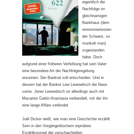
eigentlich die
Nachfolge im
gleichnamigen
Bankhaus (dem
renommiertesten
der Schweiz, so
munkelt man)
zugestanden
hätte. Doch
aufgrund einer früheren Verfehlung hat sein Vater
eine besondere Art der Nachfolgeregelung
ersonnen. Der Bankrat soll entscheiden. Und in
diesem hat der Banker Lew Lewowitsch die Nase
vorne. Jener Lewowitsch ist allerdings auch mit
Macaires Gattin Anastasia verbandelt, mit der ihn
eine lange Affäre verbindet.
Joël Dicker weiß, wie man eine Geschichte erzählt.
Sein in den Vorgängerbüchern erprobtes
Erzählkonzept der verschachtelten