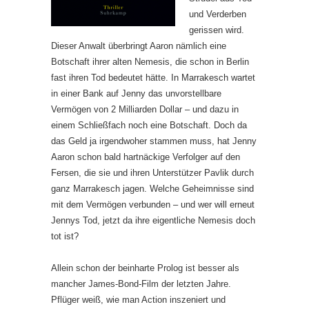
und Verderben
gerissen wird.
Dieser Anwalt überbringt Aaron nämlich eine
Botschaft ihrer alten Nemesis, die schon in Berlin
fast ihren Tod bedeutet hätte. In Marrakesch wartet
in einer Bank auf Jenny das unvorstellbare
Vermögen von 2 Milliarden Dollar – und dazu in
einem Schließfach noch eine Botschaft. Doch da
das Geld ja irgendwoher stammen muss, hat Jenny
Aaron schon bald hartnäckige Verfolger auf den
Fersen, die sie und ihren Unterstützer Pavlik durch
ganz Marrakesch jagen. Welche Geheimnisse sind
mit dem Vermögen verbunden – und wer will erneut
Jennys Tod, jetzt da ihre eigentliche Nemesis doch
tot ist?
Allein schon der beinharte Prolog ist besser als
mancher James-Bond-Film der letzten Jahre.
Pflüger weiß, wie man Action inszeniert und