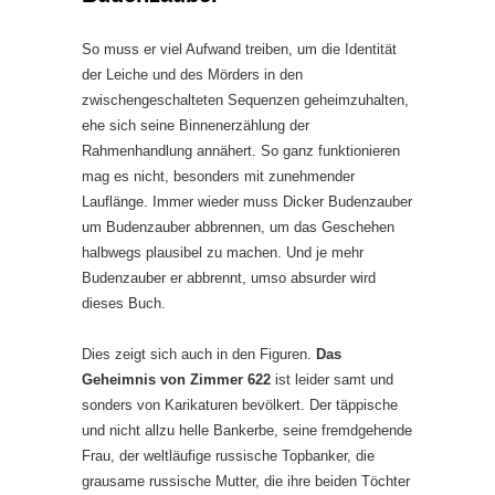
So muss er viel Aufwand treiben, um die Identität
der Leiche und des Mörders in den
zwischengeschalteten Sequenzen geheimzuhalten,
ehe sich seine Binnenerzählung der
Rahmenhandlung annähert. So ganz funktionieren
mag es nicht, besonders mit zunehmender
Lauflänge. Immer wieder muss Dicker Budenzauber
um Budenzauber abbrennen, um das Geschehen
halbwegs plausibel zu machen. Und je mehr
Budenzauber er abbrennt, umso absurder wird
dieses Buch.
Dies zeigt sich auch in den Figuren.
Das
Geheimnis von Zimmer 622
ist leider samt und
sonders von Karikaturen bevölkert. Der täppische
und nicht allzu helle Bankerbe, seine fremdgehende
Frau, der weltläufige russische Topbanker, die
grausame russische Mutter, die ihre beiden Töchter