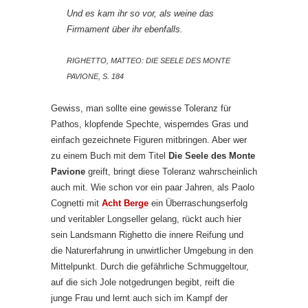
Und es kam ihr so vor, als weine das
Firmament über ihr ebenfalls.
RIGHETTO, MATTEO: DIE SEELE DES MONTE
PAVIONE, S. 184
Gewiss, man sollte eine gewisse Toleranz für
Pathos, klopfende Spechte, wisperndes Gras und
einfach gezeichnete Figuren mitbringen. Aber wer
zu einem Buch mit dem Titel
Die Seele des Monte
Pavione
greift, bringt diese Toleranz wahrscheinlich
auch mit. Wie schon vor ein paar Jahren, als Paolo
Cognetti mit
Acht Berge
ein Überraschungserfolg
und veritabler Longseller gelang, rückt auch hier
sein Landsmann Righetto die innere Reifung und
die Naturerfahrung in unwirtlicher Umgebung in den
Mittelpunkt. Durch die gefährliche Schmuggeltour,
auf die sich Jole notgedrungen begibt, reift die
junge Frau und lernt auch sich im Kampf der