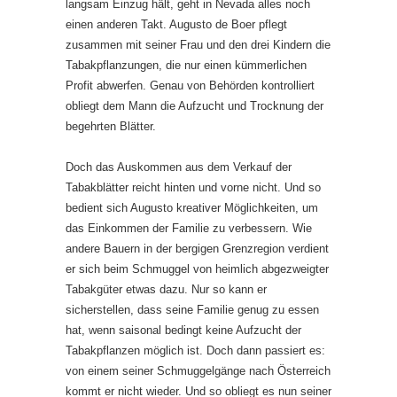
langsam Einzug hält, geht in Nevada alles noch
einen anderen Takt. Augusto de Boer pflegt
zusammen mit seiner Frau und den drei Kindern die
Tabakpflanzungen, die nur einen kümmerlichen
Profit abwerfen. Genau von Behörden kontrolliert
obliegt dem Mann die Aufzucht und Trocknung der
begehrten Blätter.
Doch das Auskommen aus dem Verkauf der
Tabakblätter reicht hinten und vorne nicht. Und so
bedient sich Augusto kreativer Möglichkeiten, um
das Einkommen der Familie zu verbessern. Wie
andere Bauern in der bergigen Grenzregion verdient
er sich beim Schmuggel von heimlich abgezweigter
Tabakgüter etwas dazu. Nur so kann er
sicherstellen, dass seine Familie genug zu essen
hat, wenn saisonal bedingt keine Aufzucht der
Tabakpflanzen möglich ist. Doch dann passiert es:
von einem seiner Schmuggelgänge nach Österreich
kommt er nicht wieder. Und so obliegt es nun seiner