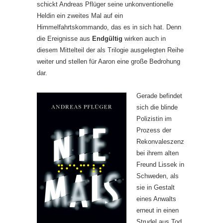
schickt Andreas Pflüger seine unkonventionelle
Heldin ein zweites Mal auf ein
Himmelfahrtskommando, das es in sich hat. Denn
die Ereignisse aus
Endgültig
wirken auch in
diesem Mittelteil der als Trilogie ausgelegten Reihe
weiter und stellen für Aaron eine große Bedrohung
dar.
Gerade befindet
sich die blinde
Polizistin im
Prozess der
Rekonvaleszenz
bei ihrem alten
Freund Lissek in
Schweden, als
sie in Gestalt
eines Anwalts
erneut in einen
Strudel aus Tod