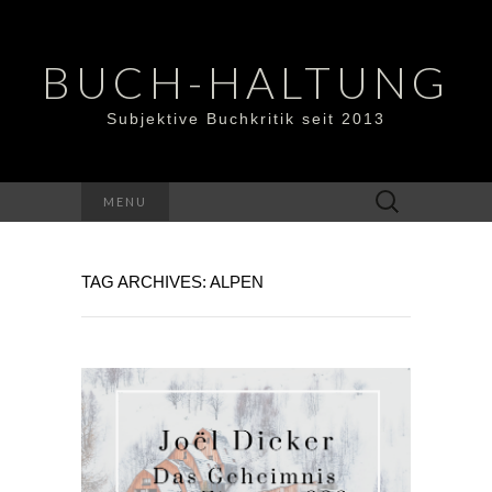
BUCH-HALTUNG
Subjektive Buchkritik seit 2013
Suchen
MENU
nach:
TAG ARCHIVES: ALPEN