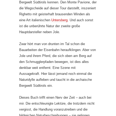
Bergwelt Südtirols kennen. Den Monte Pavione, der
die Wegscheide auf dieser Tour darstellt, inszeniert
Righetto mit geisterhaft brausenden Winden als
eine Art italienischen
Untersberg
. Und auch sonst
ist die unberührte Natur der zweite große
Hauptdarsteller neben Jole.
Zwar hört man von drunten im Tal schon die
Bauarbeiten der Eisenbahn heraufklingen. Aber von
Jole und ihrem Pferd, die sich oben am Berg auf
den Schmugglerpfaden bewegen, ist dies alles
denkbar weit entfernt. Eine Szene mit
Aussagekraft. Hier lässt jemand noch einmal die
Naturidylle aufleben und taucht in die archaische
Bergwelt Südtirols ein.
Dieses Buch trifft einen Nerv der Zeit – auch bei
mir. Die entschleunigte Lektüre, die trotzdem nicht
vergisst, die Handlung voranzutreiben und die
bildreichen Naturbeschreibungen – sie gelingen