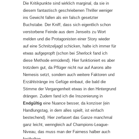
Die Kritikpunkte sind wirklich marginal, da sie in
diesem fantastisch geschriebenen Thriller weniger
ins Gewicht fallen als ein falsch gesetzter
Buchstabe. Der Kniff, dass sich eigentlich schon
verstorbene Feinde aus dem Jenseits zu Wort
melden und die Protagonisten einer Story wieder
auf eine Schnitzeljagd schicken, halte ich immer für
etwas aufgepropft (schon bei
Sherlock
fand ich
diese Methode ermüdend). Hier funktioniert es aber
trotzdem gut, da Pflüger nicht nur auf Aarons alte
Nemesis setzt, sondern auch weitere Faktoren und
Erzählstränge ins Gefüge einbaut, die bald die
Stimme der Vergangenheit etwas in den Hintergrund
drängen. Zudem fand ich die Inszenierung in
Endgültig
eine Nuance besser, da konziser (ein
Handlungstag, in dem alles spielt, ist einfach
bestechend). Hier zerfasert das Ganze manchmal
ganz leicht, wenngleich auf Champions-League-
Niveau, das muss man der Fairness halber auch
festhalten.