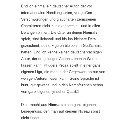
Endlich einmal ein deutscher Autor, der vor
internationalen Handlungsorten, vor großen
Verschwörungen und glaubhaften zerrissenen
Charakteren nicht zurückschreckt – und in allen
Belangen brilliert. Die Orte, an denen
Niemals
spielt, sind liebevoll und bis ins kleinste Detail
gezeichnet, seine Figuren bleiben im Gedächtnis
haften. Und ich kenne keinen deutschsprachigen
Autor, der so gelungen Actionszenen in Worte
fassen kann. Pflügers Prosa spielt in einer ganz
eigenen Liga, die man in der Gegenwart so nur von
wenigen Autoren lesen kann. Seine Sprache ist
bunt, gut gewählt und in den Kampfszenen schon
von ganz eigener, lyrischer Qualität.
Dies macht aus
Niemals
einen ganz eigenen
Lesegenuss, den man auf diesem Niveau sonst
nicht findet.