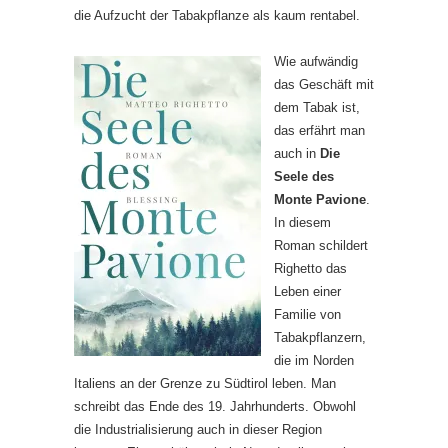
die Aufzucht der Tabakpflanze als kaum rentabel.
Wie aufwändig
das Geschäft mit
dem Tabak ist,
das erfährt man
auch in
Die
Seele des
Monte Pavione
.
In diesem
Roman schildert
Righetto das
Leben einer
Familie von
Tabakpflanzern,
die im Norden
Italiens an der Grenze zu Südtirol leben. Man
schreibt das Ende des 19. Jahrhunderts. Obwohl
die Industrialisierung auch in dieser Region