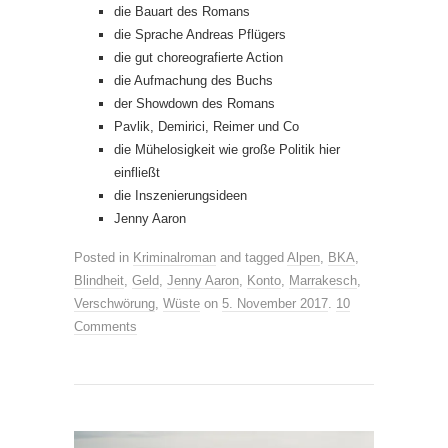
die Bauart des Romans
die Sprache Andreas Pflügers
die gut choreografierte Action
die Aufmachung des Buchs
der Showdown des Romans
Pavlik, Demirici, Reimer und Co
die Mühelosigkeit wie große Politik hier
einfließt
die Inszenierungsideen
Jenny Aaron
Posted in
Kriminalroman
and tagged
Alpen
,
BKA
,
Blindheit
,
Geld
,
Jenny Aaron
,
Konto
,
Marrakesch
,
Verschwörung
,
Wüste
on
5. November 2017
.
10
Comments