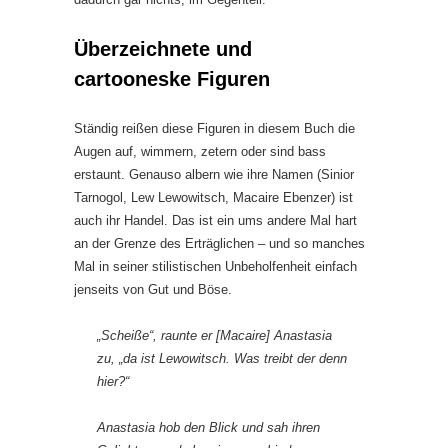
Überzeichnete und
cartooneske Figuren
Ständig reißen diese Figuren in diesem Buch die
Augen auf, wimmern, zetern oder sind bass
erstaunt. Genauso albern wie ihre Namen (Sinior
Tarnogol, Lew Lewowitsch, Macaire Ebenzer) ist
auch ihr Handel. Das ist ein ums andere Mal hart
an der Grenze des Erträglichen – und so manches
Mal in seiner stilistischen Unbeholfenheit einfach
jenseits von Gut und Böse.
„Scheiße“, raunte er [Macaire] Anastasia
zu, „da ist Lewowitsch. Was treibt der denn
hier?“
Anastasia hob den Blick und sah ihren