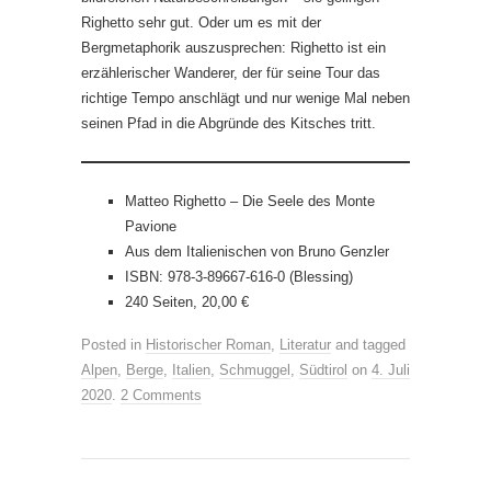
Righetto sehr gut. Oder um es mit der
Bergmetaphorik auszusprechen: Righetto ist ein
erzählerischer Wanderer, der für seine Tour das
richtige Tempo anschlägt und nur wenige Mal neben
seinen Pfad in die Abgründe des Kitsches tritt.
Matteo Righetto – Die Seele des Monte
Pavione
Aus dem Italienischen von Bruno Genzler
ISBN: 978-3-89667-616-0 (Blessing)
240 Seiten, 20,00 €
Posted in
Historischer Roman
,
Literatur
and tagged
Alpen
,
Berge
,
Italien
,
Schmuggel
,
Südtirol
on
4. Juli
2020
.
2 Comments