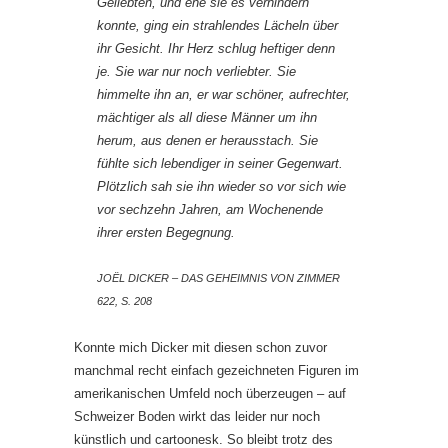
Geliebten, und ehe sie es verhindern
konnte, ging ein strahlendes Lächeln über
ihr Gesicht. Ihr Herz schlug heftiger denn
je. Sie war nur noch verliebter. Sie
himmelte ihn an, er war schöner, aufrechter,
mächtiger als all diese Männer um ihn
herum, aus denen er herausstach. Sie
fühlte sich lebendiger in seiner Gegenwart.
Plötzlich sah sie ihn wieder so vor sich wie
vor sechzehn Jahren, am Wochenende
ihrer ersten Begegnung.
JOËL DICKER – DAS GEHEIMNIS VON ZIMMER
622, S. 208
Konnte mich Dicker mit diesen schon zuvor
manchmal recht einfach gezeichneten Figuren im
amerikanischen Umfeld noch überzeugen – auf
Schweizer Boden wirkt das leider nur noch
künstlich und cartoonesk. So bleibt trotz des