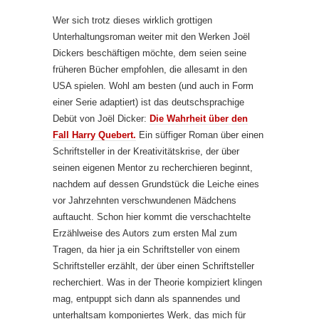
Wer sich trotz dieses wirklich grottigen
Unterhaltungsroman weiter mit den Werken Joël
Dickers beschäftigen möchte, dem seien seine
früheren Bücher empfohlen, die allesamt in den
USA spielen. Wohl am besten (und auch in Form
einer Serie adaptiert) ist das deutschsprachige
Debüt von Joël Dicker:
Die Wahrheit über den
Fall Harry Quebert.
Ein süffiger Roman über einen
Schriftsteller in der Kreativitätskrise, der über
seinen eigenen Mentor zu recherchieren beginnt,
nachdem auf dessen Grundstück die Leiche eines
vor Jahrzehnten verschwundenen Mädchens
auftaucht. Schon hier kommt die verschachtelte
Erzählweise des Autors zum ersten Mal zum
Tragen, da hier ja ein Schriftsteller von einem
Schriftsteller erzählt, der über einen Schriftsteller
recherchiert. Was in der Theorie kompiziert klingen
mag, entpuppt sich dann als spannendes und
unterhaltsam komponiertes Werk, das mich für