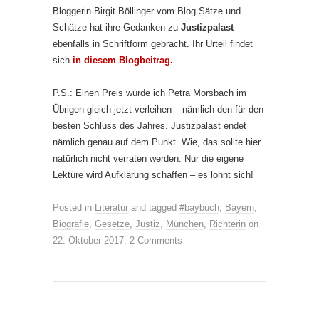
Bloggerin Birgit Böllinger vom Blog Sätze und
Schätze hat ihre Gedanken zu
Justizpalast
ebenfalls in Schriftform gebracht. Ihr Urteil findet
sich
in diesem Blogbeitrag.
P.S.: Einen Preis würde ich Petra Morsbach im
Übrigen gleich jetzt verleihen – nämlich den für den
besten Schluss des Jahres. Justizpalast endet
nämlich genau auf dem Punkt. Wie, das sollte hier
natürlich nicht verraten werden. Nur die eigene
Lektüre wird Aufklärung schaffen – es lohnt sich!
Posted in
Literatur
and tagged
#baybuch
,
Bayern
,
Biografie
,
Gesetze
,
Justiz
,
München
,
Richterin
on
22. Oktober 2017
.
2 Comments