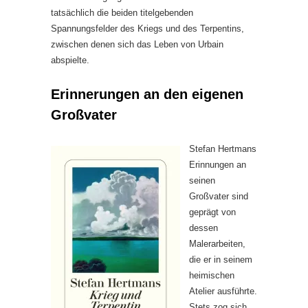
tatsächlich die beiden titelgebenden
Spannungsfelder des Kriegs und des Terpentins,
zwischen denen sich das Leben von Urbain
abspielte.
Erinnerungen an den eigenen
Großvater
Stefan Hertmans
Erinnungen an
seinen
Großvater sind
geprägt von
dessen
Malerarbeiten,
die er in seinem
heimischen
Atelier ausführte.
Stets zog sich