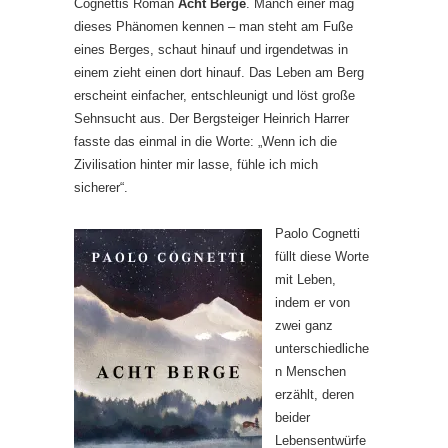
Cognettis Roman
Acht Berge
. Manch einer mag
dieses Phänomen kennen – man steht am Fuße
eines Berges, schaut hinauf und irgendetwas in
einem zieht einen dort hinauf. Das Leben am Berg
erscheint einfacher, entschleunigt und löst große
Sehnsucht aus. Der Bergsteiger Heinrich Harrer
fasste das einmal in die Worte: „Wenn ich die
Zivilisation hinter mir lasse, fühle ich mich
sicherer“.
Paolo Cognetti
füllt diese Worte
mit Leben,
indem er von
zwei ganz
unterschiedliche
n Menschen
erzählt, deren
beider
Lebensentwürfe