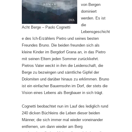
von Bergen
dominiert
werden. Es ist
die
Acht Berge – Paolo Cognetti
Lebensgeschicht
e des Ich-Erzählers Pietro und seines besten
Freundes Bruno. Die beiden freunden sich als
kleine Kinder im Bergdorf Grana an, in das Pietro
mit seinen Eltern jeden Sommer zurückkehrt.
Pietros Vater weckt in ihm die Leidenschaft, die
Berge zu bezwingen und sämtliche Gipfel der
Dolomiten und darüber hinaus zu erklimmen. Bruno
ist ein einfacher Bauernsohn im Dorf, der stets die
Vision eines Lebens als Bergbauer in sich trägt.
Cognetti beobachtet nun im Lauf des lediglich rund
240 dicken Büchleins die Leben dieser beiden
Männer, die sich immer mal wieder voneinander
entfernen, um dann wieder am Berg