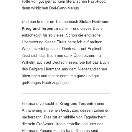
Fälle von gut gemachtem literarischen Fast-Food
denn wirklichen Drei-Gang-Menüs.
Und nun kommt im Taschenbuch
Stefan Hertman
s
Krieg und Terpentin
daher – und dieses Buch
entschädigt für so vieles. Schon die englische
Übersetzung dieses Titels hatte ich auf meinen
Wunschzettel gepackt. Doch statt auf Englisch
lässt sich das Buch nun dank Übersetzerin Ira
Wilhelm auch auf Deutsch lesen. Sie hat das Buch
des Belgiers Hertmans aus dem Niederländischen
übertragen und macht damit ein ganz und gar
großartiges Buch zugänglich.
Hertmans versucht in
Krieg und Terpentin
eine
Annäherung an seinen Großvater, dessen Leben er
nacherzählt. Dies tut er mithilfe von Tagebüchern,
die sein Großvater Urbain erstellte und über das
Hertmans Zugang zu ihm fand. Denn es sind