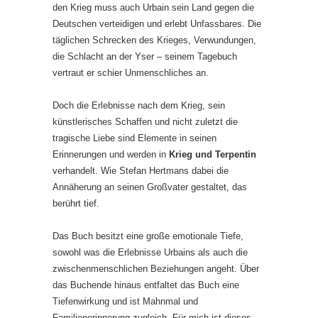
den Krieg muss auch Urbain sein Land gegen die
Deutschen verteidigen und erlebt Unfassbares. Die
täglichen Schrecken des Krieges, Verwundungen,
die Schlacht an der Yser – seinem Tagebuch
vertraut er schier Unmenschliches an.
Doch die Erlebnisse nach dem Krieg, sein
künstlerisches Schaffen und nicht zuletzt die
tragische Liebe sind Elemente in seinen
Erinnerungen und werden in
Krieg und Terpentin
verhandelt. Wie Stefan Hertmans dabei die
Annäherung an seinen Großvater gestaltet, das
berührt tief.
Das Buch besitzt eine große emotionale Tiefe,
sowohl was die Erlebnisse Urbains als auch die
zwischenmenschlichen Beziehungen angeht. Über
das Buchende hinaus entfaltet das Buch eine
Tiefenwirkung und ist Mahnmal und
Familienerinnerung zugleich. Für mich ist dieses