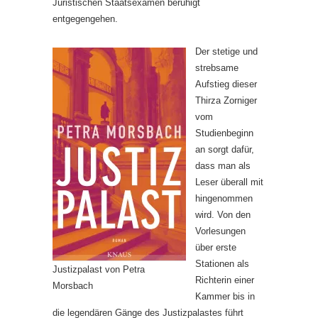
Juristischen Staatsexamen beruhigt
entgegengehen.
Der stetige und
strebsame
Aufstieg dieser
Thirza Zorniger
vom
Studienbeginn
an sorgt dafür,
dass man als
Leser überall mit
hingenommen
wird. Von den
Vorlesungen
über erste
Stationen als
Justizpalast von Petra
Richterin einer
Morsbach
Kammer bis in
die legendären Gänge des Justizpalastes führt