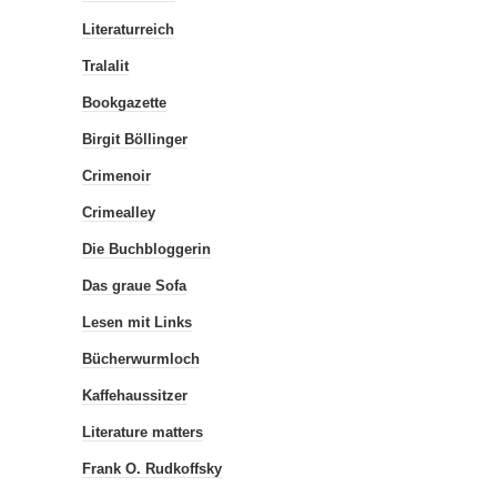
Literaturreich
Tralalit
Bookgazette
Birgit Böllinger
Crimenoir
Crimealley
Die Buchbloggerin
Das graue Sofa
Lesen mit Links
Bücherwurmloch
Kaffehaussitzer
Literature matters
Frank O. Rudkoffsky