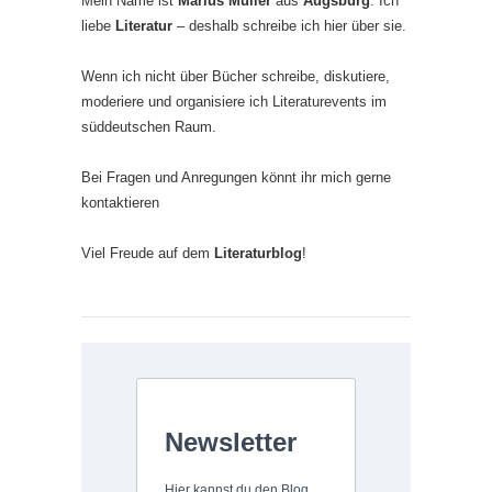
Mein Name ist
Marius Müller
aus
Augsburg
. Ich
liebe
Literatur
– deshalb schreibe ich hier über sie.
Wenn ich nicht über Bücher schreibe, diskutiere,
moderiere und organisiere ich Literaturevents im
süddeutschen Raum.
Bei Fragen und Anregungen könnt ihr mich gerne
kontaktieren
Viel Freude auf dem
Literaturblog
!
Newsletter
Hier kannst du den Blog