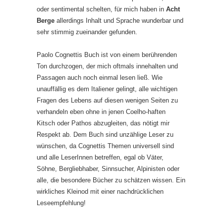
oder sentimental schelten, für mich haben in
Acht
Berge
allerdings Inhalt und Sprache wunderbar und
sehr stimmig zueinander gefunden.
Paolo Cognettis Buch ist von einem berührenden
Ton durchzogen, der mich oftmals innehalten und
Passagen auch noch einmal lesen ließ. Wie
unauffällig es dem Italiener gelingt, alle wichtigen
Fragen des Lebens auf diesen wenigen Seiten zu
verhandeln eben ohne in jenen Coelho-haften
Kitsch oder Pathos abzugleiten, das nötigt mir
Respekt ab. Dem Buch sind unzählige Leser zu
wünschen, da Cognettis Themen universell sind
und alle LeserInnen betreffen, egal ob Väter,
Söhne, Bergliebhaber, Sinnsucher, Alpinisten oder
alle, die besondere Bücher zu schätzen wissen. Ein
wirkliches Kleinod mit einer nachdrücklichen
Leseempfehlung!