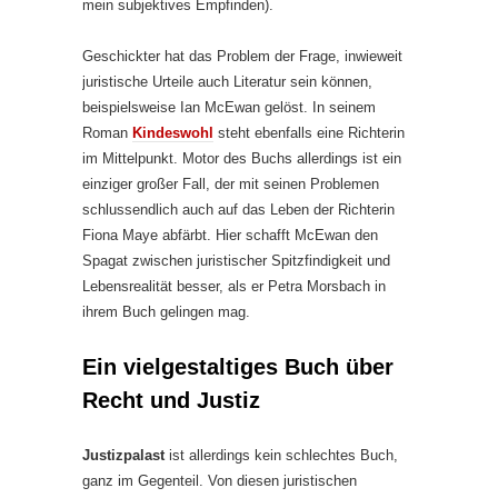
mein subjektives Empfinden).
Geschickter hat das Problem der Frage, inwieweit
juristische Urteile auch Literatur sein können,
beispielsweise Ian McEwan gelöst. In seinem
Roman
Kindeswohl
steht ebenfalls eine Richterin
im Mittelpunkt. Motor des Buchs allerdings ist ein
einziger großer Fall, der mit seinen Problemen
schlussendlich auch auf das Leben der Richterin
Fiona Maye abfärbt. Hier schafft McEwan den
Spagat zwischen juristischer Spitzfindigkeit und
Lebensrealität besser, als er Petra Morsbach in
ihrem Buch gelingen mag.
Ein vielgestaltiges Buch über
Recht und Justiz
Justizpalast
ist allerdings kein schlechtes Buch,
ganz im Gegenteil. Von diesen juristischen