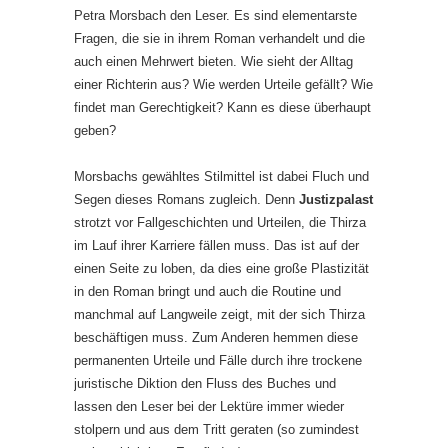
Petra Morsbach den Leser. Es sind elementarste
Fragen, die sie in ihrem Roman verhandelt und die
auch einen Mehrwert bieten. Wie sieht der Alltag
einer Richterin aus? Wie werden Urteile gefällt? Wie
findet man Gerechtigkeit? Kann es diese überhaupt
geben?
Morsbachs gewähltes Stilmittel ist dabei Fluch und
Segen dieses Romans zugleich. Denn
Justizpalast
strotzt vor Fallgeschichten und Urteilen, die Thirza
im Lauf ihrer Karriere fällen muss. Das ist auf der
einen Seite zu loben, da dies eine große Plastizität
in den Roman bringt und auch die Routine und
manchmal auf Langweile zeigt, mit der sich Thirza
beschäftigen muss. Zum Anderen hemmen diese
permanenten Urteile und Fälle durch ihre trockene
juristische Diktion den Fluss des Buches und
lassen den Leser bei der Lektüre immer wieder
stolpern und aus dem Tritt geraten (so zumindest