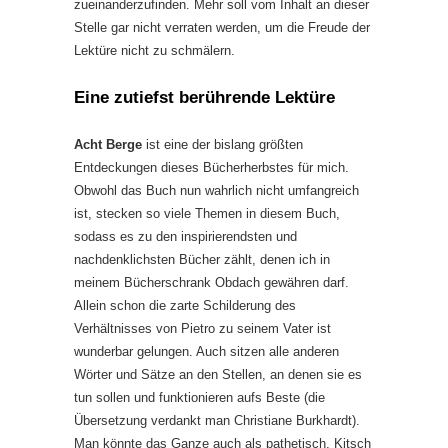
zueinanderzufinden. Mehr soll vom Inhalt an dieser
Stelle gar nicht verraten werden, um die Freude der
Lektüre nicht zu schmälern.
Eine zutiefst berührende Lektüre
Acht Berge
ist eine der bislang größten
Entdeckungen dieses Bücherherbstes für mich.
Obwohl das Buch nun wahrlich nicht umfangreich
ist, stecken so viele Themen in diesem Buch,
sodass es zu den inspirierendsten und
nachdenklichsten Bücher zählt, denen ich in
meinem Bücherschrank Obdach gewähren darf.
Allein schon die zarte Schilderung des
Verhältnisses von Pietro zu seinem Vater ist
wunderbar gelungen. Auch sitzen alle anderen
Wörter und Sätze an den Stellen, an denen sie es
tun sollen und funktionieren aufs Beste (die
Übersetzung verdankt man Christiane Burkhardt).
Man könnte das Ganze auch als pathetisch, Kitsch