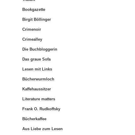
Bookgazette
Birgit Böllinger
Crimenoir
Crimealley
Die Buchbloggerin
Das graue Sofa
Lesen mit Links
Bücherwurmloch
Kaffehaussitzer
Literature matters
Frank O. Rudkoffsky
Bücherkaffee
Aus Liebe zum Lesen