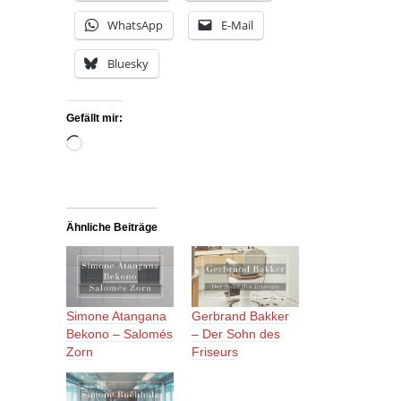
WhatsApp
E-Mail
Bluesky
Gefällt mir:
Wird
geladen …
Ähnliche Beiträge
Simone Atangana
Gerbrand Bakker
Bekono – Salomés
– Der Sohn des
Zorn
Friseurs