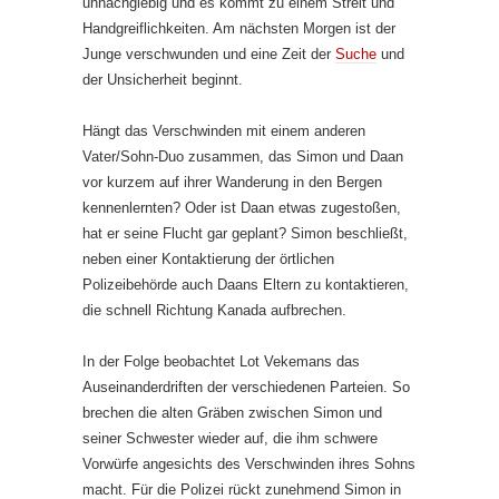
unnachgiebig und es kommt zu einem Streit und
Handgreiflichkeiten. Am nächsten Morgen ist der
Junge verschwunden und eine Zeit der
Suche
und
der Unsicherheit beginnt.
Hängt das Verschwinden mit einem anderen
Vater/Sohn-Duo zusammen, das Simon und Daan
vor kurzem auf ihrer Wanderung in den Bergen
kennenlernten? Oder ist Daan etwas zugestoßen,
hat er seine Flucht gar geplant? Simon beschließt,
neben einer Kontaktierung der örtlichen
Polizeibehörde auch Daans Eltern zu kontaktieren,
die schnell Richtung Kanada aufbrechen.
In der Folge beobachtet Lot Vekemans das
Auseinanderdriften der verschiedenen Parteien. So
brechen die alten Gräben zwischen Simon und
seiner Schwester wieder auf, die ihm schwere
Vorwürfe angesichts des Verschwinden ihres Sohns
macht. Für die Polizei rückt zunehmend Simon in