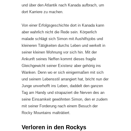
und über den Atlantik nach Kanada aufbrach, um
dort Karriere zu machen.
Von einer Erfolgsgeschichte dort in Kanada kann
aber wahrlich nicht die Rede sein. Körperlich
malade schlägt sich Simon mit Aushilfsjobs und
kleineren Tätigkeiten durchs Leben und werkelt in
seiner kleinen Wohnung vor sich hin. Mit der
Ankunft seines Neffen kommt dieses fragile
Gleichgewicht seiner Existenz aber gehörig ins
Wanken. Denn wo er sich einigermaßen mit sich
und seinem Lebensstil arrangiert hat, bricht nun der
Junge unverhofft ins Leben, daddelt den ganzen
Tag am Handy und strapaziert die Nerven des an
seine Einsamkeit gewöhnten Simon, den er zudem
mit seiner Forderung nach einem Besuch der
Rocky Mountains malträtiert.
Verloren in den Rockys