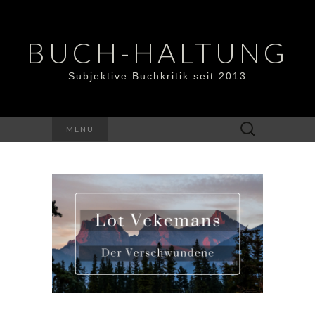
BUCH-HALTUNG
Subjektive Buchkritik seit 2013
Suchen
MENU
nach: