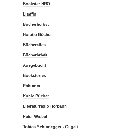
Bookster HRO
Litaffin
Bücherherbst
Horatio Bücher
Bücheratlas
Bücherbriefe
Ausgebucht
Bookstories
Rabumm
Kuhle Bücher
Literaturradio Hörbahn
Peter Wiebel
Tobias Schindegger - Gugeli