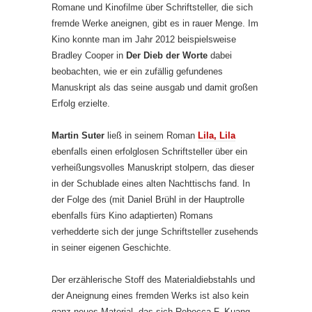
Romane und Kinofilme über Schriftsteller, die sich
fremde Werke aneignen, gibt es in rauer Menge. Im
Kino konnte man im Jahr 2012 beispielsweise
Bradley Cooper in
Der Dieb der Worte
dabei
beobachten, wie er ein zufällig gefundenes
Manuskript als das seine ausgab und damit großen
Erfolg erzielte.
Martin Suter
ließ in seinem Roman
Lila, Lila
ebenfalls einen erfolglosen Schriftsteller über ein
verheißungsvolles Manuskript stolpern, das dieser
in der Schublade eines alten Nachttischs fand. In
der Folge des (mit Daniel Brühl in der Hauptrolle
ebenfalls fürs Kino adaptierten) Romans
verhedderte sich der junge Schriftsteller zusehends
in seiner eigenen Geschichte.
Der erzählerische Stoff des Materialdiebstahls und
der Aneignung eines fremden Werks ist also kein
ganz neues Material, das sich Rebecca F. Kuang