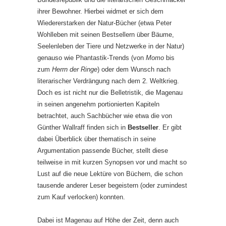
ihrer Bewohner. Hierbei widmet er sich dem
Wiedererstarken der Natur-Bücher (etwa Peter
Wohlleben mit seinen Bestsellern über Bäume,
Seelenleben der Tiere und Netzwerke in der Natur)
genauso wie Phantastik-Trends (von
Momo
bis
zum
Herrn der Ringe
) oder dem Wunsch nach
literarischer Verdrängung nach dem 2. Weltkrieg.
Doch es ist nicht nur die Belletristik, die Magenau
in seinen angenehm portionierten Kapiteln
betrachtet, auch Sachbücher wie etwa die von
Günther Wallraff finden sich in
Bestseller
. Er gibt
dabei Überblick über thematisch in seine
Argumentation passende Bücher, stellt diese
teilweise in mit kurzen Synopsen vor und macht so
Lust auf die neue Lektüre von Büchern, die schon
tausende anderer Leser begeistern (oder zumindest
zum Kauf verlocken) konnten.
Dabei ist Magenau auf Höhe der Zeit, denn auch