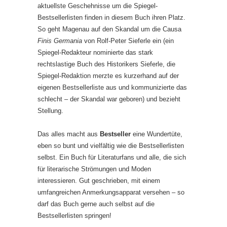
aktuellste Geschehnisse um die Spiegel-
Bestsellerlisten finden in diesem Buch ihren Platz.
So geht Magenau auf den Skandal um die Causa
Finis Germania
von Rolf-Peter Sieferle ein (ein
Spiegel-Redakteur nominierte das stark
rechtslastige Buch des Historikers Sieferle, die
Spiegel-Redaktion merzte es kurzerhand auf der
eigenen Bestsellerliste aus und kommunizierte das
schlecht – der Skandal war geboren) und bezieht
Stellung.
Das alles macht aus
Bestseller
eine Wundertüte,
eben so bunt und vielfältig wie die Bestsellerlisten
selbst. Ein Buch für Literaturfans und alle, die sich
für literarische Strömungen und Moden
interessieren. Gut geschrieben, mit einem
umfangreichen Anmerkungsapparat versehen – so
darf das Buch gerne auch selbst auf die
Bestsellerlisten springen!