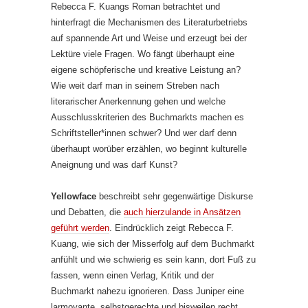
Rebecca F. Kuangs Roman betrachtet und
hinterfragt die Mechanismen des Literaturbetriebs
auf spannende Art und Weise und erzeugt bei der
Lektüre viele Fragen. Wo fängt überhaupt eine
eigene schöpferische und kreative Leistung an?
Wie weit darf man in seinem Streben nach
literarischer Anerkennung gehen und welche
Ausschlusskriterien des Buchmarkts machen es
Schriftsteller*innen schwer? Und wer darf denn
überhaupt worüber erzählen, wo beginnt kulturelle
Aneignung und was darf Kunst?
Yellowface
beschreibt sehr gegenwärtige Diskurse
und Debatten, die
auch hierzulande
in Ansätzen
geführt werden
. Eindrücklich zeigt Rebecca F.
Kuang, wie sich der Misserfolg auf dem Buchmarkt
anfühlt und wie schwierig es sein kann, dort Fuß zu
fassen, wenn einen Verlag, Kritik und der
Buchmarkt nahezu ignorieren. Dass Juniper eine
larmoyante, selbstgerechte und bisweilen recht