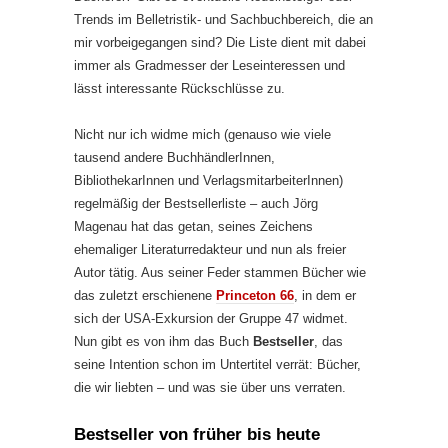
Trends im Belletristik- und Sachbuchbereich, die an
mir vorbeigegangen sind? Die Liste dient mit dabei
immer als Gradmesser der Leseinteressen und
lässt interessante Rückschlüsse zu.
Nicht nur ich widme mich (genauso wie viele
tausend andere BuchhändlerInnen,
BibliothekarInnen und VerlagsmitarbeiterInnen)
regelmäßig der Bestsellerliste – auch Jörg
Magenau hat das getan, seines Zeichens
ehemaliger Literaturredakteur und nun als freier
Autor tätig. Aus seiner Feder stammen Bücher wie
das zuletzt erschienene
Princeton 66
, in dem er
sich der USA-Exkursion der Gruppe 47 widmet.
Nun gibt es von ihm das Buch
Bestseller
, das
seine Intention schon im Untertitel verrät: Bücher,
die wir liebten – und was sie über uns verraten.
Bestseller von früher bis heute