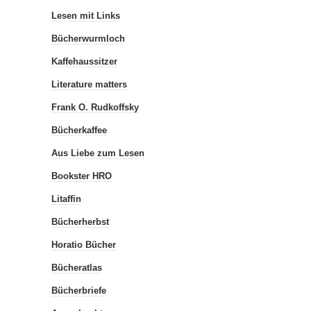
Lesen mit Links
Bücherwurmloch
Kaffehaussitzer
Literature matters
Frank O. Rudkoffsky
Bücherkaffee
Aus Liebe zum Lesen
Bookster HRO
Litaffin
Bücherherbst
Horatio Bücher
Bücheratlas
Bücherbriefe