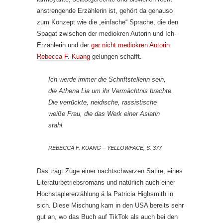
anstrengende Erzählerin ist, gehört da genauso
zum Konzept wie die „einfache“ Sprache, die den
Spagat zwischen der mediokren Autorin und Ich-
Erzählerin und der
gar nicht mediokren Autorin
Rebecca F. Kuang
gelungen schafft.
Ich werde immer die Schriftstellerin sein,
die Athena Lia um ihr Vermächtnis brachte.
Die verrückte, neidische, rassistische
weiße Frau, die das Werk einer Asiatin
stahl.
REBECCA F. KUANG – YELLOWFACE, S. 377
Das trägt Züge einer nachtschwarzen Satire, eines
Literaturbetriebsromans und natürlich auch einer
Hochstaplererzählung á la Patricia Highsmith in
sich. Diese Mischung kam in den USA bereits sehr
gut an, wo das Buch auf TikTok als auch bei den