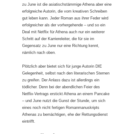
zu June ist die asiatischstämmige Athena aber eine
erfolgreiche Autorin, die vom kreativen Schreiben
gut leben kann. Jeder Roman aus ihrer Feder wird
erfolgreicher als der vorhergehende – und so ein
Deal mit Netflix für Athena auch nur ein weiterer
Schritt auf der Karriereleiter, die für sie im
Gegensatz zu June nur eine Richtung kennt,
nämlich nach oben.
Plötzlich aber bietet sich für junge Autorin DIE
Gelegenheit, selbst nach den literarischen Sternen
zu greifen. Der Anlass dazu ist allerdings ein
tödlicher. Denn bei der abendlichen Feier des
Netflix-Vertrags erstickt Athena an einem Pancake
– und June nutzt die Gunst der Stunde, um sich
eines noch nicht fertigen Romanmanuskripts
Athenas zu bemächtigen, ehe der Rettungsdienst
eintrifft.