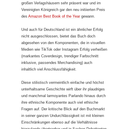
großen Verlagshäusern sehr präsent war und im
Vereinigten Königreich gar den neu initiierten Preis
des
Amazon Best Book of the Year
gewann.
Und auch für Deutschland ist ein ähnlicher Erfolg
nicht ausgeschlossen, bietet das Buch doch
abgesehen von den Komponenten, die in visuellen
Medien wie TikTok oder Instagram Erfolg verheißen
(markantes Coverdesign, trendiger Farbschnitt
inklusive, passendes Merchandising) auch
inhaltlich viel Anschlussfähigkeit.
Diese stilistisch vermeintlich einfache und höchst
unterhaltsame Geschichte wirft über ihr plaudriges
und manchmal larmoyantes Parlando hinaus durch
ihre ethnische Komponente auch viel ethische
Fragen auf. Der kritische Blick auf den Buchmarkt
in seiner ganzen Undurchlässigkeit ist mit kleinen
Einschränkungen ebenso auf die Verhältnisse
hierzulande übertragbar und in Sachen Debattenton