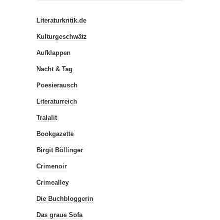
Literaturkritik.de
Kulturgeschwätz
Aufklappen
Nacht & Tag
Poesierausch
Literaturreich
Tralalit
Bookgazette
Birgit Böllinger
Crimenoir
Crimealley
Die Buchbloggerin
Das graue Sofa