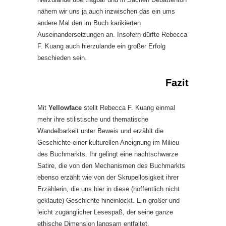
nähern wir uns ja auch inzwischen das ein ums
andere Mal den im Buch karikierten
Auseinandersetzungen an. Insofern dürfte Rebecca
F. Kuang auch hierzulande ein großer Erfolg
beschieden sein.
Fazit
Mit
Yellowface
stellt Rebecca F. Kuang einmal
mehr ihre stilistische und thematische
Wandelbarkeit unter Beweis und erzählt die
Geschichte einer kulturellen Aneignung im Milieu
des Buchmarkts. Ihr gelingt eine nachtschwarze
Satire, die von den Mechanismen des Buchmarkts
ebenso erzählt wie von der Skrupellosigkeit ihrer
Erzählerin, die uns hier in diese (hoffentlich nicht
geklaute) Geschichte hineinlockt. Ein großer und
leicht zugänglicher Lesespaß, der seine ganze
ethische Dimension langsam entfaltet.