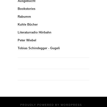
Ausgebucht
Bookstories
Rabumm
Kuhle Bücher
Literaturradio Hörbahn
Peter Wiebel
Tobias Schindegger - Gugeli
PROUDLY POWERED BY
WORDPRESS
·