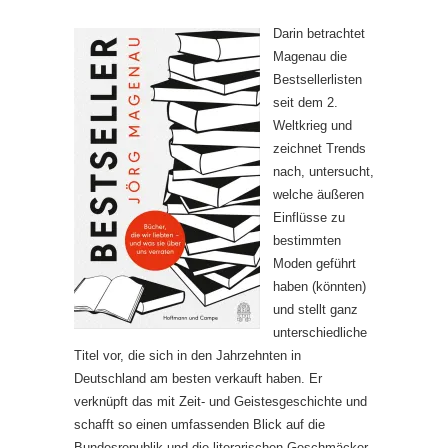
Darin betrachtet
Magenau die
Bestsellerlisten
seit dem 2.
Weltkrieg und
zeichnet Trends
nach, untersucht,
welche äußeren
Einflüsse zu
bestimmten
Moden geführt
haben (könnten)
und stellt ganz
unterschiedliche
Titel vor, die sich in den Jahrzehnten in
Deutschland am besten verkauft haben. Er
verknüpft das mit Zeit- und Geistesgeschichte und
schafft so einen umfassenden Blick auf die
Bundesrepublik und die literarischen Geschmäcker