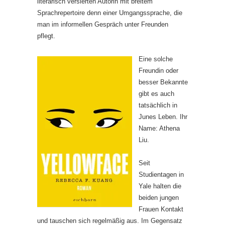
literarisch versierten Autorin mit breitem
Sprachrepertoire denn einer Umgangssprache, die
man im informellen Gespräch unter Freunden
pflegt.
Eine solche
Freundin oder
besser Bekannte
gibt es auch
tatsächlich in
Junes Leben. Ihr
Name: Athena
Liu.
Seit
Studientagen in
Yale halten die
beiden jungen
Frauen Kontakt
und tauschen sich regelmäßig aus. Im Gegensatz