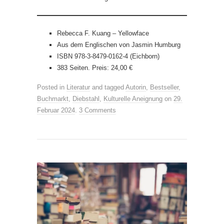
Rebecca F. Kuang – Yellowface
Aus dem Englischen von Jasmin Humburg
ISBN 978-3-8479-0162-4 (Eichborn)
383 Seiten. Preis: 24,00 €
Posted in
Literatur
and tagged
Autorin
,
Bestseller
,
Buchmarkt
,
Diebstahl
,
Kulturelle Aneignung
on
29.
Februar 2024
.
3 Comments