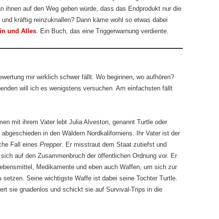
 ihnen auf den Weg geben würde, dass das Endprodukt nur die
 und kräftig reinzuknallen? Dann käme wohl so etwas dabei
in und Alles
. Ein Buch, das eine Triggerwarnung verdiente.
ewertung mir wirklich schwer fällt. Wo beginnen, wo aufhören?
den will ich es wenigstens versuchen. Am einfachsten fällt
n mit ihrem Vater lebt Julia Alveston, genannt Turtle oder
 abgeschieden in den Wäldern Nordkaliforniens. Ihr Vater ist der
che Fall eines
Prepper
. Er misstraut dem Staat zutiefst und
t sich auf den Zusammenbruch der öffentlichen Ordnung vor. Er
Lebensmittel, Medikamente und eben auch Waffen, um sich zur
 setzen. Seine wichtigste Waffe ist dabei seine Tochter Turtle.
iert sie gnadenlos und schickt sie auf Survival-Trips in die
.