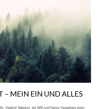
 – MEIN EIN UND ALLES
ls, Vladimir Nabokov, die NRA und Hanya Yanagihara einen