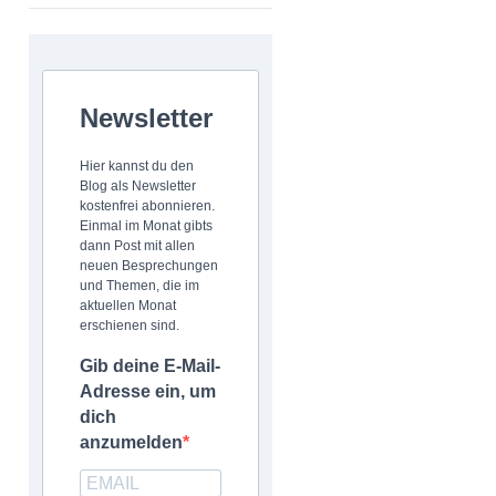
Newsletter
Hier kannst du den
Blog als Newsletter
kostenfrei abonnieren.
Einmal im Monat gibts
dann Post mit allen
neuen Besprechungen
und Themen, die im
aktuellen Monat
erschienen sind.
Gib deine E-Mail-
Adresse ein, um
dich
anzumelden