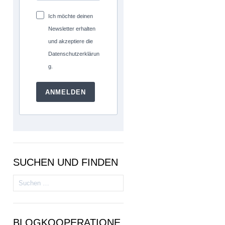
Ich möchte deinen
Newsletter erhalten
und akzeptiere die
Datenschutzerklärun
g.
ANMELDEN
SUCHEN UND FINDEN
Suchen
nach:
BLOGKOOPERATIONE