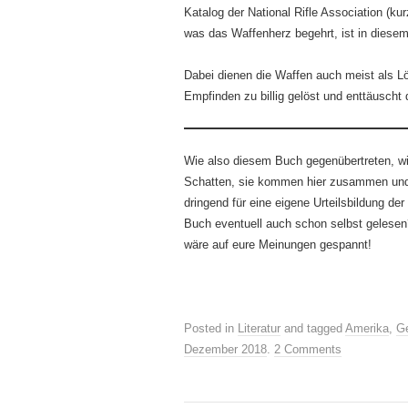
Katalog der National Rifle Association (k
was das Waffenherz begehrt, ist in dies
Dabei dienen die Waffen auch meist als Lö
Empfinden zu billig gelöst und enttäuscht 
Wie also diesem Buch gegenübertreten, wie b
Schatten, sie kommen hier zusammen und s
dringend für eine eigene Urteilsbildung der
Buch eventuell auch schon selbst gelesen
wäre auf eure Meinungen gespannt!
Posted in
Literatur
and tagged
Amerika
,
G
Dezember 2018
.
2 Comments