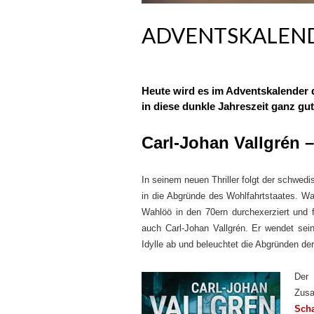
ADVENTSKALEND
Heute wird es im Adventskalender d
in diese dunkle Jahreszeit ganz gut
Carl-Johan Vallgrén 
In seinem neuen Thriller folgt der schwedi
in die Abgründe des Wohlfahrtstaates. W
Wahlöö in den 70ern durchexerziert und f
auch Carl-Johan Vallgrén. Er wendet sei
Idylle ab und beleuchtet die Abgründen de
Der
Zusa
Scha