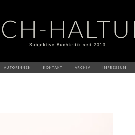
CH-HALT
Subjektive Buchkritik seit 2013
AUTORINNEN
KONTAKT
ARCHIV
IMPRESSUM