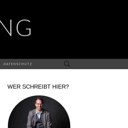
UNG
Suchen
DATENSCHUTZ
nach:
WER SCHREIBT HIER?