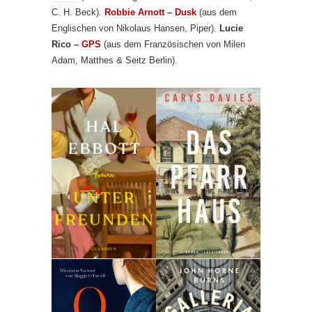
C. H. Beck).
Robbie Arnott
–
Dusk
(aus dem
Englischen von Nikolaus Hansen, Piper).
Lucie
Rico –
GPS
(aus dem Französischen von Milen
Adam, Matthes & Seitz Berlin).