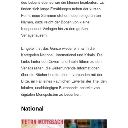
des Lebens ebenso wie die kleinen bearbeiten. Es
finden sich lange Erzählungen neben der kurzen
Form, neue Stimmen stehen neben eingeführten
Namen, dazu reicht der Bogen von kleine
Independent-Verlagen hin zu den großen
Verlagshäusern.
Eingeteilt ist das Ganze wieder einmal in die
Kategorien National, International und Krimis. Die
Links hinter den Covern und Titeln führen zu den
Verlagsseiten, die weiterführende Informationen
über die Bücher bereitstellen – verbunden mit der
Bitte, im Fall eines käuflichen Erwerbs der Titel den
lokalen, unabhängigen Buchhandel anstelle von
digitalen Monopolisten zu bedenken.
National