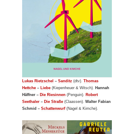
Lukas Rietzschel
–
Sanditz
(dtv).
Thomas
Hettche
–
Liebe
(Kiepenheuer & Witsch).
Hannah
Häffner –
Die Riesinnen
(Penguin).
Robert
Seethaler
–
Die Straße
(Claassen).
Walter Fabian
Schmid –
Schattenwurf
(Nagel & Kimche).