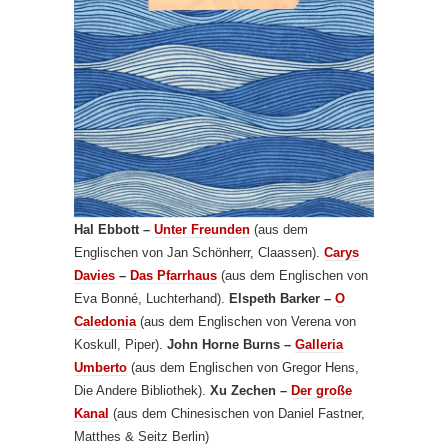
Hal Ebbott –
Unter Freunden
(aus dem
Englischen von Jan Schönherr, Claassen).
Carys
Davies
–
Das Pfarrhaus
(aus dem Englischen von
Eva Bonné, Luchterhand).
Elspeth Barker –
O
Caledonia
(aus dem Englischen von Verena von
Koskull, Piper).
John Horne Burns –
Galleria
Umberto
(aus dem Englischen von Gregor Hens,
Die Andere Bibliothek).
Xu Zechen –
Der große
Kanal
(aus dem Chinesischen von Daniel Fastner,
Matthes & Seitz Berlin)