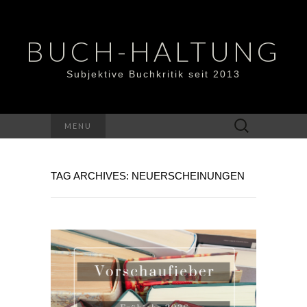
BUCH-HALTUNG
Subjektive Buchkritik seit 2013
Suchen
MENU
nach:
TAG ARCHIVES: NEUERSCHEINUNGEN