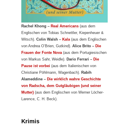
Rachel Khong –
Real Americans
(aus dem
Englischen von Tobias Schnettler, Kiepenheuer &
Witsch).
Colin Walsh –
Kala
(aus dem Englischen
von Andrea O’Brien, Gutkind).
Alice Brito –
Die
Frauen der Fonte Nova
(aus dem Portugiesischen
von Markus Sahr, Weidle).
Dario Ferrari –
Die
Pause ist vorbei
(aus dem Italienischen von
Christiane Pöhlmann, Wagenbach).
Rabih
Alameddine –
Die wirklich wahre Geschichte
von Radscha, dem Gutgläubigen (und seiner
Mutter)
(aus dem Englischen von Werner Löcher-
Larence, C. H. Beck).
Krimis