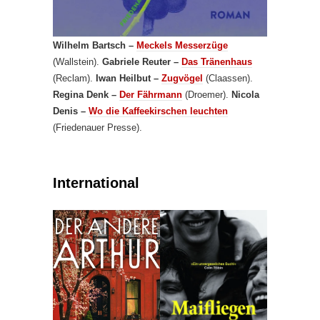
Wilhelm Bartsch –
Meckels Messerzüge
(Wallstein).
Gabriele Reuter –
Das Tränenhaus
(Reclam).
Iwan Heilbut –
Zugvögel
(Claassen).
Regina Denk –
Der Fährmann
(Droemer).
Nicola
Denis –
Wo die Kaffeekirschen leuchten
(Friedenauer Presse).
International