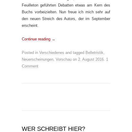
Feuilleton geführten Debatten etwas am Kern des
Buchs vorbeizielten. Nun freue ich mich sehr auf
den neuen Streich des Autors, der im September
erscheint.
Continue reading
→
Posted in
Verschiedenes
and tagged
Belletristik
,
Neuerscheinungen
,
Vorschau
on
2. August 2016
.
1
Comment
WER SCHREIBT HIER?