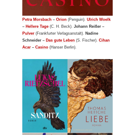
Petra Morsbach
–
Orion
(Penguin).
Ulrich Woelk
–
Hellere Tage
(C. H. Beck).
Johann Reißer –
Pulver
(Frankfurter Verlagsanstalt).
Nadine
Schneider –
Das gute Leben
(S. Fischer).
Cihan
Acar
–
Casino
(Hanser Berlin).