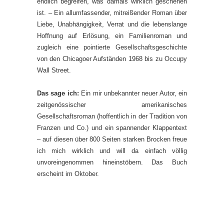
endlich begreifen, was damals wirklich geschehen
ist. – Ein allumfassender, mitreißender Roman über
Liebe, Unabhängigkeit, Verrat und die lebenslange
Hoffnung auf Erlösung, ein Familienroman und
zugleich eine pointierte Gesellschaftsgeschichte
von den Chicagoer Aufständen 1968 bis zu Occupy
Wall Street.
Das sage ich:
Ein mir unbekannter neuer Autor, ein
zeitgenössischer amerikanisches
Gesellschaftsroman (hoffentlich in der Tradition von
Franzen und Co.) und ein spannender Klappentext
– auf diesen über 800 Seiten starken Brocken freue
ich mich wirklich und will da einfach völlig
unvoreingenommen hineinstöbern. Das Buch
erscheint im Oktober.