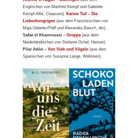
Englischen von Manfred Kempf und Gabriele
Kempf-Allié, Claassen).
Karine Tuil
–
Die
Liebeshungrigen
(aus dem Französischen von
Maja Ueberle-Pfaff und Alexandra Baisch, dtv).
Safae el Khannoussi –
Oroppa
(aus dem
Niederländischen von Stefanie Ochel, Hanser).
Pilar Adón –
Von Vieh und Vögeln
(aus dem
Spanischen von Susanne Lange, Wallstein).