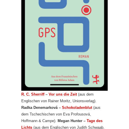
R. C. Sherriff
–
Vor uns die Zeit
(aus dem
Englischen von Rainer Moritz, Unionsverlag).
Radka Denemarková –
Schokoladenblut
(aus
dem Tschechischen von Eva Profousová,
Hoffmann & Campe).
Megan Hunter –
Tage des
Lichts
(aus dem Englischen von Judith Schwaab,