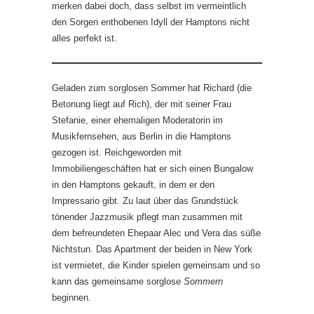
merken dabei doch, dass selbst im vermeintlich
den Sorgen enthobenen Idyll der Hamptons nicht
alles perfekt ist.
Geladen zum sorglosen Sommer hat Richard (die
Betonung liegt auf Rich), der mit seiner Frau
Stefanie, einer ehemaligen Moderatorin im
Musikfernsehen, aus Berlin in die Hamptons
gezogen ist. Reichgeworden mit
Immobiliengeschäften hat er sich einen Bungalow
in den Hamptons gekauft, in dem er den
Impressario gibt. Zu laut über das Grundstück
tönender Jazzmusik pflegt man zusammen mit
dem befreundeten Ehepaar Alec und Vera das süße
Nichtstun. Das Apartment der beiden in New York
ist vermietet, die Kinder spielen gemeinsam und so
kann das gemeinsame sorglose
Sommern
beginnen.