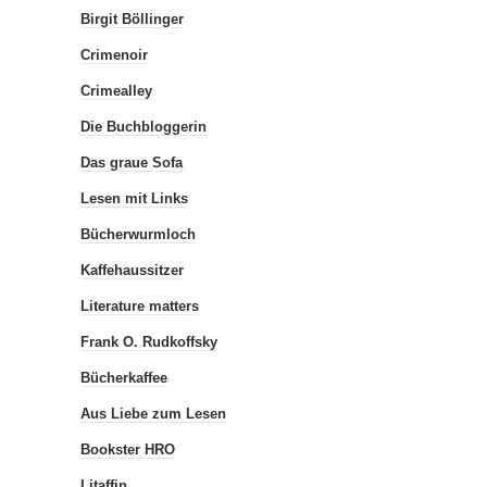
Birgit Böllinger
Crimenoir
Crimealley
Die Buchbloggerin
Das graue Sofa
Lesen mit Links
Bücherwurmloch
Kaffehaussitzer
Literature matters
Frank O. Rudkoffsky
Bücherkaffee
Aus Liebe zum Lesen
Bookster HRO
Litaffin