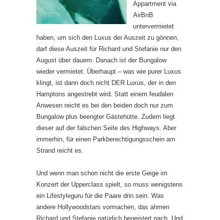
Appartment via
AirBnB
untervermietet
haben, um sich den Luxus der Auszeit zu gönnen,
darf diese Auszeit für Richard und Stefanie nur den
August über dauern. Danach ist der Bungalow
wieder vermietet. Überhaupt – was wie purer Luxus
klingt, ist dann doch nicht DER Luxus, der in den
Hamptons angestrebt wird. Statt einem feudalen
Anwesen reicht es bei den beiden doch nur zum
Bungalow plus beengter Gästehütte. Zudem liegt
dieser auf der falschen Seite des Highways. Aber
immerhin, für einen Parkberechtigungsschein am
Strand reicht es.
Und wenn man schon nicht die erste Geige im
Konzert der Upperclass spielt, so muss wenigstens
ein Lifestyleguru für die Paare drin sein. Was
andere Hollywoodstars vormachen, das ahmen
Richard und Stefanie natürlich begeistert nach. Und