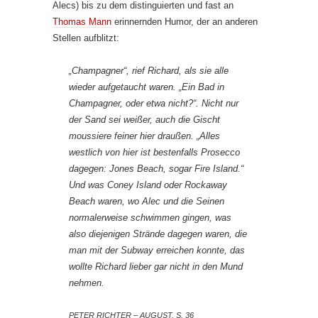
Alecs) bis zu dem distinguierten und fast an
Thomas Mann
erinnernden Humor, der an anderen
Stellen aufblitzt:
„Champagner“, rief Richard, als sie alle
wieder aufgetaucht waren. „Ein Bad in
Champagner, oder etwa nicht?“. Nicht nur
der Sand sei weißer, auch die Gischt
moussiere feiner hier draußen. „Alles
westlich von hier ist bestenfalls Prosecco
dagegen: Jones Beach, sogar Fire Island.“
Und was Coney Island oder Rockaway
Beach waren, wo Alec und die Seinen
normalerweise schwimmen gingen, was
also diejenigen Strände dagegen waren, die
man mit der Subway erreichen konnte, das
wollte Richard lieber gar nicht in den Mund
nehmen.
PETER RICHTER – AUGUST, S. 36