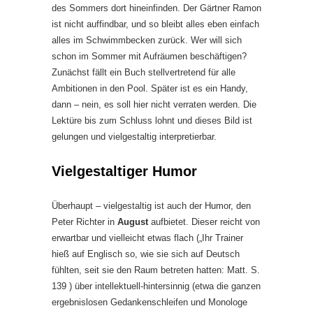
des Sommers dort hineinfinden. Der Gärtner Ramon
ist nicht auffindbar, und so bleibt alles eben einfach
alles im Schwimmbecken zurück. Wer will sich
schon im Sommer mit Aufräumen beschäftigen?
Zunächst fällt ein Buch stellvertretend für alle
Ambitionen in den Pool. Später ist es ein Handy,
dann – nein, es soll hier nicht verraten werden. Die
Lektüre bis zum Schluss lohnt und dieses Bild ist
gelungen und vielgestaltig interpretierbar.
Vielgestaltiger Humor
Überhaupt – vielgestaltig ist auch der Humor, den
Peter Richter in
August
aufbietet. Dieser reicht von
erwartbar und vielleicht etwas flach („Ihr Trainer
hieß auf Englisch so, wie sie sich auf Deutsch
fühlten, seit sie den Raum betreten hatten: Matt. S.
139 ) über intellektuell-hintersinnig (etwa die ganzen
ergebnislosen Gedankenschleifen und Monologe