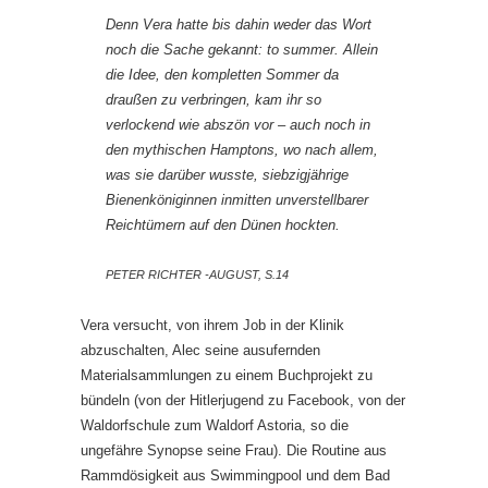
Denn Vera hatte bis dahin weder das Wort
noch die Sache gekannt:
to summer
. Allein
die Idee, den kompletten Sommer da
draußen zu verbringen, kam ihr so
verlockend wie abszön vor – auch noch in
den mythischen Hamptons, wo nach allem,
was sie darüber wusste, siebzigjährige
Bienenköniginnen inmitten unverstellbarer
Reichtümern auf den Dünen hockten.
PETER RICHTER -AUGUST, S.14
Vera versucht, von ihrem Job in der Klinik
abzuschalten, Alec seine ausufernden
Materialsammlungen zu einem Buchprojekt zu
bündeln (von der Hitlerjugend zu Facebook, von der
Waldorfschule zum Waldorf Astoria, so die
ungefähre Synopse seine Frau). Die Routine aus
Rammdösigkeit aus Swimmingpool und dem Bad