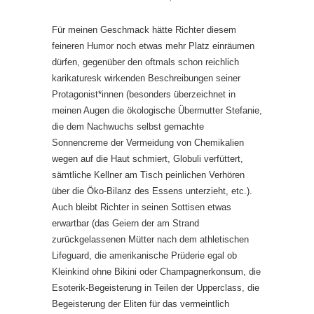
Für meinen Geschmack hätte Richter diesem
feineren Humor noch etwas mehr Platz einräumen
dürfen, gegenüber den oftmals schon reichlich
karikaturesk wirkenden Beschreibungen seiner
Protagonist*innen (besonders überzeichnet in
meinen Augen die ökologische Übermutter Stefanie,
die dem Nachwuchs selbst gemachte
Sonnencreme der Vermeidung von Chemikalien
wegen auf die Haut schmiert, Globuli verfüttert,
sämtliche Kellner am Tisch peinlichen Verhören
über die Öko-Bilanz des Essens unterzieht, etc.).
Auch bleibt Richter in seinen Sottisen etwas
erwartbar (das Geiern der am Strand
zurückgelassenen Mütter nach dem athletischen
Lifeguard, die amerikanische Prüderie egal ob
Kleinkind ohne Bikini oder Champagnerkonsum, die
Esoterik-Begeisterung in Teilen der Upperclass, die
Begeisterung der Eliten für das vermeintlich