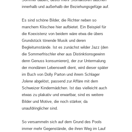
innerhalb und außerhalb der Beziehungsgefüge auf.
Es sind schöne Bilder, die Richter neben so
manchem Klischee hier aufbietet. Ein Beispiel für
die Koexistenz von beidem wäre etwa die übers
Grundstück tönende Musik und deren
Begleitumstände. Ist es zunächst wilder Jazz (den
die Sommerfrischler eher aus Distinktionsgewinn
denn Genuss konsumieren), der zur Untermalung
der mondänen Lebenswelt dient, wird dieser später
im Buch von Dolly Parton und ihrem Schlager
Jolene
abgelöst, passend zur Affäre mit dem
Schweizer Kindermädchen. Ist das vielleicht auch
etwas zu plakativ und erwartbar, sind es weitere
Bilder und Motive, die noch stärker, da
unaufdringlicher sind.
So versammeln sich auf dem Grund des Pools
immer mehr Gegenstände, die ihren Weg im Lauf