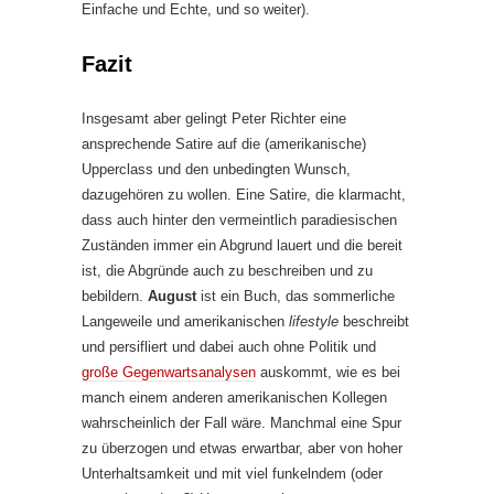
Einfache und Echte, und so weiter).
Fazit
Insgesamt aber gelingt Peter Richter eine
ansprechende Satire auf die (amerikanische)
Upperclass und den unbedingten Wunsch,
dazugehören zu wollen. Eine Satire, die klarmacht,
dass auch hinter den vermeintlich paradiesischen
Zuständen immer ein Abgrund lauert und die bereit
ist, die Abgründe auch zu beschreiben und zu
bebildern.
August
ist ein Buch, das sommerliche
Langeweile und amerikanischen
lifestyle
beschreibt
und persifliert und dabei auch ohne Politik und
große Gegenwartsanalysen
auskommt, wie es bei
manch einem anderen amerikanischen Kollegen
wahrscheinlich der Fall wäre. Manchmal eine Spur
zu überzogen und etwas erwartbar, aber von hoher
Unterhaltsamkeit und mit viel funkelndem (oder