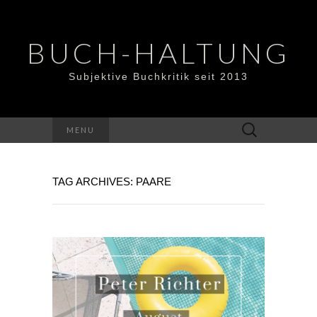
BUCH-HALTUNG
Subjektive Buchkritik seit 2013
Suchen
MENU
nach:
TAG ARCHIVES: PAARE