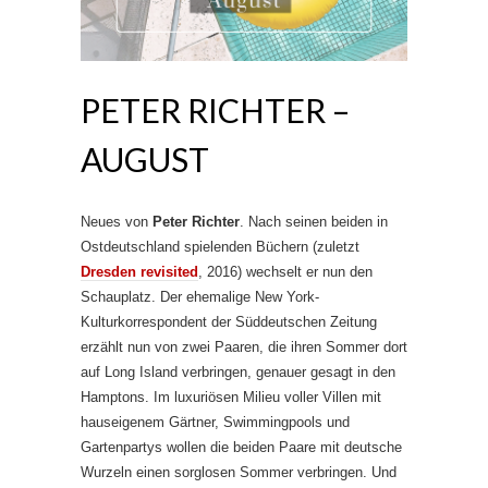
PETER RICHTER –
AUGUST
Neues von
Peter Richter
. Nach seinen beiden in
Ostdeutschland spielenden Büchern (zuletzt
Dresden revisited
, 2016) wechselt er nun den
Schauplatz. Der ehemalige New York-
Kulturkorrespondent der Süddeutschen Zeitung
erzählt nun von zwei Paaren, die ihren Sommer dort
auf Long Island verbringen, genauer gesagt in den
Hamptons. Im luxuriösen Milieu voller Villen mit
hauseigenem Gärtner, Swimmingpools und
Gartenpartys wollen die beiden Paare mit deutsche
Wurzeln einen sorglosen Sommer verbringen. Und