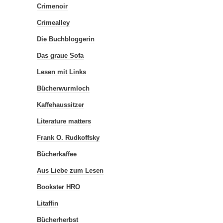
Crimenoir
Crimealley
Die Buchbloggerin
Das graue Sofa
Lesen mit Links
Bücherwurmloch
Kaffehaussitzer
Literature matters
Frank O. Rudkoffsky
Bücherkaffee
Aus Liebe zum Lesen
Bookster HRO
Litaffin
Bücherherbst