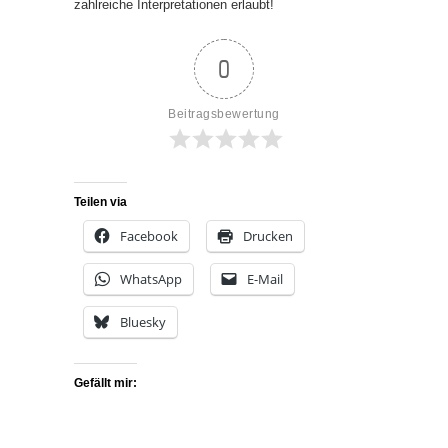
zahlreiche Interpretationen erlaubt!
0
Beitragsbewertung
Teilen via
Facebook
Drucken
WhatsApp
E-Mail
Bluesky
Gefällt mir: