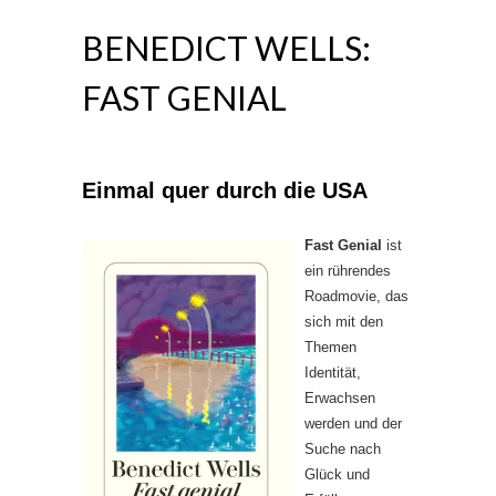
BENEDICT WELLS:
FAST GENIAL
Einmal quer durch die USA
Fast Genial
ist
ein rührendes
Roadmovie, das
sich mit den
Themen
Identität,
Erwachsen
werden und der
Suche nach
Glück und