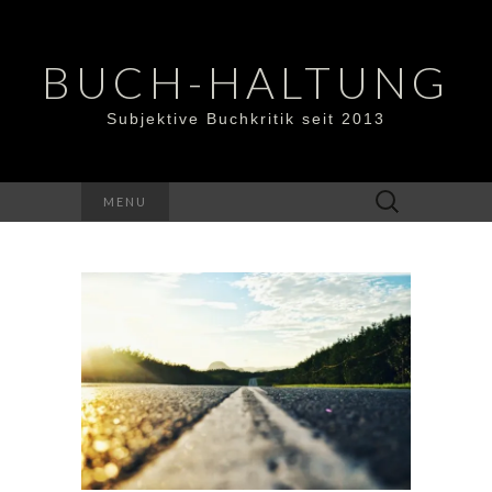
BUCH-HALTUNG
Subjektive Buchkritik seit 2013
Suchen
MENU
nach: