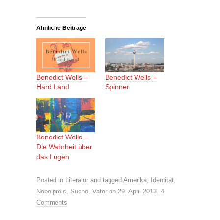
Ähnliche Beiträge
Benedict Wells –
Benedict Wells –
Hard Land
Spinner
Benedict Wells –
Die Wahrheit über
das Lügen
Posted in
Literatur
and tagged
Amerika
,
Identität
,
Nobelpreis
,
Suche
,
Vater
on
29. April 2013
.
4
Comments