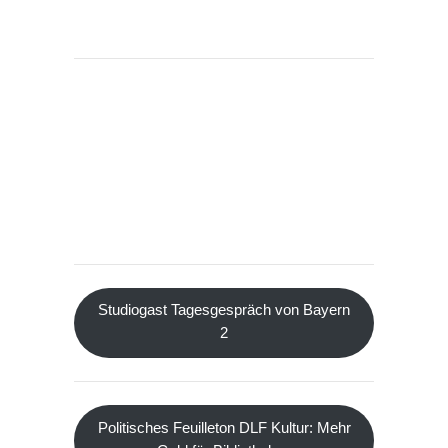
Studiogast Tagesgespräch von Bayern
2
Politisches Feuilleton DLF Kultur: Mehr