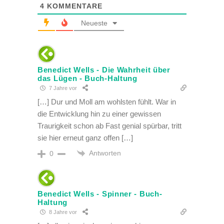
4
KOMMENTARE
Neueste
Benedict Wells - Die Wahrheit über
das Lügen - Buch-Haltung
7 Jahre vor
[…] Dur und Moll am wohlsten fühlt. War in
die Entwicklung hin zu einer gewissen
Traurigkeit schon ab Fast genial spürbar, tritt
sie hier erneut ganz offen […]
Antworten
0
Benedict Wells - Spinner - Buch-
Haltung
8 Jahre vor