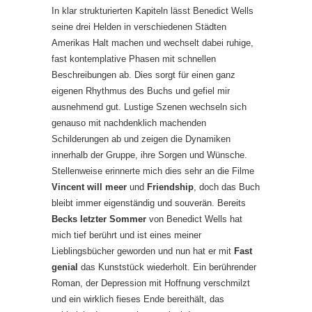
In klar strukturierten Kapiteln lässt Benedict Wells
seine drei Helden in verschiedenen Städten
Amerikas Halt machen und wechselt dabei ruhige,
fast kontemplative Phasen mit schnellen
Beschreibungen ab. Dies sorgt für einen ganz
eigenen Rhythmus des Buchs und gefiel mir
ausnehmend gut. Lustige Szenen wechseln sich
genauso mit nachdenklich machenden
Schilderungen ab und zeigen die Dynamiken
innerhalb der Gruppe, ihre Sorgen und Wünsche.
Stellenweise erinnerte mich dies sehr an die Filme
Vincent will meer
und
Friendship
, doch das Buch
bleibt immer eigenständig und souverän. Bereits
Becks letzter Sommer
von Benedict Wells hat
mich tief berührt und ist eines meiner
Lieblingsbücher geworden und nun hat er mit
Fast
genial
das Kunststück wiederholt. Ein berührender
Roman, der Depression mit Hoffnung verschmilzt
und ein wirklich fieses Ende bereithält, das