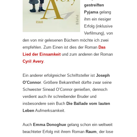
gestreiften
Pyjama
gelang
ihm ein riesiger
Erfolg (inklusive
Verfilmung), von
den von mir gelesenen Büchern möchte ich zwei
empfehlen. Zum Einen ist dies der Roman
Das
Lied der Einsamkeit
und zum anderen der Roman
Cyril Avery
.
Ein anderer erfolgreicher Schriftsteller ist
Joseph
O’Connor
. Größere Bekanntheit dürfte zwar seine
Schwester Sinead O’Connor genießen, dennoch
verdient auch ihr schreibender Bruder und
insbesondere sein Buch
Die Ballade vom lauten
Leben
Aufmerksamkeit.
Auch
Emma Donoghue
gelang schon ein weltweit
beachteter Erfolg mit ihrem Roman
Raum
, der lose