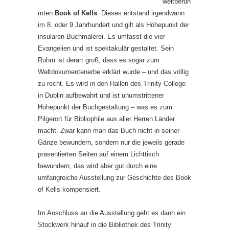
weltberüh
mten
Book of Kells
. Dieses entstand irgendwann
im 8. oder 9 Jahrhundert und gilt als Höhepunkt der
insularen Buchmalerei. Es umfasst die vier
Evangelien und ist spektakulär gestaltet. Sein
Ruhm ist derart groß, dass es sogar zum
Weltdokumentenerbe erklärt wurde – und das völlig
zu recht. Es wird in den Hallen des Trinity College
in Dublin aufbewahrt und ist unumstrittener
Höhepunkt der Buchgestaltung – was es zum
Pilgerort für Bibliophile aus aller Herren Länder
macht. Zwar kann man das Buch nicht in seiner
Gänze bewundern, sondern nur die jeweils gerade
präsentierten Seiten auf einem Lichttisch
bewundern, das wird aber gut durch eine
umfangreiche Ausstellung zur Geschichte des Book
of Kells kompensiert.
Im Anschluss an die Ausstellung geht es dann ein
Stockwerk hinauf in die Bibliothek des Trinity