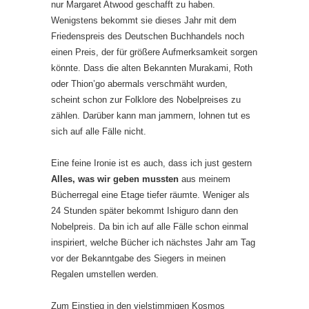
nur Margaret Atwood geschafft zu haben.
Wenigstens bekommt sie dieses Jahr mit dem
Friedenspreis des Deutschen Buchhandels noch
einen Preis, der für größere Aufmerksamkeit sorgen
könnte. Dass die alten Bekannten Murakami, Roth
oder Thion’go abermals verschmäht wurden,
scheint schon zur Folklore des Nobelpreises zu
zählen. Darüber kann man jammern, lohnen tut es
sich auf alle Fälle nicht.
Eine feine Ironie ist es auch, dass ich just gestern
Alles, was wir geben mussten
aus meinem
Bücherregal eine Etage tiefer räumte. Weniger als
24 Stunden später bekommt Ishiguro dann den
Nobelpreis. Da bin ich auf alle Fälle schon einmal
inspiriert, welche Bücher ich nächstes Jahr am Tag
vor der Bekanntgabe des Siegers in meinen
Regalen umstellen werden.
Zum Einstieg in den vielstimmigen Kosmos