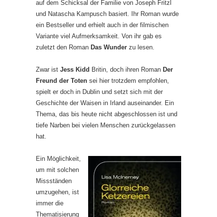
auf dem Schicksal der Familie von Joseph Fritzl
und Natascha Kampusch basiert. Ihr Roman wurde
ein Bestseller und erhielt auch in der filmischen
Variante viel Aufmerksamkeit. Von ihr gab es
zuletzt den Roman
Das Wunder
zu lesen.
Zwar ist
Jess Kidd
Britin, doch ihren Roman
Der
Freund der Toten
sei hier trotzdem empfohlen,
spielt er doch in Dublin und setzt sich mit der
Geschichte der Waisen in Irland auseinander. Ein
Thema, das bis heute nicht abgeschlossen ist und
tiefe Narben bei vielen Menschen zurückgelassen
hat.
Ein Möglichkeit,
um mit solchen
Missständen
umzugehen, ist
immer die
Thematisierung