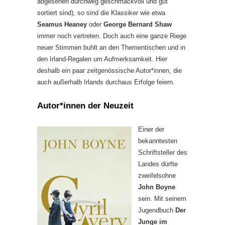
abgesehen durchweg geschmackvoll und gut
sortiert sind), so sind die Klassiker wie etwa
Seamus Heaney
oder
George Bernard Shaw
immer noch vertreten. Doch auch eine ganze Riege
neuer Stimmen buhlt an den Thementischen und in
den Irland-Regalen um Aufmerksamkeit. Hier
deshalb ein paar zeitgenössische Autor*innen, die
auch außerhalb Irlands durchaus Erfolge feiern.
Autor*innen der Neuzeit
Einer der
bekanntesten
Schriftsteller des
Landes dürfte
zweifelsohne
John Boyne
sein. Mit seinem
Jugendbuch
Der
Junge im