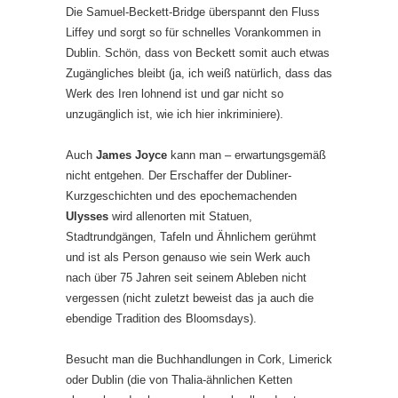
Die Samuel-Beckett-Bridge überspannt den Fluss
Liffey und sorgt so für schnelles Vorankommen in
Dublin. Schön, dass von Beckett somit auch etwas
Zugängliches bleibt (ja, ich weiß natürlich, dass das
Werk des Iren lohnend ist und gar nicht so
unzugänglich ist, wie ich hier inkriminiere).
Auch
James Joyce
kann man – erwartungsgemäß
nicht entgehen. Der Erschaffer der Dubliner-
Kurzgeschichten und des epochemachenden
Ulysses
wird allenorten mit Statuen,
Stadtrundgängen, Tafeln und Ähnlichem gerühmt
und ist als Person genauso wie sein Werk auch
nach über 75 Jahren seit seinem Ableben nicht
vergessen (nicht zuletzt beweist das ja auch die
ebendige Tradition des Bloomsdays).
Besucht man die Buchhandlungen in Cork, Limerick
oder Dublin (die von Thalia-ähnlichen Ketten