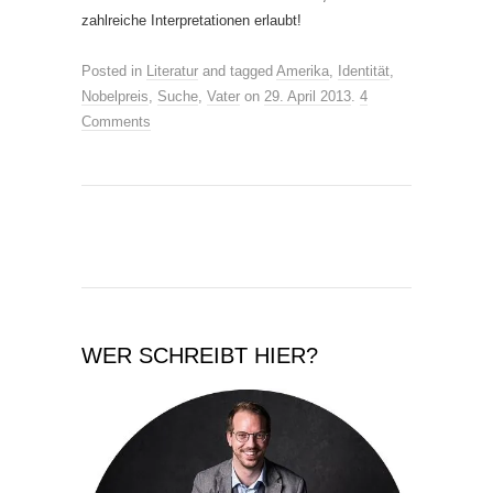
zahlreiche Interpretationen erlaubt!
Posted in
Literatur
and tagged
Amerika
,
Identität
,
Nobelpreis
,
Suche
,
Vater
on
29. April 2013
.
4
Comments
WER SCHREIBT HIER?