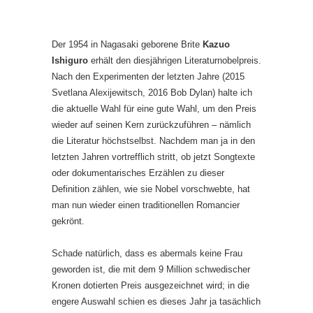
Der 1954 in Nagasaki geborene Brite
Kazuo
Ishiguro
erhält den diesjährigen Literaturnobelpreis.
Nach den Experimenten der letzten Jahre (2015
Svetlana Alexijewitsch, 2016 Bob Dylan) halte ich
die aktuelle Wahl für eine gute Wahl, um den Preis
wieder auf seinen Kern zurückzuführen – nämlich
die Literatur höchstselbst. Nachdem man ja in den
letzten Jahren vortrefflich stritt, ob jetzt Songtexte
oder dokumentarisches Erzählen zu dieser
Definition zählen, wie sie Nobel vorschwebte, hat
man nun wieder einen traditionellen Romancier
gekrönt.
Schade natürlich, dass es abermals keine Frau
geworden ist, die mit dem 9 Million schwedischer
Kronen dotierten Preis ausgezeichnet wird; in die
engere Auswahl schien es dieses Jahr ja tasächlich