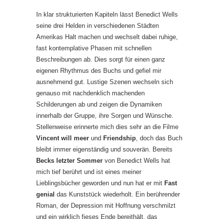
In klar strukturierten Kapiteln lässt Benedict Wells
seine drei Helden in verschiedenen Städten
Amerikas Halt machen und wechselt dabei ruhige,
fast kontemplative Phasen mit schnellen
Beschreibungen ab. Dies sorgt für einen ganz
eigenen Rhythmus des Buchs und gefiel mir
ausnehmend gut. Lustige Szenen wechseln sich
genauso mit nachdenklich machenden
Schilderungen ab und zeigen die Dynamiken
innerhalb der Gruppe, ihre Sorgen und Wünsche.
Stellenweise erinnerte mich dies sehr an die Filme
Vincent will meer
und
Friendship
, doch das Buch
bleibt immer eigenständig und souverän. Bereits
Becks letzter Sommer
von Benedict Wells hat
mich tief berührt und ist eines meiner
Lieblingsbücher geworden und nun hat er mit
Fast
genial
das Kunststück wiederholt. Ein berührender
Roman, der Depression mit Hoffnung verschmilzt
und ein wirklich fieses Ende bereithält, das