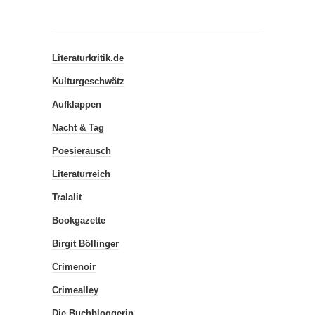
Literaturkritik.de
Kulturgeschwätz
Aufklappen
Nacht & Tag
Poesierausch
Literaturreich
Tralalit
Bookgazette
Birgit Böllinger
Crimenoir
Crimealley
Die Buchbloggerin