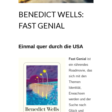
BENEDICT WELLS:
FAST GENIAL
Einmal quer durch die USA
Fast Genial
ist
ein rührendes
Roadmovie, das
sich mit den
Themen
Identität,
Erwachsen
werden und der
Suche nach
Glück und