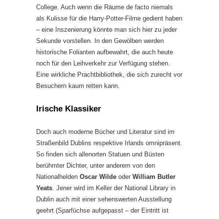
College. Auch wenn die Räume de facto niemals
als Kulisse für die Harry-Potter-Filme gedient haben
– eine Inszenierung könnte man sich hier zu jeder
Sekunde vorstellen. In den Gewölben werden
historische Folianten aufbewahrt, die auch heute
noch für den Leihverkehr zur Verfügung stehen.
Eine wirkliche Prachtbibliothek, die sich zurecht vor
Besuchern kaum retten kann.
Irische Klassiker
Doch auch moderne Bücher und Literatur sind im
Straßenbild Dublins respektive Irlands omnipräsent.
So finden sich allenorten Statuen und Büsten
berühmter Dichter, unter anderem von den
Nationalhelden
Oscar Wilde
oder
William Butler
Yeats
. Jener wird im Keller der National Library in
Dublin auch mit einer sehenswerten Ausstellung
geehrt (Sparfüchse aufgepasst – der Eintritt ist