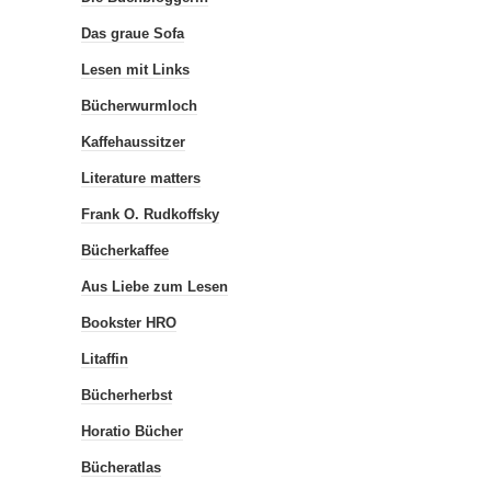
Das graue Sofa
Lesen mit Links
Bücherwurmloch
Kaffehaussitzer
Literature matters
Frank O. Rudkoffsky
Bücherkaffee
Aus Liebe zum Lesen
Bookster HRO
Litaffin
Bücherherbst
Horatio Bücher
Bücheratlas