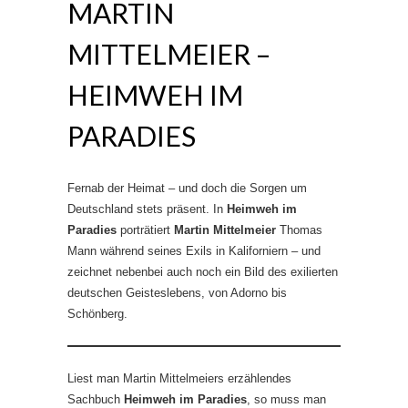
MARTIN
MITTELMEIER –
HEIMWEH IM
PARADIES
Fernab der Heimat – und doch die Sorgen um
Deutschland stets präsent. In
Heimweh im
Paradies
porträtiert
Martin Mittelmeier
Thomas
Mann während seines Exils in Kaliforniern – und
zeichnet nebenbei auch noch ein Bild des exilierten
deutschen Geisteslebens, von Adorno bis
Schönberg.
Liest man Martin Mittelmeiers erzählendes
Sachbuch
Heimweh im Paradies
, so muss man