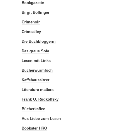
Bookgazette
Birgit Böllinger
Crimenoir
Crimealley
Die Buchbloggerin
Das graue Sofa
Lesen mit Links
Bücherwurmloch
Kaffehaussitzer
Literature matters
Frank O. Rudkoffsky
Bücherkaffee
Aus Liebe zum Lesen
Bookster HRO