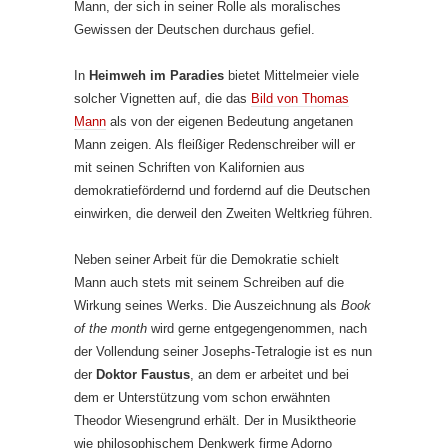
Mann, der sich in seiner Rolle als moralisches
Gewissen der Deutschen durchaus gefiel.
In
Heimweh im Paradies
bietet Mittelmeier viele
solcher Vignetten auf, die das
Bild von Thomas
Mann
als von der eigenen Bedeutung angetanen
Mann zeigen. Als fleißiger Redenschreiber will er
mit seinen Schriften von Kalifornien aus
demokratiefördernd und fordernd auf die Deutschen
einwirken, die derweil den Zweiten Weltkrieg führen.
Neben seiner Arbeit für die Demokratie schielt
Mann auch stets mit seinem Schreiben auf die
Wirkung seines Werks. Die Auszeichnung als
Book
of the month
wird gerne entgegengenommen, nach
der Vollendung seiner Josephs-Tetralogie ist es nun
der
Doktor Faustus
, an dem er arbeitet und bei
dem er Unterstützung vom schon erwähnten
Theodor Wiesengrund erhält. Der in Musiktheorie
wie philosophischem Denkwerk firme Adorno