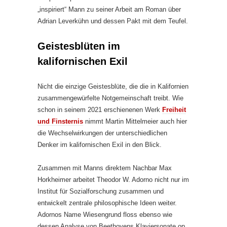
„inspiriert“ Mann zu seiner Arbeit am Roman über
Adrian Leverkühn und dessen Pakt mit dem Teufel.
Geistesblüten im
kalifornischen Exil
Nicht die einzige Geistesblüte, die die in Kalifornien
zusammengewürfelte Notgemeinschaft treibt. Wie
schon in seinem 2021 erschienenen Werk
Freiheit
und Finsternis
nimmt Martin Mittelmeier auch hier
die Wechselwirkungen der unterschiedlichen
Denker im kalifornischen Exil in den Blick.
Zusammen mit Manns direktem Nachbar Max
Horkheimer arbeitet Theodor W. Adorno nicht nur im
Institut für Sozialforschung zusammen und
entwickelt zentrale philosophische Ideen weiter.
Adornos Name Wiesengrund floss ebenso wie
dessen Analyse von Beethovens Klaviersonate op.