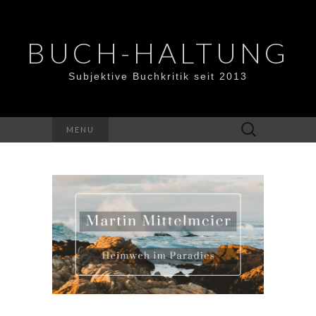
BUCH-HALTUNG
Subjektive Buchkritik seit 2013
Suchen
MENU
nach: