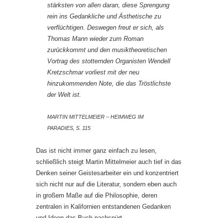
stärksten von allen daran, diese Sprengung
rein ins Gedankliche und Ästhetische zu
verflüchtigen. Deswegen freut er sich, als
Thomas Mann wieder zum Roman
zurückkommt und den musiktheoretischen
Vortrag des stotternden Organisten Wendell
Kretzschmar vorliest mit der neu
hinzukommenden Note, die das Tröstlichste
der Welt ist.
MARTIN MITTELMEIER – HEIMWEG IM
PARADIES, S. 115
Das ist nicht immer ganz einfach zu lesen,
schließlich steigt Martin Mittelmeier auch tief in das
Denken seiner Geistesarbeiter ein und konzentriert
sich nicht nur auf die Literatur, sondern eben auch
in großem Maße auf die Philosophie, deren
zentralen in Kalifornien entstandenen Gedanken
und Ideen das Buch nachspürt.