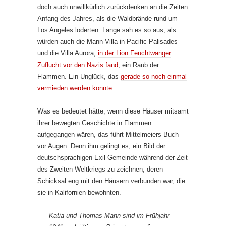
doch auch unwillkürlich zurückdenken an die Zeiten
Anfang des Jahres, als die Waldbrände rund um
Los Angeles loderten. Lange sah es so aus, als
würden auch die Mann-Villa in Pacific Palisades
und die Villa Aurora,
in der Lion Feuchtwanger
Zuflucht vor den Nazis fand
, ein Raub der
Flammen. Ein Unglück, das
gerade so noch einmal
vermieden werden konnte
.
Was es bedeutet hätte, wenn diese Häuser mitsamt
ihrer bewegten Geschichte in Flammen
aufgegangen wären, das führt Mittelmeiers Buch
vor Augen. Denn ihm gelingt es, ein Bild der
deutschsprachigen Exil-Gemeinde während der Zeit
des Zweiten Weltkriegs zu zeichnen, deren
Schicksal eng mit den Häusern verbunden war, die
sie in Kalifornien bewohnten.
Katia und Thomas Mann sind im Frühjahr