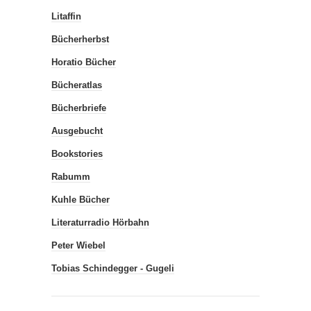
Litaffin
Bücherherbst
Horatio Bücher
Bücheratlas
Bücherbriefe
Ausgebucht
Bookstories
Rabumm
Kuhle Bücher
Literaturradio Hörbahn
Peter Wiebel
Tobias Schindegger - Gugeli