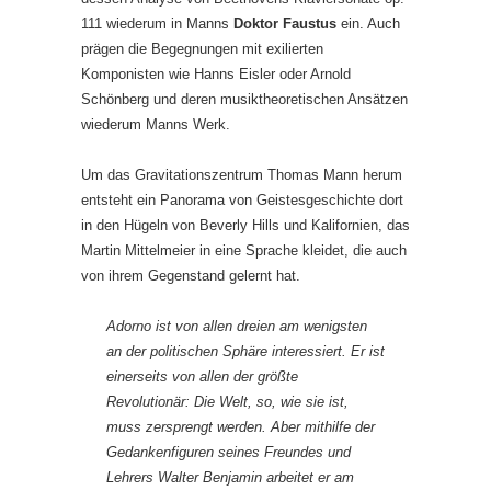
111 wiederum in Manns
Doktor Faustus
ein. Auch
prägen die Begegnungen mit exilierten
Komponisten wie Hanns Eisler oder Arnold
Schönberg und deren musiktheoretischen Ansätzen
wiederum Manns Werk.
Um das Gravitationszentrum Thomas Mann herum
entsteht ein Panorama von Geistesgeschichte dort
in den Hügeln von Beverly Hills und Kalifornien, das
Martin Mittelmeier in eine Sprache kleidet, die auch
von ihrem Gegenstand gelernt hat.
Adorno ist von allen dreien am wenigsten
an der politischen Sphäre interessiert. Er ist
einerseits von allen der größte
Revolutionär: Die Welt, so, wie sie ist,
muss zersprengt werden. Aber mithilfe der
Gedankenfiguren seines Freundes und
Lehrers Walter Benjamin arbeitet er am