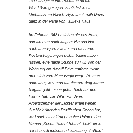
1941 endgültig von Princeton an die
Westküste gezogen, zunächst in ein
Mietshaus im Ranch Style am Amalfi Drive,
ganz in der Nähe von Huxleys Haus.
Im Februar 1942 beziehen sie das Haus,
das sie sich nach langem Hin und Her,
nach ständigem Zweifel und mehreren
Kostensteigerungen selbst bauen haben
lassen, eine halbe Stunde zu Fuß von der
Wohnung am Amalfi Drive entfernt, wenn
man sich vom Meer wegbewegt. Wo man
dann aber, weil man auf diesem Weg immer
bergauf geht, einen guten Blick auf den
Pazifik hat. Die Villa, von deren
Arbeitszimmer der Dichter einen weiten
Ausblick über den Pazifischen Ozean hat,
wird nach einer Gruppe hoher Palmen den
Namen „Seven Palms“ führen“, heißt es in
der deutsch-jüdischen Exilzeitung „Aufbau“