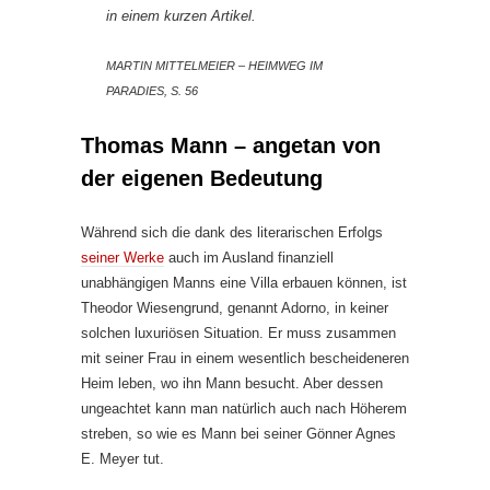
in einem kurzen Artikel.
MARTIN MITTELMEIER – HEIMWEG IM
PARADIES, S. 56
Thomas Mann – angetan von
der eigenen Bedeutung
Während sich die dank des literarischen Erfolgs
seiner Werke
auch im Ausland finanziell
unabhängigen Manns eine Villa erbauen können, ist
Theodor Wiesengrund, genannt Adorno, in keiner
solchen luxuriösen Situation. Er muss zusammen
mit seiner Frau in einem wesentlich bescheideneren
Heim leben, wo ihn Mann besucht. Aber dessen
ungeachtet kann man natürlich auch nach Höherem
streben, so wie es Mann bei seiner Gönner Agnes
E. Meyer tut.