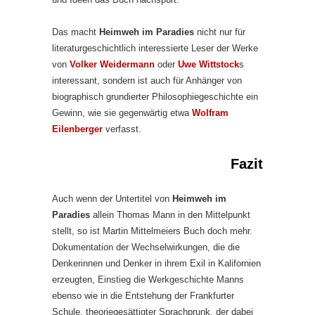
Das macht
Heimweh im Paradies
nicht nur für
literaturgeschichtlich interessierte Leser der Werke
von
Volker Weidermann
oder
Uwe Wittstock
s
interessant, sondern ist auch für Anhänger von
biographisch grundierter Philosophiegeschichte ein
Gewinn, wie sie gegenwärtig etwa
Wolfram
Eilenberger
verfasst.
Fazit
Auch wenn der Untertitel von
Heimweh im
Paradies
allein Thomas Mann in den Mittelpunkt
stellt, so ist Martin Mittelmeiers Buch doch mehr.
Dokumentation der Wechselwirkungen, die die
Denkerinnen und Denker in ihrem Exil in Kalifornien
erzeugten, Einstieg die Werkgeschichte Manns
ebenso wie in die Entstehung der Frankfurter
Schule, theoriegesättigter Sprachprunk, der dabei