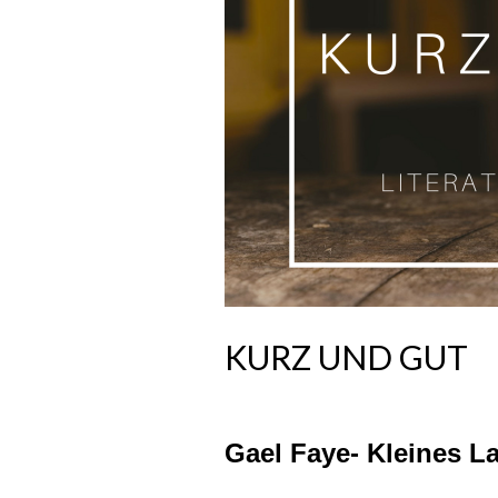
KURZ UND GUT
Gael Faye- Kleines L