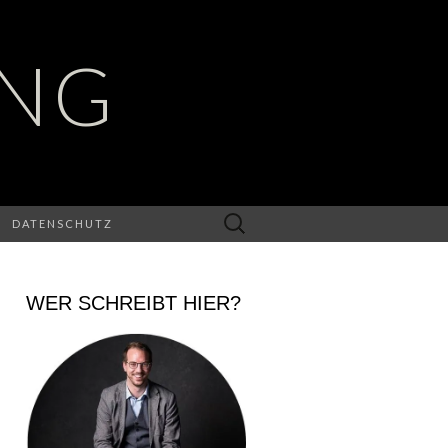
UNG
Suchen
DATENSCHUTZ
nach:
WER SCHREIBT HIER?