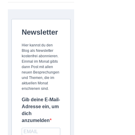
Newsletter
Hier kannst du den
Blog als Newsletter
kostenfrei abonnieren.
Einmal im Monat gibts
dann Post mit allen
neuen Besprechungen
und Themen, die im
aktuellen Monat
erschienen sind.
Gib deine E-Mail-
Adresse ein, um
dich
anzumelden