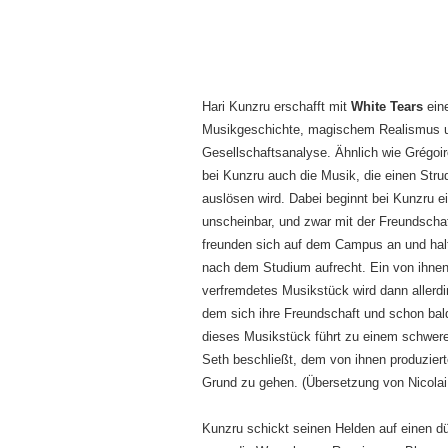
Hari Kunzru erschafft mit
White Tears
ein
Musikgeschichte, magischem Realismus u
Gesellschaftsanalyse. Ähnlich wie Grégoir
bei Kunzru auch die Musik, die einen Stru
auslösen wird. Dabei beginnt bei Kunzru ei
unscheinbar, und zwar mit der Freundschaf
freunden sich auf dem Campus an und hal
nach dem Studium aufrecht. Ein von ihn
verfremdetes Musikstück wird dann aller
dem sich ihre Freundschaft und schon bal
dieses Musikstück führt zu einem schweren
Seth beschließt, dem von ihnen produzier
Grund zu gehen. (Übersetzung von
Nicola
Kunzru schickt seinen Helden auf einen d