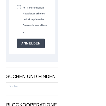
Ich möchte deinen
Newsletter erhalten
und akzeptiere die
Datenschutzerklärun
g.
ANMELDEN
SUCHEN UND FINDEN
Suchen
nach:
BLOGKOOPERATIONE