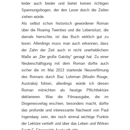
leider auch bieder und bietet keinen richtigen
Spannungsbogen, der den Leser durch die Zeilen
ziehen würde.
Als selbst schon historisch gewordener Roman
über die Roaring Twenties und die Lebenslust, die
damals herrschte, ist das Buch wirklich gut zu
lesen. Allerdings muss man auch erkennen, dass
der Zahn der Zeit auch in nicht unerheblichem
Maße an „Der große Gatsby“ genagt hat. Zu einer
Neubeschäftigung mit dem Roman dürfte auch
sicher die im Mai 2013 startende Neuverfilmung
des Romans durch Baz Luhrman (Moulin Rouge,
Australia) führen, allerdings würde ich diesen
Roman mitnichten als heutige Pflichtlektüre
deklarieren. Was die Filmausgabe, die im
Diogenesverlag erschien, besonders macht, dürfte
das profunde und interessante Nachwort von Paul
Ingendaay sein, der noch einmal wichtige Punkte
der Lektüre vertieft und über das Leben und Wirken