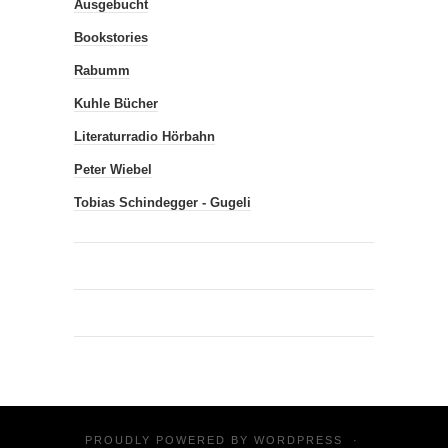
Ausgebucht
Bookstories
Rabumm
Kuhle Bücher
Literaturradio Hörbahn
Peter Wiebel
Tobias Schindegger - Gugeli
PROUDLY POWERED BY
WORDPRESS
·