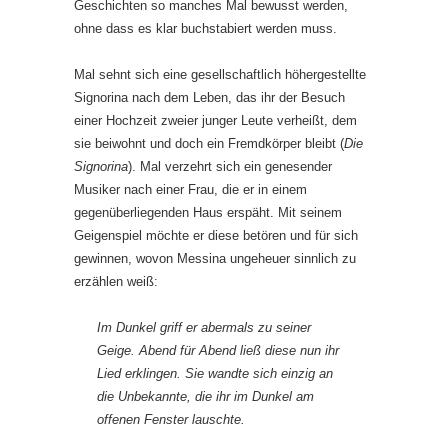
Geschichten so manches Mal bewusst werden,
ohne dass es klar buchstabiert werden muss.
Mal sehnt sich eine gesellschaftlich höhergestellte
Signorina nach dem Leben, das ihr der Besuch
einer Hochzeit zweier junger Leute verheißt, dem
sie beiwohnt und doch ein Fremdkörper bleibt (
Die
Signorina
). Mal verzehrt sich ein genesender
Musiker nach einer Frau, die er in einem
gegenüberliegenden Haus erspäht. Mit seinem
Geigenspiel möchte er diese betören und für sich
gewinnen, wovon Messina ungeheuer sinnlich zu
erzählen weiß:
Im Dunkel griff er abermals zu seiner
Geige. Abend für Abend ließ diese nun ihr
Lied erklingen. Sie wandte sich einzig an
die Unbekannte, die ihr im Dunkel am
offenen Fenster lauschte.