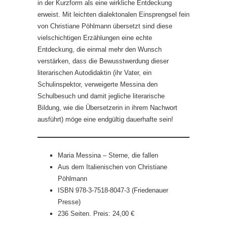
in der Kurzform als eine wirkliche Entdeckung
erweist. Mit leichten dialektonalen Einsprengsel fein
von Christiane Pöhlmann übersetzt sind diese
vielschichtigen Erzählungen eine echte
Entdeckung, die einmal mehr den Wunsch
verstärken, dass die Bewusstwerdung dieser
literarischen Autodidaktin (ihr Vater, ein
Schulinspektor, verweigerte Messina den
Schulbesuch und damit jegliche literarische
Bildung, wie die Übersetzerin in ihrem Nachwort
ausführt) möge eine endgültig dauerhafte sein!
Maria Messina – Sterne, die fallen
Aus dem Italienischen von Christiane
Pöhlmann
ISBN 978-3-7518-8047-3 (Friedenauer
Presse)
236 Seiten. Preis: 24,00 €