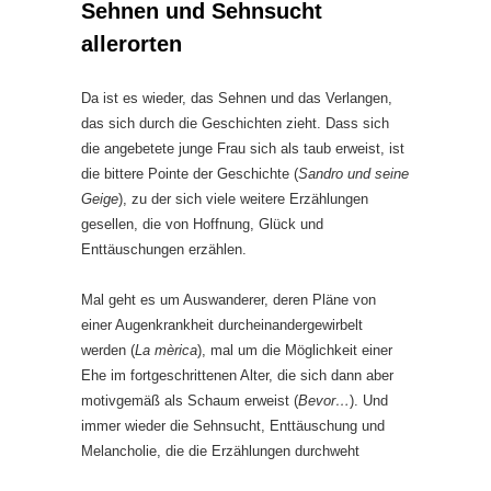
Sehnen und Sehnsucht
allerorten
Da ist es wieder, das Sehnen und das Verlangen,
das sich durch die Geschichten zieht. Dass sich
die angebetete junge Frau sich als taub erweist, ist
die bittere Pointe der Geschichte (
Sandro und seine
Geige
), zu der sich viele weitere Erzählungen
gesellen, die von Hoffnung, Glück und
Enttäuschungen erzählen.
Mal geht es um Auswanderer, deren Pläne von
einer Augenkrankheit durcheinandergewirbelt
werden (
La mèrica
), mal um die Möglichkeit einer
Ehe im fortgeschrittenen Alter, die sich dann aber
motivgemäß als Schaum erweist (
Bevor…
). Und
immer wieder die Sehnsucht, Enttäuschung und
Melancholie, die die Erzählungen durchweht