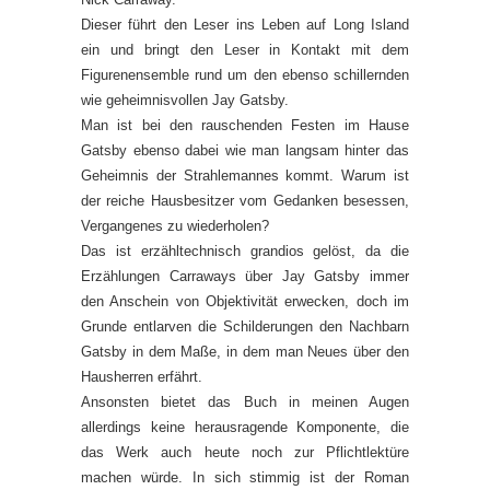
Dieser führt den Leser ins Leben auf Long Island
ein und bringt den Leser in Kontakt mit dem
Figurenensemble rund um den ebenso schillernden
wie geheimnisvollen Jay Gatsby.
Man ist bei den rauschenden Festen im Hause
Gatsby ebenso dabei wie man langsam hinter das
Geheimnis der Strahlemannes kommt. Warum ist
der reiche Hausbesitzer vom Gedanken besessen,
Vergangenes zu wiederholen?
Das ist erzähltechnisch grandios gelöst, da die
Erzählungen Carraways über Jay Gatsby immer
den Anschein von Objektivität erwecken, doch im
Grunde entlarven die Schilderungen den Nachbarn
Gatsby in dem Maße, in dem man Neues über den
Hausherren erfährt.
Ansonsten bietet das Buch in meinen Augen
allerdings keine herausragende Komponente, die
das Werk auch heute noch zur Pflichtlektüre
machen würde. In sich stimmig ist der Roman