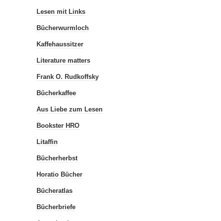
Lesen mit Links
Bücherwurmloch
Kaffehaussitzer
Literature matters
Frank O. Rudkoffsky
Bücherkaffee
Aus Liebe zum Lesen
Bookster HRO
Litaffin
Bücherherbst
Horatio Bücher
Bücheratlas
Bücherbriefe