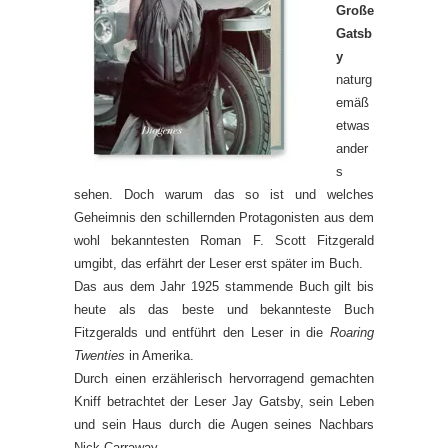
Große
Gatsb
y
naturg
emäß
etwas
ander
s
sehen. Doch warum das so ist und welches
Geheimnis den schillernden Protagonisten aus dem
wohl bekanntesten Roman F. Scott Fitzgerald
umgibt, das erfährt der Leser erst später im Buch.
Das aus dem Jahr 1925 stammende Buch gilt bis
heute als das beste und bekannteste Buch
Fitzgeralds und entführt den Leser in die
Roaring
Twenties
in Amerika.
Durch einen erzählerisch hervorragend gemachten
Kniff betrachtet der Leser Jay Gatsby, sein Leben
und sein Haus durch die Augen seines Nachbars
Nick Carraway.