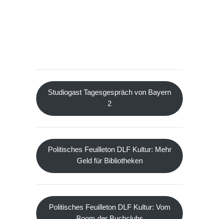
Studiogast Tagesgespräch von Bayern
2
Politisches Feuilleton DLF Kultur: Mehr
Geld für Bibliotheken
Politisches Feuilleton DLF Kultur: Vom
Boom der Buchclubs