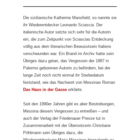
Die sizilianische Katherine Mansfield, so nannte sie
ihr Wiederentdecker Leonardo Sciascia. Der
italienische Autor setzte sich sehr für die Autorin
ein, die zum Zeitpunkt von Sciascias Entdeckung
völlig aus dem literarischen Bewusstsein Italiens
verschwunden war. Ein Brand im Archiv hatte sein
Übriges dazu getan, das Vergessen der 1887 in
Palermo geborenen Autorin zu befördern, bei der
lange Zeit noch nicht einmal ihr Sterbedatum
feststand, wie das Nachwort von Messinas Roman
Das Haus in der Gasse
erklärte.
Seit den 1990er Jahren gibt es aber Bestrebungen,
Messina diesem Vergessen zu entreißen – und
auch der Verlag der Friedenauer Presse tut in
Zusammenarbeit mit der Übersetzerin Christiane
Pöhlmann sein Übriges dazu, die
Wiederentdeckung Maria Messinas hierzulande zu