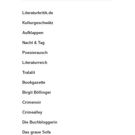
Literaturkritik.de
Kulturgeschwätz
Aufklappen
Nacht & Tag
Poesierausch
Literaturreich
Tralalit
Bookgazette
Birgit Böllinger
Crimenoir
Crimealley
Die Buchbloggerin
Das graue Sofa