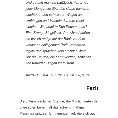
Und so sah man sie tagtäglich. Am Ende
jener Menge, die über den Corso flanierte,
leuchtet in den schwarzen Wogen aus
Umhängen und Mänteln das rote Kleid
Liborias. Wie drückte Don Pepè es aus?
Eine Stange Siegellack. Am Abend saßen
sie wie eh und je auf der Bank vor dem
verlassen daliegenden Park, verharrten
reglos und sprachen kein einziges Wort.
Nur die Bäume, die sanft wogten, schienen
von traurigen Dingen zu flüstern.
MARIA MESSINA – STERNE, DIE FALLEN, S. 180
Fazit
Die unterschiedlichen Stände, die Möglichkeiten der
ungelebten Leben, all das scheint in Maria
Messinas präzisen Erinnerungen auf, die sich auch