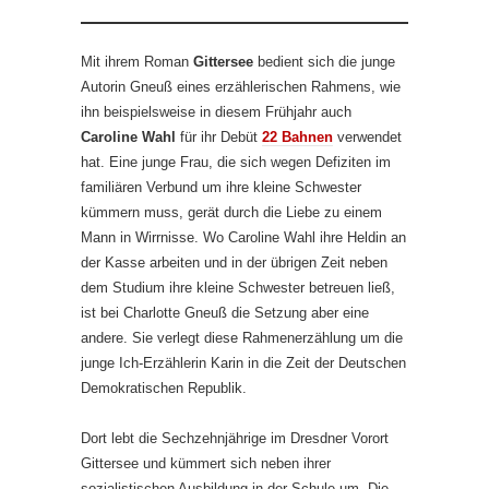
Mit ihrem Roman
Gittersee
bedient sich die junge
Autorin Gneuß eines erzählerischen Rahmens, wie
ihn beispielsweise in diesem Frühjahr auch
Caroline Wahl
für ihr Debüt
22 Bahnen
verwendet
hat. Eine junge Frau, die sich wegen Defiziten im
familiären Verbund um ihre kleine Schwester
kümmern muss, gerät durch die Liebe zu einem
Mann in Wirrnisse. Wo Caroline Wahl ihre Heldin an
der Kasse arbeiten und in der übrigen Zeit neben
dem Studium ihre kleine Schwester betreuen ließ,
ist bei Charlotte Gneuß die Setzung aber eine
andere. Sie verlegt diese Rahmenerzählung um die
junge Ich-Erzählerin Karin in die Zeit der Deutschen
Demokratischen Republik.
Dort lebt die Sechzehnjährige im Dresdner Vorort
Gittersee und kümmert sich neben ihrer
sozialistischen Ausbildung in der Schule um „Die