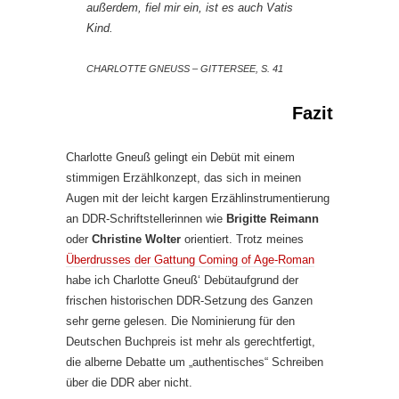
außerdem, fiel mir ein, ist es auch Vatis
Kind.
CHARLOTTE GNEUSS – GITTERSEE, S. 41
Fazit
Charlotte Gneuß gelingt ein Debüt mit einem
stimmigen Erzählkonzept, das sich in meinen
Augen mit der leicht kargen Erzählinstrumentierung
an DDR-Schriftstellerinnen wie
Brigitte Reimann
oder
Christine Wolter
orientiert. Trotz meines
Überdrusses der Gattung Coming of Age-Roman
habe ich Charlotte Gneuß‘ Debütaufgrund der
frischen historischen DDR-Setzung des Ganzen
sehr gerne gelesen. Die Nominierung für den
Deutschen Buchpreis ist mehr als gerechtfertigt,
die alberne Debatte um „authentisches“ Schreiben
über die DDR aber nicht.