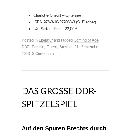
Charlotte Gneuß – Gittersee
ISBN 978-3-10-397088-3 (S. Fischer)
240 Seiten. Preis: 22,00 €
Posted in
Literatur
and tagged
Coming of Age
,
DDR
,
Familie
,
Flucht
,
Stasi
on
21. September
2023
.
3 Comments
DAS GROSSE DDR-S
PITZELSPIEL
Auf den Spuren Brechts durch