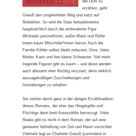
der DDR zu
erzählen, geht
Gneuß den umgekehrten Weg und setzt auf
Reduktion. So wird die Stasi beispielsweise
hauptsächlich durch die ambivalente Figur
Wickwalz personifiziert, außer Marie und Rühle
treten kaum Mitschüler*innen hervor. Auch die
Familie Köhler selbst bleibt reduziert, Oma, Vater,
Mutter, Karin und ihre kleine Schwester. Viel mehr
tragende Figuren gibt es kaum – und diese werden
auch allesamt eher flüchtig skizziert, denn wirklich
aussagekräftigen Zuschreibungen und
Gestaltungen zu erhalten.
Sie stehen damit ganz in der übrigen Erzähltradition
dieses Romans, der eher das Hingetupfte und
Flüchtige denn breit Auserzählte bevorzugt. Viele
Realia gibt es nicht in dem Roman, der auf eine
genauere Verhaftung von Zeit und Raum verzichtet.
Vielmehr legt es Charlotte Gneuß (zumindest in