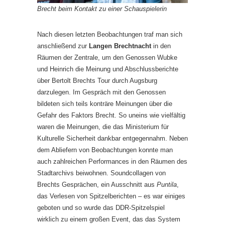
Brecht beim Kontakt zu einer Schauspielerin
Nach diesen letzten Beobachtungen traf man sich
anschließend zur
Langen Brechtnacht
in den
Räumen der Zentrale, um den Genossen Wubke
und Heinrich die Meinung und Abschlussberichte
über Bertolt Brechts Tour durch Augsburg
darzulegen. Im Gespräch mit den Genossen
bildeten sich teils konträre Meinungen über die
Gefahr des Faktors Brecht. So uneins wie vielfältig
waren die Meinungen, die das Ministerium für
Kulturelle Sicherheit dankbar entgegennahm. Neben
dem Abliefern von Beobachtungen konnte man
auch zahlreichen Performances in den Räumen des
Stadtarchivs beiwohnen. Soundcollagen von
Brechts Gesprächen, ein Ausschnitt aus
Puntila
,
das Verlesen von Spitzelberichten – es war einiges
geboten und so wurde das DDR-Spitzelspiel
wirklich zu einem großen Event, das das System