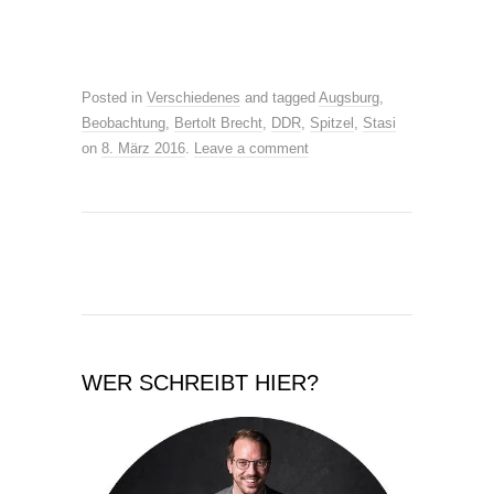
Posted in
Verschiedenes
and tagged
Augsburg
,
Beobachtung
,
Bertolt Brecht
,
DDR
,
Spitzel
,
Stasi
on
8. März 2016
.
Leave a comment
WER SCHREIBT HIER?