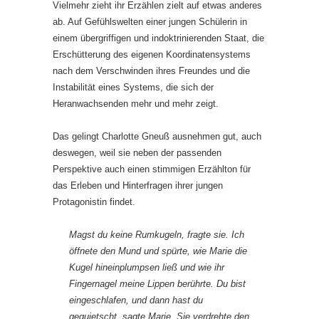
Vielmehr zieht ihr Erzählen zielt auf etwas anderes
ab. Auf Gefühlswelten einer jungen Schülerin in
einem übergriffigen und indoktrinierenden Staat, die
Erschütterung des eigenen Koordinatensystems
nach dem Verschwinden ihres Freundes und die
Instabilität eines Systems, die sich der
Heranwachsenden mehr und mehr zeigt.
Das gelingt Charlotte Gneuß ausnehmen gut, auch
deswegen, weil sie neben der passenden
Perspektive auch einen stimmigen Erzählton für
das Erleben und Hinterfragen ihrer jungen
Protagonistin findet.
Magst du keine Rumkugeln, fragte sie. Ich
öffnete den Mund und spürte, wie Marie die
Kugel hineinplumpsen ließ und wie ihr
Fingernagel meine Lippen berührte. Du bist
eingeschlafen, und dann hast du
gequietscht, sagte Marie. Sie verdrehte den