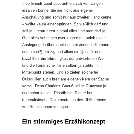
– ob Gneuß überhaupt authentisch von Dingen
erzählen könne, die sie nicht aus eigener
Anschauung und somit nur aus zweiter Hand kenne
– wollte kaum einer springen. Schließlich darf und
soll ja Literatur erst einmal alles und man darf ja
über alles schreiben (wer könnte mit solch einer
Auslegung da überhaupt noch historische Romane
schreiben?). Einzig und allein die Qualität des
Erzählten, die Stimmigkeit der entworfenen Welt
und die literarische Tiefe sollten ja stehts im
Mittelpunkt stehen. Und so zielen solcherlei
Quisquilien auch breit am eigenen Kern der Sache
vorbei. Denn Charlotte Gneuß will in
Gittersee
ja
erkennbar keine – Plastik hin, Plaste her –
fotorealistische Dokumentation des DDR-Lebens
von Schülerinnen vorlegen.
Ein stimmiges Erzählkonzept