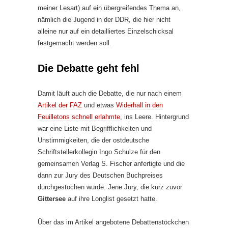
meiner Lesart) auf ein übergreifendes Thema an,
nämlich die Jugend in der DDR, die hier nicht
alleine nur auf ein detailliertes Einzelschicksal
festgemacht werden soll.
Die Debatte geht fehl
Damit läuft auch die Debatte, die nur nach einem
Artikel der FAZ
und etwas
Widerhall in den
Feuilletons schnell erlahmte
, ins Leere. Hintergrund
war eine Liste mit Begrifflichkeiten und
Unstimmigkeiten, die der ostdeutsche
Schriftstellerkollegin Ingo Schulze für den
gemeinsamen Verlag S. Fischer anfertigte und die
dann zur Jury des Deutschen Buchpreises
durchgestochen wurde. Jene Jury, die kurz zuvor
Gittersee
auf ihre Longlist gesetzt hatte.
Über das im Artikel angebotene Debattenstöckchen