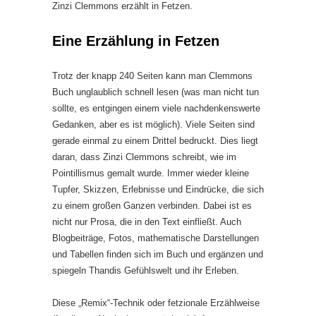
Zinzi Clemmons erzählt in Fetzen.
Eine Erzählung in Fetzen
Trotz der knapp 240 Seiten kann man Clemmons
Buch unglaublich schnell lesen (was man nicht tun
sollte, es entgingen einem viele nachdenkenswerte
Gedanken, aber es ist möglich). Viele Seiten sind
gerade einmal zu einem Drittel bedruckt. Dies liegt
daran, dass Zinzi Clemmons schreibt, wie im
Pointillismus gemalt wurde. Immer wieder kleine
Tupfer, Skizzen, Erlebnisse und Eindrücke, die sich
zu einem großen Ganzen verbinden. Dabei ist es
nicht nur Prosa, die in den Text einfließt. Auch
Blogbeiträge, Fotos, mathematische Darstellungen
und Tabellen finden sich im Buch und ergänzen und
spiegeln Thandis Gefühlswelt und ihr Erleben.
Diese „Remix“-Technik oder fetzionale Erzählweise