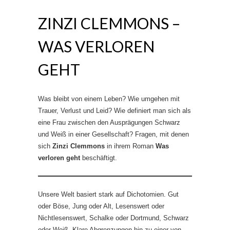
ZINZI CLEMMONS –
WAS VERLOREN
GEHT
Was bleibt von einem Leben? Wie umgehen mit
Trauer, Verlust und Leid? Wie definiert man sich als
eine Frau zwischen den Ausprägungen Schwarz
und Weiß in einer Gesellschaft? Fragen, mit denen
sich
Zinzi Clemmons
in ihrem Roman
Was
verloren geht
beschäftigt.
Unsere Welt basiert stark auf Dichotomien. Gut
oder Böse, Jung oder Alt, Lesenswert oder
Nichtlesenswert, Schalke oder Dortmund, Schwarz
oder Weiß. Klare Abgrenzungen hin zu einer von