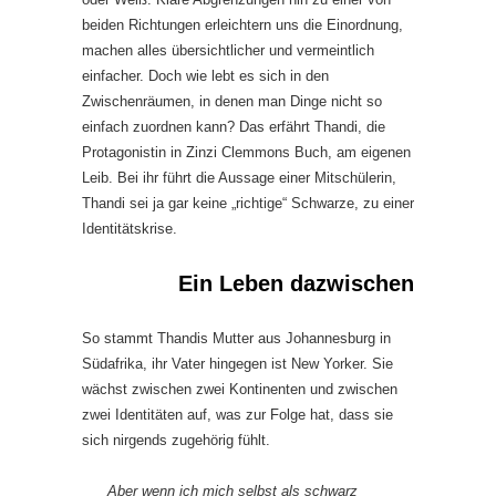
beiden Richtungen erleichtern uns die Einordnung,
machen alles übersichtlicher und vermeintlich
einfacher. Doch wie lebt es sich in den
Zwischenräumen, in denen man Dinge nicht so
einfach zuordnen kann? Das erfährt Thandi, die
Protagonistin in Zinzi Clemmons Buch, am eigenen
Leib. Bei ihr führt die Aussage einer Mitschülerin,
Thandi sei ja gar keine „richtige“ Schwarze, zu einer
Identitätskrise.
Ein Leben dazwischen
So stammt Thandis Mutter aus Johannesburg in
Südafrika, ihr Vater hingegen ist New Yorker. Sie
wächst zwischen zwei Kontinenten und zwischen
zwei Identitäten auf, was zur Folge hat, dass sie
sich nirgends zugehörig fühlt.
Aber wenn ich mich selbst als schwarz