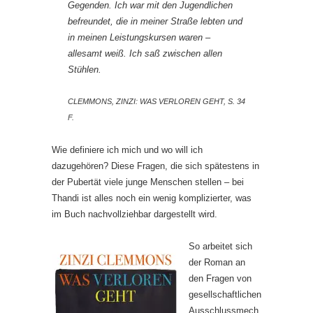
Gegenden. Ich war mit den Jugendlichen
befreundet, die in meiner Straße lebten und
in meinen Leistungskursen waren –
allesamt weiß. Ich saß zwischen allen
Stühlen.
CLEMMONS, ZINZI: WAS VERLOREN GEHT, S. 34
F.
Wie definiere ich mich und wo will ich
dazugehören? Diese Fragen, die sich spätestens in
der Pubertät viele junge Menschen stellen – bei
Thandi ist alles noch ein wenig komplizierter, was
im Buch nachvollziehbar dargestellt wird.
So arbeitet sich
der Roman an
den Fragen von
gesellschaftlichen
Ausschlussmech