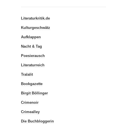
Literaturkritik.de
Kulturgeschwätz
Aufklappen
Nacht & Tag
Poesierausch
Literaturreich
Tralalit
Bookgazette
Birgit Böllinger
Crimenoir
Crimealley
Die Buchbloggerin