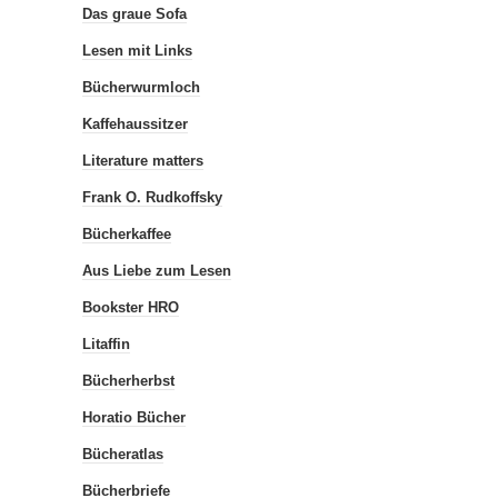
Das graue Sofa
Lesen mit Links
Bücherwurmloch
Kaffehaussitzer
Literature matters
Frank O. Rudkoffsky
Bücherkaffee
Aus Liebe zum Lesen
Bookster HRO
Litaffin
Bücherherbst
Horatio Bücher
Bücheratlas
Bücherbriefe