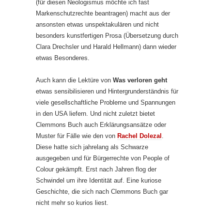
(für diesen Neologismus möchte ich fast
Markenschutzrechte beantragen) macht aus der
ansonsten etwas unspektakulären und nicht
besonders kunstfertigen Prosa (Übersetzung durch
Clara Drechsler und Harald Hellmann) dann wieder
etwas Besonderes.
Auch kann die Lektüre von
Was verloren geht
etwas sensibilisieren und Hintergrunderständnis für
viele gesellschaftliche Probleme und Spannungen
in den USA liefern. Und nicht zuletzt bietet
Clemmons Buch auch Erklärungsansätze oder
Muster für Fälle wie den von
Rachel Dolezal
.
Diese hatte sich jahrelang als Schwarze
ausgegeben und für Bürgerrechte von People of
Colour gekämpft. Erst nach Jahren flog der
Schwindel um ihre Identität auf. Eine kuriose
Geschichte, die sich nach Clemmons Buch gar
nicht mehr so kurios liest.