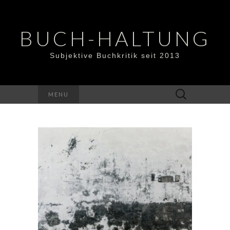
BUCH-HALTUNG
Subjektive Buchkritik seit 2013
Suchen
MENU
nach: