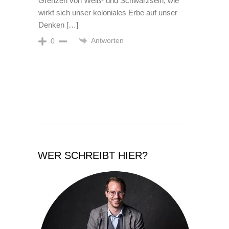
Grenzen von Weiß- und Schwarzsein, wie
wirkt sich unser koloniales Erbe auf unser
Denken […]
Antworten
0
WER SCHREIBT HIER?