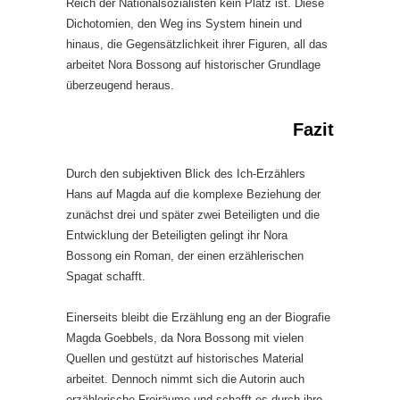
Reich der Nationalsozialisten kein Platz ist. Diese
Dichotomien, den Weg ins System hinein und
hinaus, die Gegensätzlichkeit ihrer Figuren, all das
arbeitet Nora Bossong auf historischer Grundlage
überzeugend heraus.
Fazit
Durch den subjektiven Blick des Ich-Erzählers
Hans auf Magda auf die komplexe Beziehung der
zunächst drei und später zwei Beteiligten und die
Entwicklung der Beteiligten gelingt ihr Nora
Bossong ein Roman, der einen erzählerischen
Spagat schafft.
Einerseits bleibt die Erzählung eng an der Biografie
Magda Goebbels, da Nora Bossong mit vielen
Quellen und gestützt auf historisches Material
arbeitet. Dennoch nimmt sich die Autorin auch
erzählerische Freiräume und schafft es durch ihre