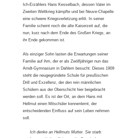
Ich-Erzählers Hans Kesselbach, dessen Vater im
Zweiten Weltkrieg kämpfte und bei Neuve-Chapelle
eine schwere Kriegsverletzung erlitt. In seiner
Familie scheint noch die alte Kaiserzeit auf, die
nun, kurz nach dem Ende des Großen Kriegs, an
ihr Ende gekommen ist.
Als einziger Sohn lasten die Erwartungen seiner
Familie auf ihm, der er als Zwölfjähriger nun das
Arndt-Gymnasium in Dahlem besucht. Dieses 1909
steht die neugegründete Schule für preußischen
Drill und Exzellenz, der den rein männlichen
Schülern aus der Oberschicht hier beigebracht
werden soll. Es ist der Ort, an dem Hans mit
Hellmut einen Mitschüler kennenlernt, der
entscheidenden Einfluss auf sein Leben nehmen
soll.
Ich denke an Hellmuts Mutter. Sie starb