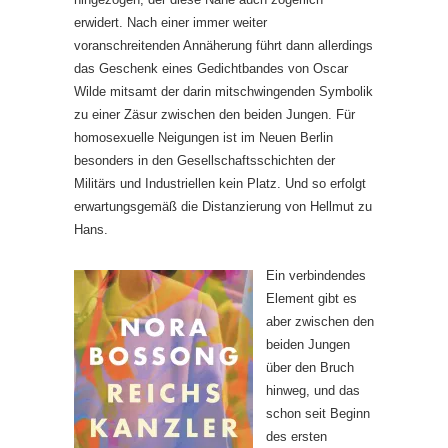
erwidert. Nach einer immer weiter
voranschreitenden Annäherung führt dann allerdings
das Geschenk eines Gedichtbandes von Oscar
Wilde mitsamt der darin mitschwingenden Symbolik
zu einer Zäsur zwischen den beiden Jungen. Für
homosexuelle Neigungen ist im Neuen Berlin
besonders in den Gesellschaftsschichten der
Militärs und Industriellen kein Platz. Und so erfolgt
erwartungsgemäß die Distanzierung von Hellmut zu
Hans.
Ein verbindendes
Element gibt es
aber zwischen den
beiden Jungen
über den Bruch
hinweg, und das
schon seit Beginn
des ersten