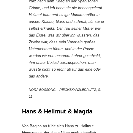
kurz nach dem Krieg an der Spanischen
Grippe, und ich habe sie nie kennengelernt.
Hellmut kam erst einige Monate später in
unsere Klasse, blass und schmal, als sei er
selbst erkrankt. Der Tod seiner Mutter war
das Erste, was wir über ihn wussten, das
Zweite war, dass sein Vater ein großes
Unternehmen führte, und in der Pause
wurden wir von unserem Lehrer geschickt,
ihm unser Beileid auszusprechen, man
wusste nicht so recht üb für das eine oder
das andere.
NORA BOSSONG – REICHSKANZLERPLATZ, S.
11
Hans & Hellmut & Magda
Von Beginn an fühlt sich Hans zu Hellmut
hingezogen, der diese Nähe auch zögerlich