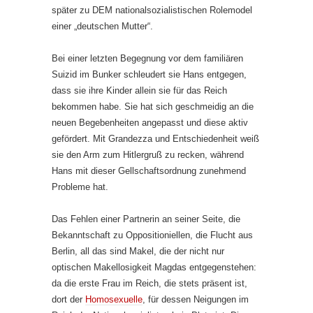
später zu DEM nationalsozialistischen Rolemodel
einer „deutschen Mutter“.
Bei einer letzten Begegnung vor dem familiären
Suizid im Bunker schleudert sie Hans entgegen,
dass sie ihre Kinder allein sie für das Reich
bekommen habe. Sie hat sich geschmeidig an die
neuen Begebenheiten angepasst und diese aktiv
gefördert. Mit Grandezza und Entschiedenheit weiß
sie den Arm zum Hitlergruß zu recken, während
Hans mit dieser Gellschaftsordnung zunehmend
Probleme hat.
Das Fehlen einer Partnerin an seiner Seite, die
Bekanntschaft zu Oppositioniellen, die Flucht aus
Berlin, all das sind Makel, die der nicht nur
optischen Makellosigkeit Magdas entgegenstehen:
da die erste Frau im Reich, die stets präsent ist,
dort der
Homosexuelle
, für dessen Neigungen im