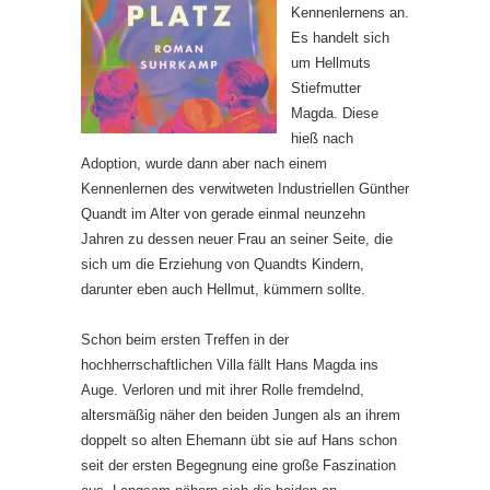
Kennenlernens an.
Es handelt sich
um Hellmuts
Stiefmutter
Magda. Diese
hieß nach
Adoption, wurde dann aber nach einem
Kennenlernen des verwitweten Industriellen Günther
Quandt im Alter von gerade einmal neunzehn
Jahren zu dessen neuer Frau an seiner Seite, die
sich um die Erziehung von Quandts Kindern,
darunter eben auch Hellmut, kümmern sollte.
Schon beim ersten Treffen in der
hochherrschaftlichen Villa fällt Hans Magda ins
Auge. Verloren und mit ihrer Rolle fremdelnd,
altersmäßig näher den beiden Jungen als an ihrem
doppelt so alten Ehemann übt sie auf Hans schon
seit der ersten Begegnung eine große Faszination