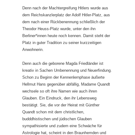
Denn nach der Machtergreifung Hitlers wurde aus
dem Reichskanzlerplatz der Adolf Hitler-Platz, aus
dem nach einer Rückbenennung schließlich der
Theodor Heuss-Platz wurde, unter den ihn
Berliner*innen heute noch kennen. Damit steht der
Platz in guter Tradition zu seiner kurzzeitigen
Anwohnerin.
Denn auch die geborene Magda Friedländer ist
kreativ in Sachen Umbenennung und Neuerfindung.
Schon zu Beginn der Kennenlernphase äußerte
Hellmut Hans gegenüber abfällig, Madame Quandt
wechsele so oft ihre Namen wie auch ihren
Glauben. Ein Eindruck, den ihr Lebensweg
bestätigt. Sie, die vor der Heirat mit Günther
Quandt schon mit dem christlichen,
budddhistischen und jüdischen Glauben
sympathisierte und zudem eine Schwäche für
Astrologie hat, scheint in den Braunhemden und