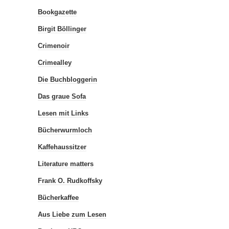
Bookgazette
Birgit Böllinger
Crimenoir
Crimealley
Die Buchbloggerin
Das graue Sofa
Lesen mit Links
Bücherwurmloch
Kaffehaussitzer
Literature matters
Frank O. Rudkoffsky
Bücherkaffee
Aus Liebe zum Lesen