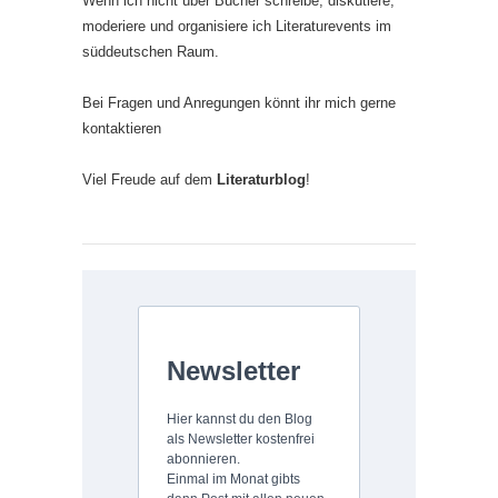
Wenn ich nicht über Bücher schreibe, diskutiere,
moderiere und organisiere ich Literaturevents im
süddeutschen Raum.
Bei Fragen und Anregungen könnt ihr mich gerne
kontaktieren
Viel Freude auf dem
Literaturblog
!
Newsletter
Hier kannst du den Blog
als Newsletter kostenfrei
abonnieren.
Einmal im Monat gibts