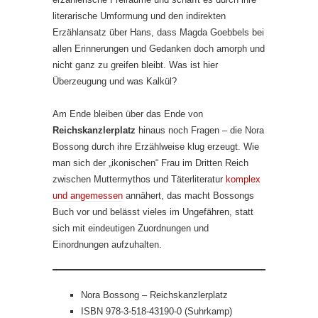
literarische Umformung und den indirekten
Erzählansatz über Hans, dass Magda Goebbels bei
allen Erinnerungen und Gedanken doch amorph und
nicht ganz zu greifen bleibt. Was ist hier
Überzeugung und was Kalkül?
Am Ende bleiben über das Ende von
Reichskanzlerplatz
hinaus noch Fragen – die Nora
Bossong durch ihre Erzählweise klug erzeugt. Wie
man sich der „ikonischen“ Frau im Dritten Reich
zwischen Muttermythos und Täterliteratur
komplex
und angemessen
annähert, das macht Bossongs
Buch vor und belässt vieles im Ungefähren, statt
sich mit eindeutigen Zuordnungen und
Einordnungen aufzuhalten.
Nora Bossong – Reichskanzlerplatz
ISBN 978-3-518-43190-0 (Suhrkamp)