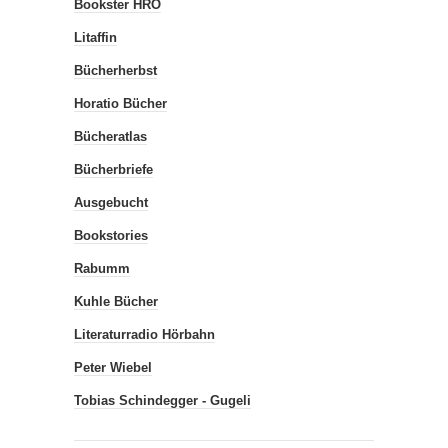
Bookster HRO
Litaffin
Bücherherbst
Horatio Bücher
Bücheratlas
Bücherbriefe
Ausgebucht
Bookstories
Rabumm
Kuhle Bücher
Literaturradio Hörbahn
Peter Wiebel
Tobias Schindegger - Gugeli