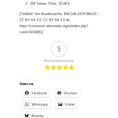
295 Seiten. Preis: 25,00 €
[Titelbild: Von Bundesarchiv, Bild 146-1978-086-03 /
CC-BY-SA 3.0, CC BY-SA 3.0 de,
https://commons.wikimedia.org/w/index.php?
curid=5419081]
5
Beitragsbewertung
Teilen via
Facebook
Drucken
WhatsApp
E-Mail
Bluesky