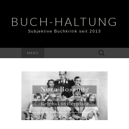
BUCH-HALTUNG
Subjektive Buchkritik seit 2013
Suchen
MENU
nach: