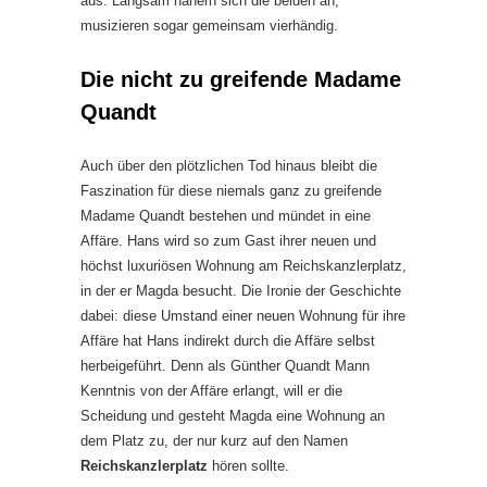
aus. Langsam nähern sich die beiden an,
musizieren sogar gemeinsam vierhändig.
Die nicht zu greifende Madame
Quandt
Auch über den plötzlichen Tod hinaus bleibt die
Faszination für diese niemals ganz zu greifende
Madame Quandt bestehen und mündet in eine
Affäre. Hans wird so zum Gast ihrer neuen und
höchst luxuriösen Wohnung am Reichskanzlerplatz,
in der er Magda besucht. Die Ironie der Geschichte
dabei: diese Umstand einer neuen Wohnung für ihre
Affäre hat Hans indirekt durch die Affäre selbst
herbeigeführt. Denn als Günther Quandt Mann
Kenntnis von der Affäre erlangt, will er die
Scheidung und gesteht Magda eine Wohnung an
dem Platz zu, der nur kurz auf den Namen
Reichskanzlerplatz
hören sollte.