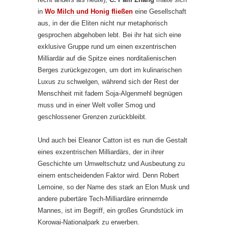
in
Wo Milch und Honig fließen
eine Gesellschaft
aus, in der die Eliten nicht nur metaphorisch
gesprochen abgehoben lebt. Bei ihr hat sich eine
exklusive Gruppe rund um einen exzentrischen
Milliardär auf die Spitze eines norditalienischen
Berges zurückgezogen, um dort im kulinarischen
Luxus zu schwelgen, während sich der Rest der
Menschheit mit fadem Soja-Algenmehl begnügen
muss und in einer Welt voller Smog und
geschlossener Grenzen zurückbleibt.
Und auch bei Eleanor Catton ist es nun die Gestalt
eines exzentrischen Milliardärs, der in ihrer
Geschichte um Umweltschutz und Ausbeutung zu
einem entscheidenden Faktor wird. Denn Robert
Lemoine, so der Name des stark an Elon Musk und
andere pubertäre Tech-Milliardäre erinnernde
Mannes, ist im Begriff, ein großes Grundstück im
Korowai-Nationalpark zu erwerben.