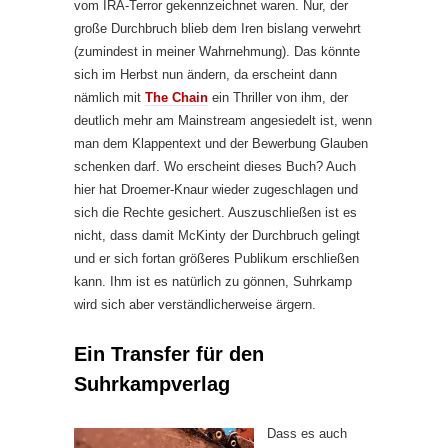
vom IRA-Terror gekennzeichnet waren. Nur, der
große Durchbruch blieb dem Iren bislang verwehrt
(zumindest in meiner Wahrnehmung). Das könnte
sich im Herbst nun ändern, da erscheint dann
nämlich mit
The Chain
ein Thriller von ihm, der
deutlich mehr am Mainstream angesiedelt ist, wenn
man dem Klappentext und der Bewerbung Glauben
schenken darf. Wo erscheint dieses Buch? Auch
hier hat Droemer-Knaur wieder zugeschlagen und
sich die Rechte gesichert. Auszuschließen ist es
nicht, dass damit McKinty der Durchbruch gelingt
und er sich fortan größeres Publikum erschließen
kann. Ihm ist es natürlich zu gönnen, Suhrkamp
wird sich aber verständlicherweise ärgern.
Ein Transfer für den
Suhrkampverlag
Dass es auch