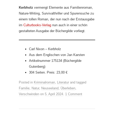
Kerbholz
vermengt Elemente aus Familienroman,
Nature-Writing, Survivalthriller und Spurensuche zu
einem tollen Roman, der nun nach der Erstausgabe
im
Culturbooks-Verlag
nun auch in einer schön
gestalteten Ausgabe der Büchergilde vorliegt.
Carl Nixon – Kerbholz
Aus dem Englischen von Jan Karsten
Artikelnummer 175134 (Büchergilde
Gutenberg)
304 Seiten. Preis: 23,00 €
Posted in
Kriminalroman
,
Literatur
and tagged
Familie
,
Natur
,
Neuseeland
,
Überleben
,
Verschwinden
on
5. April 2024
.
1 Comment