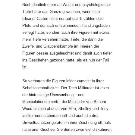
Noch deutlich mehr an Wucht und psychologischer
Tiefe hätte das Ganze gewonnen, wenn sich
Eleanor Catton nicht nur auf das Erzählen des
Plots und der sich entspinnenden Handlungsfäden
verlegt hätte, sondern auch ihre Figuren mit etwas
mehr Tiefe versehen hätte. Tiefe, die dann die
Zweifel und Glaubenskämpfe im Inneren der
Figuren besser ausgeleuchtet und damit auch tiefer
ins Geschehen gezogen hätte, als es nun der Fall
ist.
So verharren die Figuren leider zumeist in ihrer
Schablonenhaftigkeit. Der Tech-Milliardär ist eben
der hinterlistige Überwachungs- und
Manipulationsexperte, die Mitglieder von Birnam
Wood bleiben abseits von Mira, Shelley und Tony
vollkommen schemenhaft und auch die drei
Umweltschützer geraten in ihrer Zeichnung oftmals
nahe ans Klischee. Sie dürfen zwar viel diskutieren