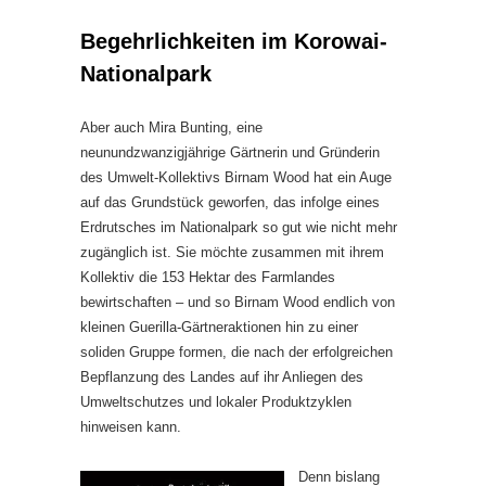
Begehrlichkeiten im Korowai-
Nationalpark
Aber auch Mira Bunting, eine
neunundzwanzigjährige Gärtnerin und Gründerin
des Umwelt-Kollektivs Birnam Wood hat ein Auge
auf das Grundstück geworfen, das infolge eines
Erdrutsches im Nationalpark so gut wie nicht mehr
zugänglich ist. Sie möchte zusammen mit ihrem
Kollektiv die 153 Hektar des Farmlandes
bewirtschaften – und so Birnam Wood endlich von
kleinen Guerilla-Gärtneraktionen hin zu einer
soliden Gruppe formen, die nach der erfolgreichen
Bepflanzung des Landes auf ihr Anliegen des
Umweltschutzes und lokaler Produktzyklen
hinweisen kann.
Denn bislang