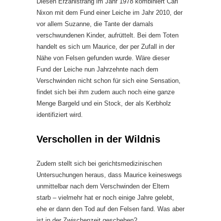
Diesen Erzählstrang im Jahr 1978 kombiniert Carl
Nixon mit dem Fund einer Leiche im Jahr 2010, der
vor allem Suzanne, die Tante der damals
verschwundenen Kinder, aufrüttelt. Bei dem Toten
handelt es sich um Maurice, der per Zufall in der
Nähe von Felsen gefunden wurde. Wäre dieser
Fund der Leiche nun Jahrzehnte nach dem
Verschwinden nicht schon für sich eine Sensation,
findet sich bei ihm zudem auch noch eine ganze
Menge Bargeld und ein Stock, der als Kerbholz
identifiziert wird.
Verschollen in der Wildnis
Zudem stellt sich bei gerichtsmedizinischen
Untersuchungen heraus, dass Maurice keineswegs
unmittelbar nach dem Verschwinden der Eltern
starb – vielmehr hat er noch einige Jahre gelebt,
ehe er dann den Tod auf den Felsen fand. Was aber
ist in der Zwischenzeit geschehen?