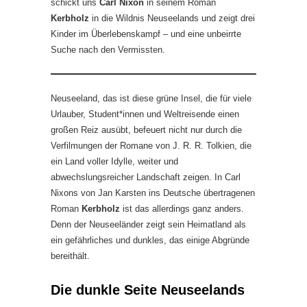
schickt uns
Carl Nixon
in seinem Roman
Kerbholz
in die Wildnis Neuseelands und zeigt drei
Kinder im Überlebenskampf – und eine unbeirrte
Suche nach den Vermissten.
Neuseeland, das ist diese grüne Insel, die für viele
Urlauber, Student*innen und Weltreisende einen
großen Reiz ausübt, befeuert nicht nur durch die
Verfilmungen der Romane von J. R. R. Tolkien, die
ein Land voller Idylle, weiter und
abwechslungsreicher Landschaft zeigen. In Carl
Nixons von Jan Karsten ins Deutsche übertragenen
Roman
Kerbholz
ist das allerdings ganz anders.
Denn der Neuseeländer zeigt sein Heimatland als
ein gefährliches und dunkles, das einige Abgründe
bereithält.
Die dunkle Seite Neuseelands