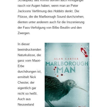
Schauplatz des Krimis dürften auch Kinogänger
rasch vor Augen haben, wenn man an Peter
Jacksons Verfilmung des
Hobbits
denkt. Die
Flüsse, die die Marlborough Sound durchziehen,
dienten unter anderem auch für die Inszenierung
der Fass-Verfolgung von Bilbo Beutlin und den
Zwergen.
In dieser
beeindruckenden
Naturkulisse, die
ganz vom Maori-
Erbe
durchdrungen ist,
ermittelt Nick
Chester, der
eigentlich gar
nicht so heißt.
Auch aus
Neuseeland