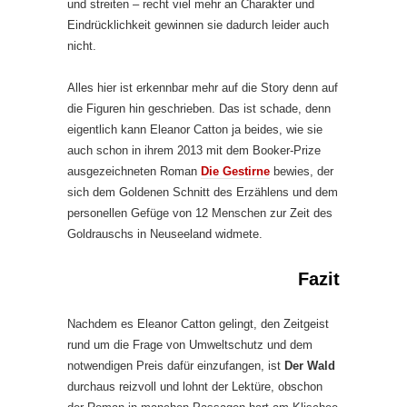
und streiten – recht viel mehr an Charakter und
Eindrücklichkeit gewinnen sie dadurch leider auch
nicht.
Alles hier ist erkennbar mehr auf die Story denn auf
die Figuren hin geschrieben. Das ist schade, denn
eigentlich kann Eleanor Catton ja beides, wie sie
auch schon in ihrem 2013 mit dem Booker-Prize
ausgezeichneten Roman
Die Gestirne
bewies, der
sich dem Goldenen Schnitt des Erzählens und dem
personellen Gefüge von 12 Menschen zur Zeit des
Goldrauschs in Neuseeland widmete.
Fazit
Nachdem es Eleanor Catton gelingt, den Zeitgeist
rund um die Frage von Umweltschutz und dem
notwendigen Preis dafür einzufangen, ist
Der Wald
durchaus reizvoll und lohnt der Lektüre, obschon