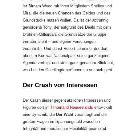
ist Birnam Wood mit ihren Mitgliedern Shelley und
Mira, die die neuen Chancen des Geldes und des
Grundstücks nutzen wollen. Da ist der abtrünnig
gewordene Tony, der aufgrund des Deals mit dem
Drohnen-Milliardärs die Grundsätze der Gruppe
verraten sieht – und eigene Forschungen
vorantreibt. Und da ist Robert Lemoine, der dort
oben im Korowai-Nationalpark seine ganz eigene
Agenda verfolgt und stets ganz genau im Blick hat,
was bei den Guerillagärtner*innen so vor sich geht.
Der Crash von Interessen
Der Crash dieser gegensätzlichen Interessen und
Figuren dort im
Hinterland Neuseelands
entwickelt
eine Dynamik, die
Der Wald
voranträgt und die
großen Fragen im Spannungsfeld zwischen
Integrität und moralischer Flexibilität bearbeitet.