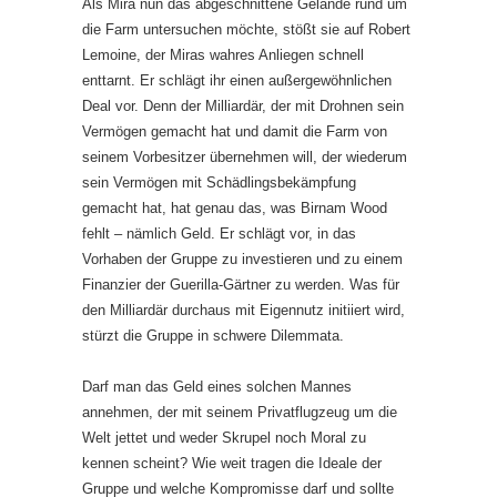
Als Mira nun das abgeschnittene Gelände rund um
die Farm untersuchen möchte, stößt sie auf Robert
Lemoine, der Miras wahres Anliegen schnell
enttarnt. Er schlägt ihr einen außergewöhnlichen
Deal vor. Denn der Milliardär, der mit Drohnen sein
Vermögen gemacht hat und damit die Farm von
seinem Vorbesitzer übernehmen will, der wiederum
sein Vermögen mit Schädlingsbekämpfung
gemacht hat, hat genau das, was Birnam Wood
fehlt – nämlich Geld. Er schlägt vor, in das
Vorhaben der Gruppe zu investieren und zu einem
Finanzier der Guerilla-Gärtner zu werden. Was für
den Milliardär durchaus mit Eigennutz initiiert wird,
stürzt die Gruppe in schwere Dilemmata.
Darf man das Geld eines solchen Mannes
annehmen, der mit seinem Privatflugzeug um die
Welt jettet und weder Skrupel noch Moral zu
kennen scheint? Wie weit tragen die Ideale der
Gruppe und welche Kompromisse darf und sollte