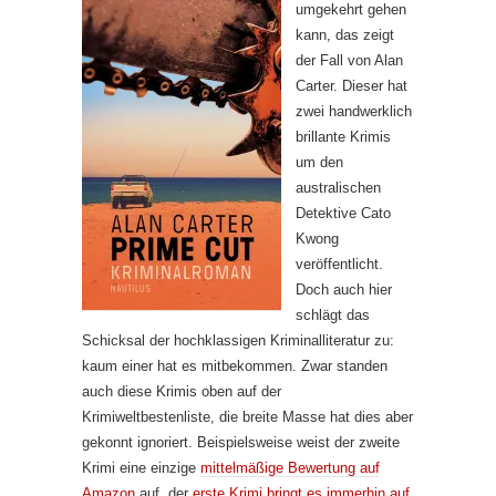
umgekehrt gehen
kann, das zeigt
der Fall von Alan
Carter. Dieser hat
zwei handwerklich
brillante Krimis
um den
australischen
Detektive Cato
Kwong
veröffentlicht.
Doch auch hier
schlägt das
Schicksal der hochklassigen Kriminalliteratur zu:
kaum einer hat es mitbekommen. Zwar standen
auch diese Krimis oben auf der
Krimiweltbestenliste, die breite Masse hat dies aber
gekonnt ignoriert. Beispielsweise weist der zweite
Krimi eine einzige
mittelmäßige Bewertung auf
Amazon
auf, der
erste Krimi bringt es immerhin auf