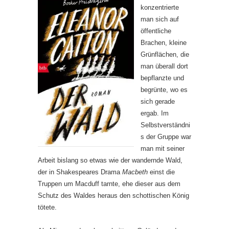
konzentrierte
man sich auf
öffentliche
Brachen, kleine
Grünflächen, die
man überall dort
bepflanzte und
begrünte, wo es
sich gerade
ergab. Im
Selbstverständni
s der Gruppe war
man mit seiner
Arbeit bislang so etwas wie der wandernde Wald,
der in Shakespeares Drama
Macbeth
einst die
Truppen um Macduff tarnte, ehe dieser aus dem
Schutz des Waldes heraus den schottischen König
tötete.