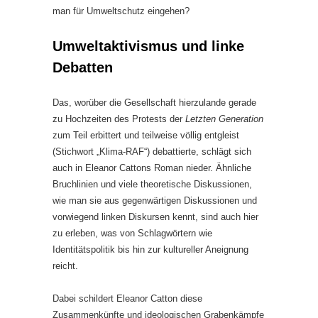
man für Umweltschutz eingehen?
Umweltaktivismus und linke
Debatten
Das, worüber die Gesellschaft hierzulande gerade
zu Hochzeiten des Protests der
Letzten Generation
zum Teil erbittert und teilweise völlig entgleist
(Stichwort „Klima-RAF“) debattierte, schlägt sich
auch in Eleanor Cattons Roman nieder. Ähnliche
Bruchlinien und viele theoretische Diskussionen,
wie man sie aus gegenwärtigen Diskussionen und
vorwiegend linken Diskursen kennt, sind auch hier
zu erleben, was von Schlagwörtern wie
Identitätspolitik bis hin zur kultureller Aneignung
reicht.
Dabei schildert Eleanor Catton diese
Zusammenkünfte und ideologischen Grabenkämpfe