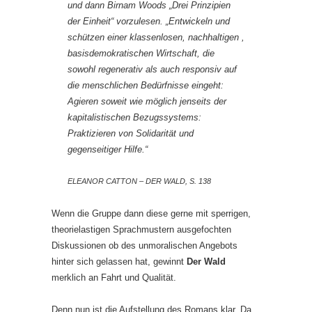
und dann Birnam Woods „Drei Prinzipien
der Einheit“ vorzulesen. „Entwickeln und
schützen einer klassenlosen, nachhaltigen ,
basisdemokratischen Wirtschaft, die
sowohl regenerativ als auch responsiv auf
die menschlichen Bedürfnisse eingeht:
Agieren soweit wie möglich jenseits der
kapitalistischen Bezugssystems:
Praktizieren von Solidarität und
gegenseitiger Hilfe.“
ELEANOR CATTON – DER WALD, S. 138
Wenn die Gruppe dann diese gerne mit sperrigen,
theorielastigen Sprachmustern ausgefochten
Diskussionen ob des unmoralischen Angebots
hinter sich gelassen hat, gewinnt
Der Wald
merklich an Fahrt und Qualität.
Denn nun ist die Aufstellung des Romans klar. Da