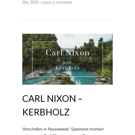
Mai 2024
.
Leave a comment
CARL NIXON –
KERBHOLZ
Verschollen in Neuseeland. Spannend montiert