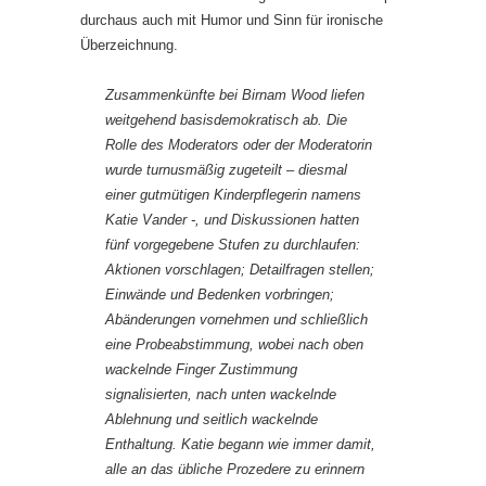
durchaus auch mit Humor und Sinn für ironische
Überzeichnung.
Zusammenkünfte bei Birnam Wood liefen
weitgehend basisdemokratisch ab. Die
Rolle des Moderators oder der Moderatorin
wurde turnusmäßig zugeteilt – diesmal
einer gutmütigen Kinderpflegerin namens
Katie Vander -, und Diskussionen hatten
fünf vorgegebene Stufen zu durchlaufen:
Aktionen vorschlagen; Detailfragen stellen;
Einwände und Bedenken vorbringen;
Abänderungen vornehmen und schließlich
eine Probeabstimmung, wobei nach oben
wackelnde Finger Zustimmung
signalisierten, nach unten wackelnde
Ablehnung und seitlich wackelnde
Enthaltung. Katie begann wie immer damit,
alle an das übliche Prozedere zu erinnern