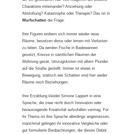
Charaktere miteinander? Anziehung oder
Abstoßung? Katastrophe oder Therapie? Das ist in
Wurfschatten
die Frage.
Ihre Figuren erobern sich immer wieder neue
Räume, besetzen diese oder lernen mit Verlusten
zu leben. Da werden Fische in Badewannen
gesetzt, Kresse in sämtlichen Räumen der
Wohnung gesät, Umzugskisten mit altem Plunder
auf die Straße gestellt. Immer ist etwas in
Bewegung, statisch wie Schatten sind hier weder
Räume noch Beziehungen.
Ihre Erzählung kleidet Simone Lappert in eine
Sprache, die zwar nicht durch Innovation oder
herausragende Kreativität aufzufallen vermag. Für
ihr Thema ist ihre Sprache allerdings angemessen,
manchmal gelingen ihr innovative Vergleiche oder
gut formulierte Beobachtungen, die dieses Debüt