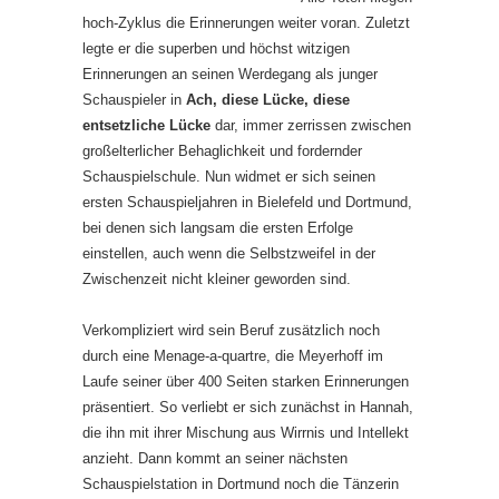
hoch-Zyklus die Erinnerungen weiter voran. Zuletzt
legte er die superben und höchst witzigen
Erinnerungen an seinen Werdegang als junger
Schauspieler in
Ach, diese Lücke, diese
entsetzliche Lücke
dar, immer zerrissen zwischen
großelterlicher Behaglichkeit und fordernder
Schauspielschule. Nun widmet er sich seinen
ersten Schauspieljahren in Bielefeld und Dortmund,
bei denen sich langsam die ersten Erfolge
einstellen, auch wenn die Selbstzweifel in der
Zwischenzeit nicht kleiner geworden sind.
Verkompliziert wird sein Beruf zusätzlich noch
durch eine Menage-a-quartre, die Meyerhoff im
Laufe seiner über 400 Seiten starken Erinnerungen
präsentiert. So verliebt er sich zunächst in Hannah,
die ihn mit ihrer Mischung aus Wirrnis und Intellekt
anzieht. Dann kommt an seiner nächsten
Schauspielstation in Dortmund noch die Tänzerin