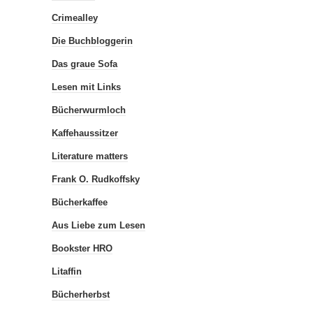
Crimealley
Die Buchbloggerin
Das graue Sofa
Lesen mit Links
Bücherwurmloch
Kaffehaussitzer
Literature matters
Frank O. Rudkoffsky
Bücherkaffee
Aus Liebe zum Lesen
Bookster HRO
Litaffin
Bücherherbst