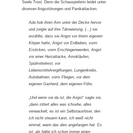
Seele Trost. Denn die Schauspielerin leidet unter
diversen Angsstörungen und Panikattacken.
Ada hob ihren Arm unter der Decke hervor
und zeigte auf ihre Tätowierung, (…) sie
erzählte, dass sie Angst vor ihrem eigenen
Körper hatte, Angst vor Erdbeben, vorm
Ersticken, vorm Erschlagenwerden, Angst
vor einer Herzattacke, Amokläufen,
Spülmittelrest, vor
Lebensmittelvergiftungen, Lungenkrebs,
Autobahnen, vorm Fliegen, vor dem
eigenen Gasherd, dem eigenen Föhn.
„Und wenn sie da ist, die Angst“ sagte sie,
„dann zittert alles was ichsehe, alles
verwackelt, es ist ein Selbstauslöser, den
ich nicht steuern kann, ich weiß nicht
einmal, wann das ales angefangen hat. Es
ist, als hätte ich schon immer einen