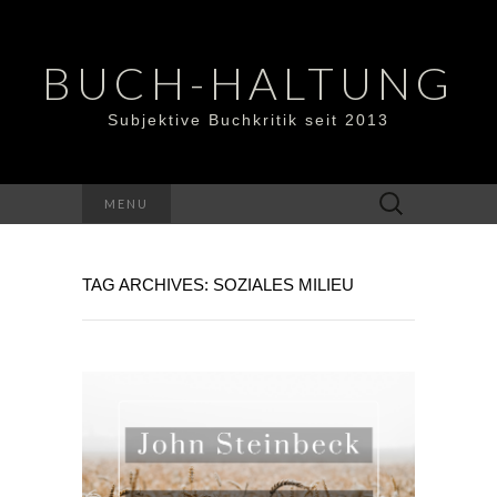
BUCH-HALTUNG
Subjektive Buchkritik seit 2013
Suchen
MENU
nach:
TAG ARCHIVES: SOZIALES MILIEU