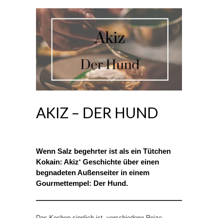
AKIZ – DER HUND
Wenn Salz begehrter ist als ein Tütchen
Kokain: Akiz‘ Geschichte über einen
begnadeten Außenseiter in einem
Gourmettempel: Der Hund.
Das Kochen sinnlich ist, verschiedene Reize