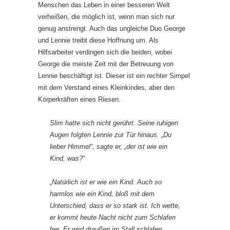
Menschen das Leben in einer besseren Welt
verheißen, die möglich ist, wenn man sich nur
genug anstrengt. Auch das ungleiche Duo George
und Lennie treibt diese Hoffnung um. Als
Hilfsarbeiter verdingen sich die beiden, wobei
George die meiste Zeit mit der Betreuung von
Lennie beschäftigt ist. Dieser ist ein rechter Simpel
mit dem Verstand eines Kleinkindes, aber den
Körperkräften eines Riesen.
Slim hatte sich nicht gerührt. Seine ruhigen
Augen folgten Lennie zur Tür hinaus. „Du
lieber Himmel“, sagte er, „der ist wie ein
Kind, was?“
„Natürlich ist er wie ein Kind. Auch so
harmlos wie ein Kind, bloß mit dem
Unterschied, dass er so stark ist. Ich wette,
er kommt heute Nacht nicht zum Schlafen
her. Er wird draußen im Stall schlafen,