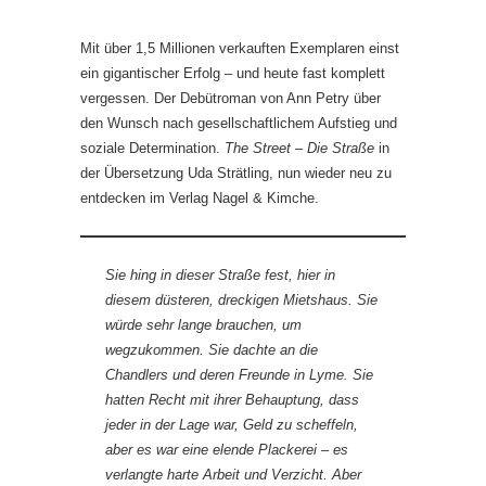
Mit über 1,5 Millionen verkauften Exemplaren einst
ein gigantischer Erfolg – und heute fast komplett
vergessen. Der Debütroman von Ann Petry über
den Wunsch nach gesellschaftlichem Aufstieg und
soziale Determination.
The Street – Die Straße
in
der Übersetzung Uda Strätling, nun wieder neu zu
entdecken im Verlag Nagel & Kimche.
Sie hing in dieser Straße fest, hier in
diesem düsteren, dreckigen Mietshaus. Sie
würde sehr lange brauchen, um
wegzukommen. Sie dachte an die
Chandlers und deren Freunde in Lyme. Sie
hatten Recht mit ihrer Behauptung, dass
jeder in der Lage war, Geld zu scheffeln,
aber es war eine elende Plackerei – es
verlangte harte Arbeit und Verzicht. Aber