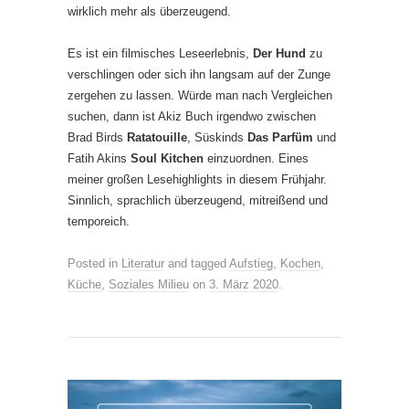
wirklich mehr als überzeugend.
Es ist ein filmisches Leseerlebnis,
Der Hund
zu
verschlingen oder sich ihn langsam auf der Zunge
zergehen zu lassen. Würde man nach Vergleichen
suchen, dann ist Akiz Buch irgendwo zwischen
Brad Birds
Ratatouille
, Süskinds
Das Parfüm
und
Fatih Akins
Soul Kitchen
einzuordnen. Eines
meiner großen Lesehighlights in diesem Frühjahr.
Sinnlich, sprachlich überzeugend, mitreißend und
temporeich.
Posted in
Literatur
and tagged
Aufstieg
,
Kochen
,
Küche
,
Soziales Milieu
on
3. März 2020
.