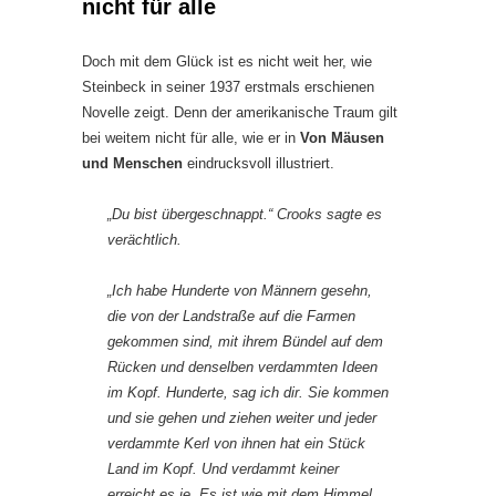
nicht für alle
Doch mit dem Glück ist es nicht weit her, wie
Steinbeck in seiner 1937 erstmals erschienen
Novelle zeigt. Denn der amerikanische Traum gilt
bei weitem nicht für alle, wie er in
Von Mäusen
und Menschen
eindrucksvoll illustriert.
„Du bist übergeschnappt.“ Crooks sagte es
verächtlich.
„Ich habe Hunderte von Männern gesehn,
die von der Landstraße auf die Farmen
gekommen sind, mit ihrem Bündel auf dem
Rücken und denselben verdammten Ideen
im Kopf. Hunderte, sag ich dir. Sie kommen
und sie gehen und ziehen weiter und jeder
verdammte Kerl von ihnen hat ein Stück
Land im Kopf. Und verdammt keiner
erreicht es je. Es ist wie mit dem Himmel.