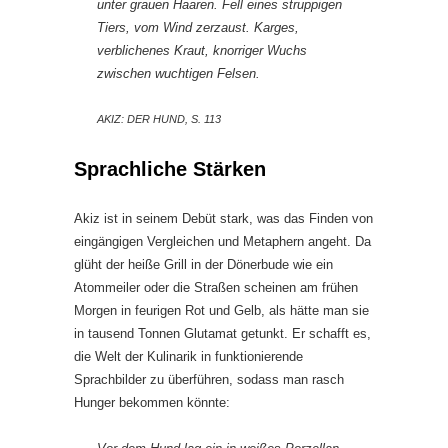
unter grauen Haaren. Fell eines struppigen
Tiers, vom Wind zerzaust. Karges,
verblichenes Kraut, knorriger Wuchs
zwischen wuchtigen Felsen.
AKIZ: DER HUND, S. 113
Sprachliche Stärken
Akiz ist in seinem Debüt stark, was das Finden von
eingängigen Vergleichen und Metaphern angeht. Da
glüht der heiße Grill in der Dönerbude wie ein
Atommeiler oder die Straßen scheinen am frühen
Morgen in feurigen Rot und Gelb, als hätte man sie
in tausend Tonnen Glutamat getunkt. Er schafft es,
die Welt der Kulinarik in funktionierende
Sprachbilder zu überführen, sodass man rasch
Hunger bekommen könnte: