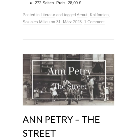
272 Seiten. Preis: 28,00 €
Posted in
Literatur
and tagged
Armut
,
Kalifornien
,
Soziales Milieu
on
31. März 2023
.
1 Comment
ANN PETRY – THE
STREET