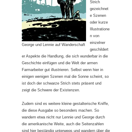
Strich
gezeichnet
e Szenen
oder kurze
Illustratione
n von
einzelner
George und Lennie auf Wanderschaft
geschildert
er Aspekte die Handlung, die sich wunderbar in die
Geschichte einfügen und die Welt der armen
Farmarbeiter gut illustrieren. Selbst wenn hier in
einigen wenigen Szenen mal die Sonne scheint, so
ist doch der schwarze Strich stets präsent und
zeigt die Schwere der Existenzen.
Zudem sind es weitere kleine gestalterische Kniffe,
die diese Ausgabe so besonders machen. So
wandern etwa nicht nur Lennie und George durch
die amerikanische Weite, auch die Seitenzahlen
sind hier beständig unterwegs und wandern über die