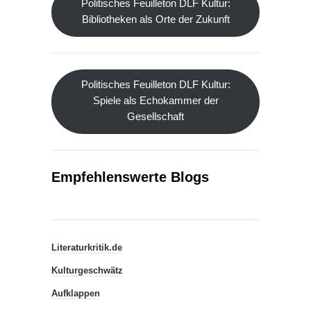
Politisches Feuilleton DLF Kultur:
Bibliotheken als Orte der Zukunft
Politisches Feuilleton DLF Kultur:
Spiele als Echokammer der
Gesellschaft
Empfehlenswerte Blogs
Literaturkritik.de
Kulturgeschwätz
Aufklappen