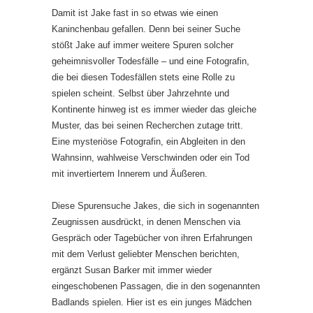
Damit ist Jake fast in so etwas wie einen
Kaninchenbau gefallen. Denn bei seiner Suche
stößt Jake auf immer weitere Spuren solcher
geheimnisvoller Todesfälle – und eine Fotografin,
die bei diesen Todesfällen stets eine Rolle zu
spielen scheint. Selbst über Jahrzehnte und
Kontinente hinweg ist es immer wieder das gleiche
Muster, das bei seinen Recherchen zutage tritt.
Eine mysteriöse Fotografin, ein Abgleiten in den
Wahnsinn, wahlweise Verschwinden oder ein Tod
mit invertiertem Innerem und Äußeren.
Diese Spurensuche Jakes, die sich in sogenannten
Zeugnissen ausdrückt, in denen Menschen via
Gespräch oder Tagebücher von ihren Erfahrungen
mit dem Verlust geliebter Menschen berichten,
ergänzt Susan Barker mit immer wieder
eingeschobenen Passagen, die in den sogenannten
Badlands spielen. Hier ist es ein junges Mädchen