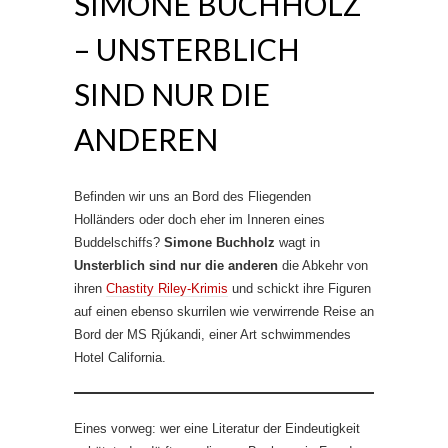
SIMONE BUCHHOLZ
– UNSTERBLICH
SIND NUR DIE
ANDEREN
Befinden wir uns an Bord des Fliegenden
Holländers oder doch eher im Inneren eines
Buddelschiffs?
Simone Buchholz
wagt in
Unsterblich sind nur die anderen
die Abkehr von
ihren
Chastity Riley-Krimis
und schickt ihre Figuren
auf einen ebenso skurrilen wie verwirrende Reise an
Bord der MS Rjúkandi, einer Art schwimmendes
Hotel California.
Eines vorweg: wer eine Literatur der Eindeutigkeit