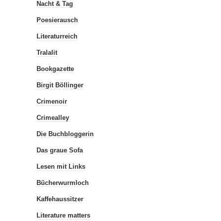
Nacht & Tag
Poesierausch
Literaturreich
Tralalit
Bookgazette
Birgit Böllinger
Crimenoir
Crimealley
Die Buchbloggerin
Das graue Sofa
Lesen mit Links
Bücherwurmloch
Kaffehaussitzer
Literature matters