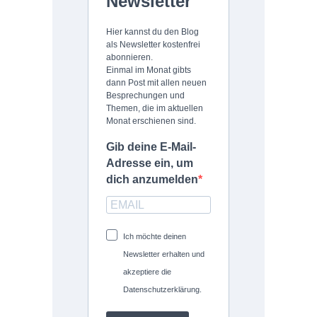
Newsletter
Hier kannst du den Blog
als Newsletter kostenfrei
abonnieren.
Einmal im Monat gibts
dann Post mit allen neuen
Besprechungen und
Themen, die im aktuellen
Monat erschienen sind.
Gib deine E-Mail-
Adresse ein, um
dich anzumelden
Ich möchte deinen
Newsletter erhalten und
akzeptiere die
Datenschutzerklärung.