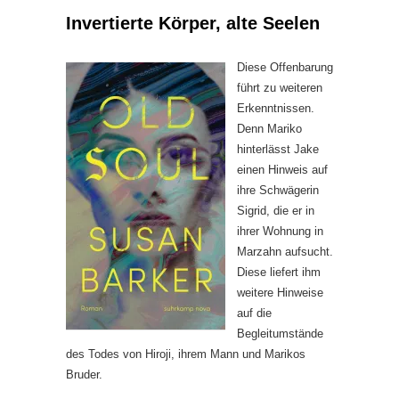
Invertierte Körper, alte Seelen
Diese Offenbarung
führt zu weiteren
Erkenntnissen.
Denn Mariko
hinterlässt Jake
einen Hinweis auf
ihre Schwägerin
Sigrid, die er in
ihrer Wohnung in
Marzahn aufsucht.
Diese liefert ihm
weitere Hinweise
auf die
Begleitumstände
des Todes von Hiroji, ihrem Mann und Marikos
Bruder.