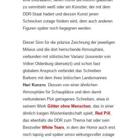
zu vermitteln weiß oder ein Künstler, der mit dem
DDR-Staat hadert und dessen Kunst jenen
Schrecken zutage fördern wird, dem auch anderen
Figuren später noch begegnen werden.
Dieser Sinn für die präzise Zeichnung der jeweiligen
Milieus und die dort herrschende Atmosphäre,
verbunden mit stilistischer Varianz (souverän von
Volker Oldenburg übersetzt) und schon fast
globalem Anspruch verbindet das Schreiben
Barkers mit dem ihres britischen Landsmannes
Hari Kunzru
. Dessen von einer ähnlichen
Atmosphäre für Schauplätze und dem damit
verbundenen Plot getragenes Schreiben, etwa in
seinem Werk
Götter ohne Menschen
, das in einer
ähnlich kargen Wüstenlandschaft spielt,
Red Pill
,
das ebenfalls die DDR zum Thema hat oder sein
Bestseller
White Tears
, in dem der Horror auch erst
noch tapsig und später umso wirkungsvoller zutage