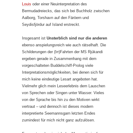
Louis
oder einer Neuinterpretation des
Bermudadreiecks, das sich bei Buchholz zwischen
Aalborg, Torshavn auf den Färöern und
Seydisfjördur auf Island erstreckt.
Insgesamt ist
Unsterblich sind nur die anderen
ebenso anspielungsreich wie auch rätselhaft. Die
Schilderungen der (Irr)Fahrten der MS Rjúkandi
ergeben gerade in Zusammenhang mit dem
vorgeschalteten Buddelschiff-Prolog viele
Interpretationsmöglichkeiten, bei denen sich für
mich keine eindeutige Lesart angeboten hat.
Vielmehr glich mein Leseerlebnis dem Lauschen
von Sprechen oder Singen unter Wasser. Vieles
von der Sprache bis hin zu den Motiven wirkt
vertraut – und dennoch ist dieses modern
interpretierte Seemannsgarn letzten Endes
zumindest für mich nicht ganz aufzulösen.