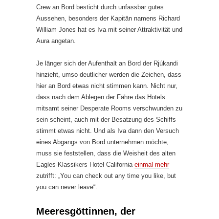
Crew an Bord besticht durch unfassbar gutes
Aussehen, besonders der Kapitän namens Richard
William Jones hat es Iva mit seiner Attraktivität und
Aura angetan.
Je länger sich der Aufenthalt an Bord der Rjúkandi
hinzieht, umso deutlicher werden die Zeichen, dass
hier an Bord etwas nicht stimmen kann. Nicht nur,
dass nach dem Ablegen der Fähre das Hotels
mitsamt seiner Desperate Rooms verschwunden zu
sein scheint, auch mit der Besatzung des Schiffs
stimmt etwas nicht. Und als Iva dann den Versuch
eines Abgangs von Bord unternehmen möchte,
muss sie feststellen, dass die Weisheit des alten
Eagles-Klassikers Hotel California
einmal mehr
zutrifft: „You can check out any time you like, but
you can never leave“.
Meeresgöttinnen, der