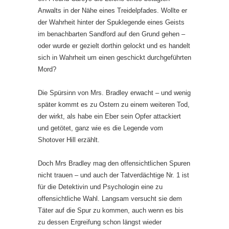
Anwalts in der Nähe eines Treidelpfades. Wollte er
der Wahrheit hinter der Spuklegende eines Geists
im benachbarten Sandford auf den Grund gehen –
oder wurde er gezielt dorthin gelockt und es handelt
sich in Wahrheit um einen geschickt durchgeführten
Mord?
Die Spürsinn von Mrs. Bradley erwacht – und wenig
später kommt es zu Ostern zu einem weiteren Tod,
der wirkt, als habe ein Eber sein Opfer attackiert
und getötet, ganz wie es die Legende vom
Shotover Hill erzählt.
Doch Mrs Bradley mag den offensichtlichen Spuren
nicht trauen – und auch der Tatverdächtige Nr. 1 ist
für die Detektivin und Psychologin eine zu
offensichtliche Wahl. Langsam versucht sie dem
Täter auf die Spur zu kommen, auch wenn es bis
zu dessen Ergreifung schon längst wieder