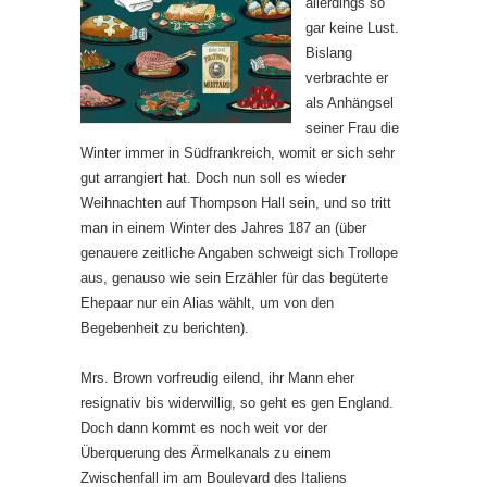
allerdings so
gar keine Lust.
Bislang
verbrachte er
als Anhängsel
seiner Frau die
Winter immer in Südfrankreich, womit er sich sehr
gut arrangiert hat. Doch nun soll es wieder
Weihnachten auf Thompson Hall sein, und so tritt
man in einem Winter des Jahres 187 an (über
genauere zeitliche Angaben schweigt sich Trollope
aus, genauso wie sein Erzähler für das begüterte
Ehepaar nur ein Alias wählt, um von den
Begebenheit zu berichten).
Mrs. Brown vorfreudig eilend, ihr Mann eher
resignativ bis widerwillig, so geht es gen England.
Doch dann kommt es noch weit vor der
Überquerung des Ärmelkanals zu einem
Zwischenfall im am Boulevard des Italiens