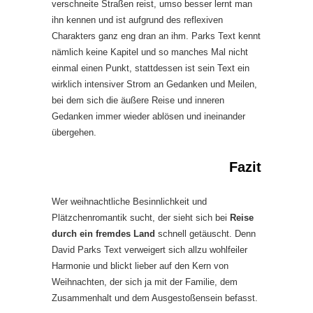
verschneite Straßen reist, umso besser lernt man
ihn kennen und ist aufgrund des reflexiven
Charakters ganz eng dran an ihm. Parks Text kennt
nämlich keine Kapitel und so manches Mal nicht
einmal einen Punkt, stattdessen ist sein Text ein
wirklich intensiver Strom an Gedanken und Meilen,
bei dem sich die äußere Reise und inneren
Gedanken immer wieder ablösen und ineinander
übergehen.
Fazit
Wer weihnachtliche Besinnlichkeit und
Plätzchenromantik sucht, der sieht sich bei
Reise
durch ein fremdes Land
schnell getäuscht. Denn
David Parks Text verweigert sich allzu wohlfeiler
Harmonie und blickt lieber auf den Kern von
Weihnachten, der sich ja mit der Familie, dem
Zusammenhalt und dem Ausgestoßensein befasst.