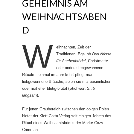
GEHEIMNIS AM
WEIHNACHTSABEN
D
W
eihnachten, Zeit der
Traditionen. Egal ob
Drei Nüsse
für Aschenbrödel
, Christmette
oder andere liebgewonnene
Rituale – einmal im Jahr kehrt pflegt man
liebgewonnene Bräuche, seien sie mal besinnlicher
oder mal eher blutig-brutal (Stichwort
Stirb
langsam
).
Für jenen Graubereich zwischen den obigen Polen
bietet der Klett-Cotta-Verlag seit einigen Jahren das
Ritual eines Weihnachtskrimis der Marke Cozy
Crime an.