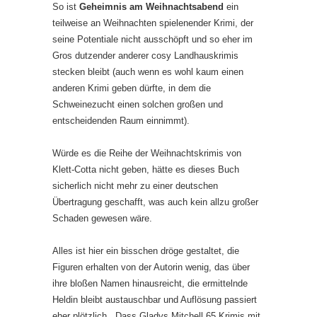
So ist
Geheimnis am Weihnachtsabend
ein
teilweise an Weihnachten spielenender Krimi, der
seine Potentiale nicht ausschöpft und so eher im
Gros dutzender anderer cosy Landhauskrimis
stecken bleibt (auch wenn es wohl kaum einen
anderen Krimi geben dürfte, in dem die
Schweinezucht einen solchen großen und
entscheidenden Raum einnimmt).
Würde es die Reihe der Weihnachtskrimis von
Klett-Cotta nicht geben, hätte es dieses Buch
sicherlich nicht mehr zu einer deutschen
Übertragung geschafft, was auch kein allzu großer
Schaden gewesen wäre.
Alles ist hier ein bisschen dröge gestaltet, die
Figuren erhalten von der Autorin wenig, das über
ihre bloßen Namen hinausreicht, die ermittelnde
Heldin bleibt austauschbar und Auflösung passiert
eher plötzlich . Dass Gladys Mitchell 65 Krimis mit