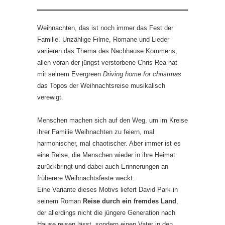
Weihnachten, das ist noch immer das Fest der
Familie. Unzählige Filme, Romane und Lieder
variieren das Thema des Nachhause Kommens,
allen voran der jüngst verstorbene Chris Rea hat
mit seinem Evergreen
Driving home for christmas
das Topos der Weihnachtsreise musikalisch
verewigt.
Menschen machen sich auf den Weg, um im Kreise
ihrer Familie Weihnachten zu feiern, mal
harmonischer, mal chaotischer. Aber immer ist es
eine Reise, die Menschen wieder in ihre Heimat
zurückbringt und dabei auch Erinnerungen an
früherere Weihnachtsfeste weckt.
Eine Variante dieses Motivs liefert David Park in
seinem Roman
Reise durch ein fremdes Land
,
der allerdings nicht die jüngere Generation nach
Hause reisen lässt, sondern einen Vater in den