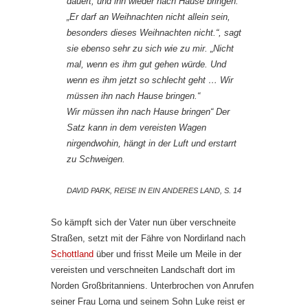
dauert, und ihn wieder nach Hause bringen.“
„Er darf an Weihnachten nicht allein sein,
besonders dieses Weihnachten nicht.“, sagt
sie ebenso sehr zu sich wie zu mir. „Nicht
mal, wenn es ihm gut gehen würde. Und
wenn es ihm jetzt so schlecht geht … Wir
müssen ihn nach Hause bringen.“
Wir müssen ihn nach Hause bringen“ Der
Satz kann in dem vereisten Wagen
nirgendwohin, hängt in der Luft und erstarrt
zu Schweigen.
DAVID PARK, REISE IN EIN ANDERES LAND, S. 14
So kämpft sich der Vater nun über verschneite
Straßen, setzt mit der Fähre von Nordirland nach
Schottland
über und frisst Meile um Meile in der
vereisten und verschneiten Landschaft dort im
Norden Großbritanniens. Unterbrochen von Anrufen
seiner Frau Lorna und seinem Sohn Luke reist er