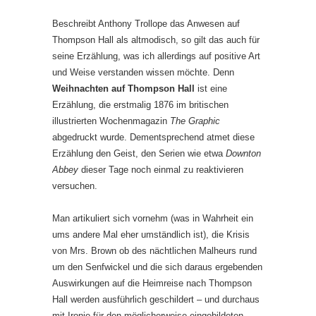
Beschreibt Anthony Trollope das Anwesen auf
Thompson Hall als altmodisch, so gilt das auch für
seine Erzählung, was ich allerdings auf positive Art
und Weise verstanden wissen möchte. Denn
Weihnachten auf Thompson Hall
ist eine
Erzählung, die erstmalig 1876 im britischen
illustrierten Wochenmagazin
The Graphic
abgedruckt wurde. Dementsprechend atmet diese
Erzählung den Geist, den Serien wie etwa
Downton
Abbey
dieser Tage noch einmal zu reaktivieren
versuchen.
Man artikuliert sich vornehm (was in Wahrheit ein
ums andere Mal eher umständlich ist), die Krisis
von Mrs. Brown ob des nächtlichen Malheurs rund
um den Senfwickel und die sich daraus ergebenden
Auswirkungen auf die Heimreise nach Thompson
Hall werden ausführlich geschildert – und durchaus
mit Ironie für den möglicherweise eingebildeten