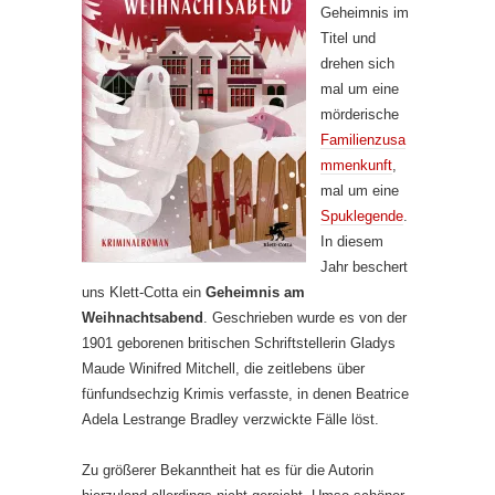
Geheimnis im
Titel und
drehen sich
mal um eine
mörderische
Familienzusa
mmenkunft
,
mal um eine
Spuklegende
.
In diesem
Jahr beschert
uns Klett-Cotta ein
Geheimnis am
Weihnachtsabend
. Geschrieben wurde es von der
1901 geborenen britischen Schriftstellerin Gladys
Maude Winifred Mitchell, die zeitlebens über
fünfundsechzig Krimis verfasste, in denen Beatrice
Adela Lestrange Bradley verzwickte Fälle löst.
Zu größerer Bekanntheit hat es für die Autorin