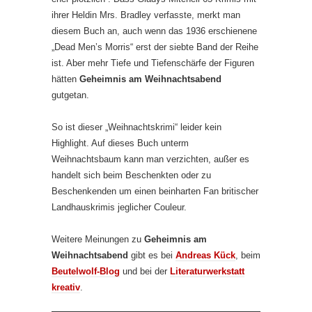
ihrer Heldin Mrs. Bradley verfasste, merkt man
diesem Buch an, auch wenn das 1936 erschienene
„Dead Men’s Morris“ erst der siebte Band der Reihe
ist. Aber mehr Tiefe und Tiefenschärfe der Figuren
hätten
Geheimnis am Weihnachtsabend
gutgetan.
So ist dieser „Weihnachtskrimi“ leider kein
Highlight. Auf dieses Buch unterm
Weihnachtsbaum kann man verzichten, außer es
handelt sich beim Beschenkten oder zu
Beschenkenden um einen beinharten Fan britischer
Landhauskrimis jeglicher Couleur.
Weitere Meinungen zu
Geheimnis am
Weihnachtsabend
gibt es bei
Andreas Kück
, beim
Beutelwolf-Blog
und bei der
Literaturwerkstatt
kreativ
.