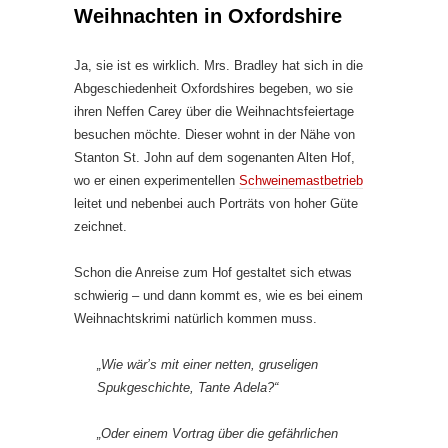
Weihnachten in Oxfordshire
Ja, sie ist es wirklich. Mrs. Bradley hat sich in die
Abgeschiedenheit Oxfordshires begeben, wo sie
ihren Neffen Carey über die Weihnachtsfeiertage
besuchen möchte. Dieser wohnt in der Nähe von
Stanton St. John auf dem sogenanten Alten Hof,
wo er einen experimentellen
Schweinemastbetrieb
leitet und nebenbei auch Porträts von hoher Güte
zeichnet.
Schon die Anreise zum Hof gestaltet sich etwas
schwierig – und dann kommt es, wie es bei einem
Weihnachtskrimi natürlich kommen muss.
„Wie wär’s mit einer netten, gruseligen
Spukgeschichte, Tante Adela?“
„Oder einem Vortrag über die gefährlichen