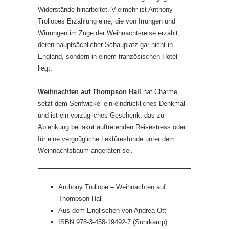
Widerstände hinarbeitet. Vielmehr ist Anthony
Trollopes Erzählung eine, die von Irrungen und
Wirrungen im Zuge der Weihnachtsreise erzählt,
deren hauptsächlicher Schauplatz gar nicht in
England, sondern in einem französischen Hotel
liegt.
Weihnachten auf Thompson Hall
hat Charme,
setzt dem Senfwickel ein eindrückliches Denkmal
und ist ein vorzügliches Geschenk, das zu
Ablenkung bei akut auftretenden Reisestress oder
für eine vergnügliche Lektürestunde unter dem
Weihnachtsbaum angeraten sei.
Anthony Trollope – Weihnachten auf
Thompson Hall
Aus dem Englischen von Andrea Ott
ISBN 978-3-458-19492-7 (Suhrkamp)