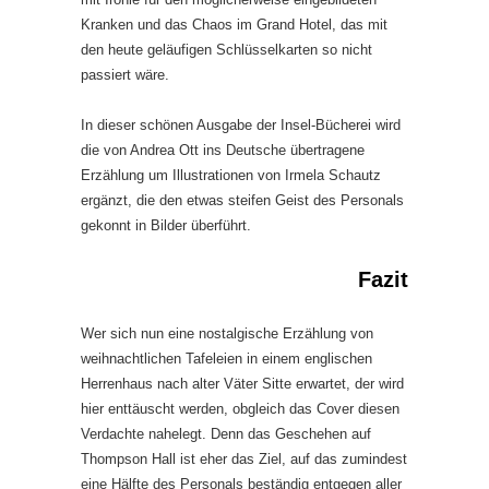
Kranken und das Chaos im Grand Hotel, das mit
den heute geläufigen Schlüsselkarten so nicht
passiert wäre.
In dieser schönen Ausgabe der Insel-Bücherei wird
die von Andrea Ott ins Deutsche übertragene
Erzählung um Illustrationen von Irmela Schautz
ergänzt, die den etwas steifen Geist des Personals
gekonnt in Bilder überführt.
Fazit
Wer sich nun eine nostalgische Erzählung von
weihnachtlichen Tafeleien in einem englischen
Herrenhaus nach alter Väter Sitte erwartet, der wird
hier enttäuscht werden, obgleich das Cover diesen
Verdachte nahelegt. Denn das Geschehen auf
Thompson Hall ist eher das Ziel, auf das zumindest
eine Hälfte des Personals beständig entgegen aller