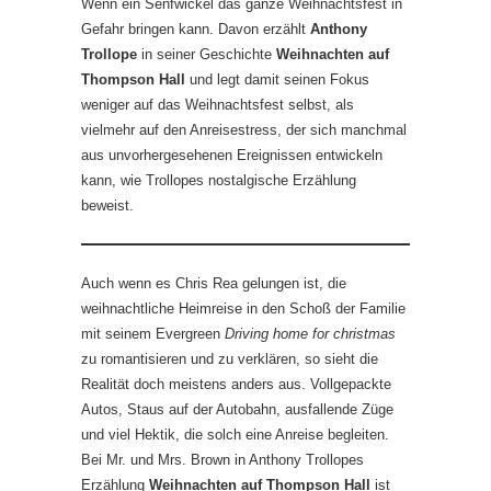
Wenn ein Senfwickel das ganze Weihnachtsfest in
Gefahr bringen kann. Davon erzählt
Anthony
Trollope
in seiner Geschichte
Weihnachten auf
Thompson Hall
und legt damit seinen Fokus
weniger auf das Weihnachtsfest selbst, als
vielmehr auf den Anreisestress, der sich manchmal
aus unvorhergesehenen Ereignissen entwickeln
kann, wie Trollopes nostalgische Erzählung
beweist.
Auch wenn es Chris Rea gelungen ist, die
weihnachtliche Heimreise in den Schoß der Familie
mit seinem Evergreen
Driving home for christmas
zu romantisieren und zu verklären, so sieht die
Realität doch meistens anders aus. Vollgepackte
Autos, Staus auf der Autobahn, ausfallende Züge
und viel Hektik, die solch eine Anreise begleiten.
Bei Mr. und Mrs. Brown in Anthony Trollopes
Erzählung
Weihnachten auf Thompson Hall
ist