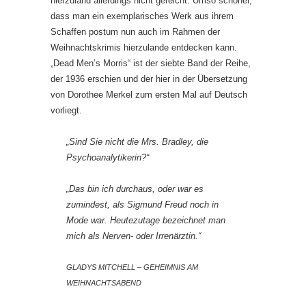
hierzuland allerdings nicht gereicht. Umso schöner,
dass man ein exemplarisches Werk aus ihrem
Schaffen postum nun auch im Rahmen der
Weihnachtskrimis hierzulande entdecken kann.
„Dead Men’s Morris“ ist der siebte Band der Reihe,
der 1936 erschien und der hier in der Übersetzung
von Dorothee Merkel zum ersten Mal auf Deutsch
vorliegt.
„Sind Sie nicht die Mrs. Bradley, die
Psychoanalytikerin?“
„Das bin ich durchaus, oder war es
zumindest, als Sigmund Freud noch in
Mode war. Heutezutage bezeichnet man
mich als Nerven- oder Irrenärztin.“
GLADYS MITCHELL – GEHEIMNIS AM
WEIHNACHTSABEND