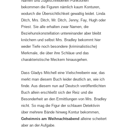
Namen und zugeschriebenen Funktionen
bekommen die Figuren nämlich kaum Konturen,
wodurch die Übersichtlichkeit gewaltig leidet. Linda
Ditch, Mrs. Ditch, Mr. Ditch, Jenny, Fay, Hugh oder
Priest. Sie alle erhalten zwar Namen, die
Beziehunskonstellation untereinander aber bleibt
knöchern und selbst Mrs. Bradley bekommt hier
weder Tiefe noch besondere (kriminalistische)
Merkmale, die über ihre Schläue und das
charakteristische Meckern hinausgehen.
Dass Gladys Mitchell eine Vielschreiberin war, das
merkt man diesem Buch leider deutlich an, wie ich
finde. Aus diesem nun auf Deutsch veröffentlichten
Buch allein erschließt sich der Reiz und die
Besonderheit an den Ermittlungen von Mrs. Bradley
nicht. So mag die Figur der schlauen Detektivin
über mehrere Bände hinweg Kontur bekommen,
Geheimnis am Weihnachtsabend
alleine scheitert
aber an der Aufgabe.