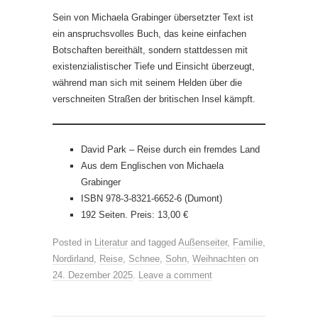
Sein von Michaela Grabinger übersetzter Text ist
ein anspruchsvolles Buch, das keine einfachen
Botschaften bereithält, sondern stattdessen mit
existenzialistischer Tiefe und Einsicht überzeugt,
während man sich mit seinem Helden über die
verschneiten Straßen der britischen Insel kämpft.
David Park – Reise durch ein fremdes Land
Aus dem Englischen von Michaela
Grabinger
ISBN 978-3-8321-6652-6 (Dumont)
192 Seiten. Preis: 13,00 €
Posted in
Literatur
and tagged
Außenseiter
,
Familie
,
Nordirland
,
Reise
,
Schnee
,
Sohn
,
Weihnachten
on
24. Dezember 2025
.
Leave a comment