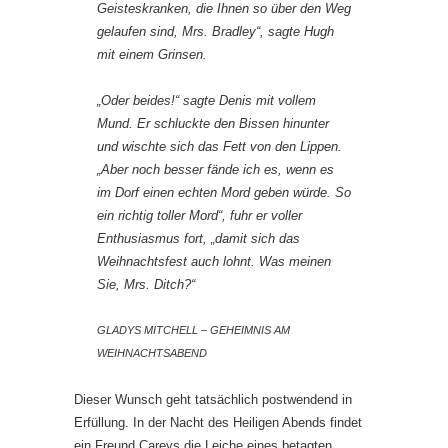
Geisteskranken, die Ihnen so über den Weg
gelaufen sind, Mrs. Bradley“, sagte Hugh
mit einem Grinsen.
„Oder beides!“ sagte Denis mit vollem
Mund. Er schluckte den Bissen hinunter
und wischte sich das Fett von den Lippen.
„Aber noch besser fände ich es, wenn es
im Dorf einen echten Mord geben würde. So
ein richtig toller Mord“, fuhr er voller
Enthusiasmus fort, „damit sich das
Weihnachtsfest auch lohnt. Was meinen
Sie, Mrs. Ditch?“
GLADYS MITCHELL – GEHEIMNIS AM
WEIHNACHTSABEND
Dieser Wunsch geht tatsächlich postwendend in
Erfüllung. In der Nacht des Heiligen Abends findet
ein Freund Careys die Leiche eines betagten