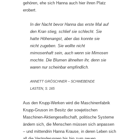
gehören, ehe sich Hanna auch hier ihren Platz
erobert.
In der Nacht bevor Hanna das erste Mal auf
den Kran stieg, schlief sie schlecht. Sie
hatte Höhenangst, aber das konnte sie
nicht zugeben. Sie wollte nicht
mimosenhaft sein, auch wenn sie Mimosen
mochte. Die Blumen ähnelten ihr, denn sie
waren nur scheinbar empfindlich.
ANNETT GRÖSCHNER – SCHWEBENDE
LASTEN, S. 165
Aus den Krupp-Werken wird die Maschinenfabrik
Krupp-Gruson im Besitz der sowjetischen
Maschinen-Aktiengesellschaft, politische Systeme
ändern sich, die Menschen müssen sich anpassen
– und mittendrin Hanna Krause, in deren Leben sich
all die Veränderungen bis hin zum neuen