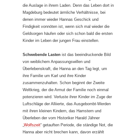
die Auslage in ihrem Laden. Denn das Leben dort in
Magdeburg bedeutet ärmliche Verhältnisse, bei
denen immer wieder Hannas Geschick und
Findigkeit vonnöten ist, wenn sich mal wieder die
Geldsorgen häufen oder sich schon bald die ersten
Kinder im Leben der jungen Frau einstellen.
Schwebende Lasten
ist das beeindruckende Bild
von weiblichem Anpassungswillen und
Überlebenskraft, die Hanna an den Tag legt, um
ihre Familie um Karl und ihre Kinder
zusammenzuhalten. Schon beginnt der Zweite
Weltkrieg, der die Armut der Familie noch einmal
potenzieren wird. Verluste ihrer Kinder im Zuge der
Luftschläge der Alliierte, das Ausgebombt-Werden
mit ihren kleinen Kindern, das Hamstern und
Überleben der vom Historiker Harald Jähner
„
Wolfszeit
“ getauften Periode, die ständige Not, die
Hanna aber nicht brechen kann, davon erzählt