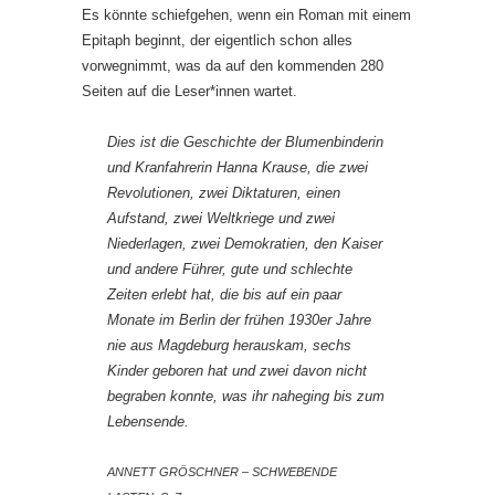
Es könnte schiefgehen, wenn ein Roman mit einem
Epitaph beginnt, der eigentlich schon alles
vorwegnimmt, was da auf den kommenden 280
Seiten auf die Leser*innen wartet.
Dies ist die Geschichte der Blumenbinderin
und Kranfahrerin Hanna Krause, die zwei
Revolutionen, zwei Diktaturen, einen
Aufstand, zwei Weltkriege und zwei
Niederlagen, zwei Demokratien, den Kaiser
und andere Führer, gute und schlechte
Zeiten erlebt hat, die bis auf ein paar
Monate im Berlin der frühen 1930er Jahre
nie aus Magdeburg herauskam, sechs
Kinder geboren hat und zwei davon nicht
begraben konnte, was ihr naheging bis zum
Lebensende.
ANNETT GRÖSCHNER – SCHWEBENDE