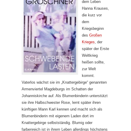
dem Leben
Hanna Krauses,
die kurz vor
dem
Kriegsbeginn
des
Großen
Krieges
, der
später der Erste
Weltkrieg
heißen sollte,
zur Welt
kommt.
Vaterlos wächst sie im „Knattergebirge“ genannten
Armenviertel Magdeburgs im Schatten der
Johanniskirche auf. Als Blumenbinderin unterstützt
sie ihre Halbschwester Rose, lernt später ihren
künftigen Mann Karl kennen und macht sich als
Blumenbinderin mit eigenem Laden dort im
Knattergebirge selbstständig. Blumig oder
farbenreich ist in ihrem Leben allerdings höchstens