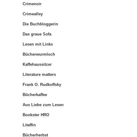
Crimenoir
Crimealley
Die Buchbloggerin
Das graue Sofa
Lesen mit Links
Bücherwurmloch
Kaffehaussitzer
Literature matters
Frank O. Rudkoffsky
Bücherkaffee
Aus Liebe zum Lesen
Bookster HRO
Litaffin
Bücherherbst