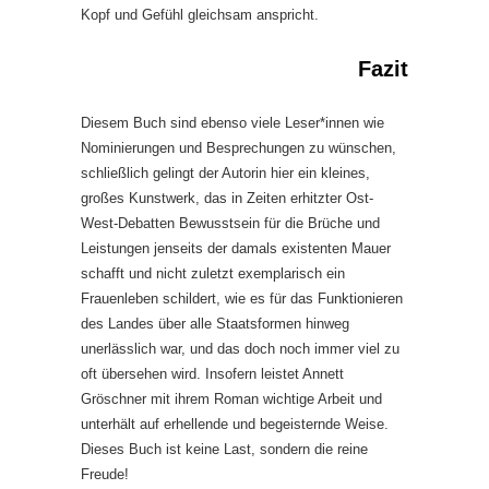
Kopf und Gefühl gleichsam anspricht.
Fazit
Diesem Buch sind ebenso viele Leser*innen wie
Nominierungen und Besprechungen zu wünschen,
schließlich gelingt der Autorin hier ein kleines,
großes Kunstwerk, das in Zeiten erhitzter Ost-
West-Debatten Bewusstsein für die Brüche und
Leistungen jenseits der damals existenten Mauer
schafft und nicht zuletzt exemplarisch ein
Frauenleben schildert, wie es für das Funktionieren
des Landes über alle Staatsformen hinweg
unerlässlich war, und das doch noch immer viel zu
oft übersehen wird. Insofern leistet Annett
Gröschner mit ihrem Roman wichtige Arbeit und
unterhält auf erhellende und begeisternde Weise.
Dieses Buch ist keine Last, sondern die reine
Freude!