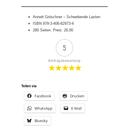
Annett Gröschner – Schwebende Lasten
ISBN 978-3-406-82973-4
280 Seiten. Preis: 26,00
5
Beitragsbewertung
Teilen via
Facebook
Drucken
WhatsApp
E-Mail
Bluesky