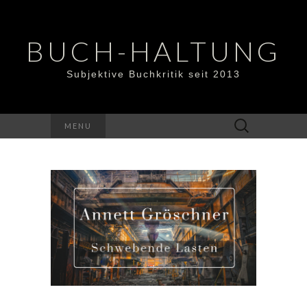
BUCH-HALTUNG
Subjektive Buchkritik seit 2013
Suchen
MENU
nach: