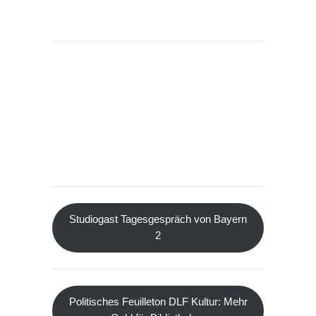
Studiogast Tagesgespräch von Bayern
2
Politisches Feuilleton DLF Kultur: Mehr