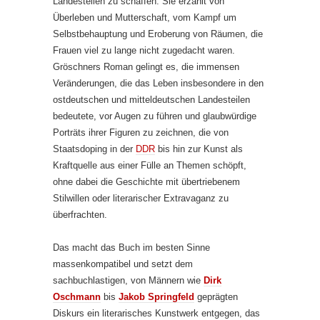
Landesteilen zu schaffen. Sie erzählt von
Überleben und Mutterschaft, vom Kampf um
Selbstbehauptung und Eroberung von Räumen, die
Frauen viel zu lange nicht zugedacht waren.
Gröschners Roman gelingt es, die immensen
Veränderungen, die das Leben insbesondere in den
ostdeutschen und mitteldeutschen Landesteilen
bedeutete, vor Augen zu führen und glaubwürdige
Porträts ihrer Figuren zu zeichnen, die von
Staatsdoping in der
DDR
bis hin zur Kunst als
Kraftquelle aus einer Fülle an Themen schöpft,
ohne dabei die Geschichte mit übertriebenem
Stilwillen oder literarischer Extravaganz zu
überfrachten.
Das macht das Buch im besten Sinne
massenkompatibel und setzt dem
sachbuchlastigen, von Männern wie
Dirk
Oschmann
bis
Jakob Springfeld
geprägten
Diskurs ein literarisches Kunstwerk entgegen, das