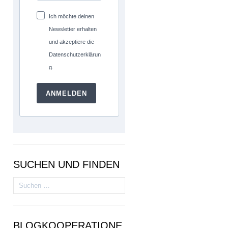
Ich möchte deinen
Newsletter erhalten
und akzeptiere die
Datenschutzerklärun
g.
ANMELDEN
SUCHEN UND FINDEN
Suchen
nach:
BLOGKOOPERATIONE