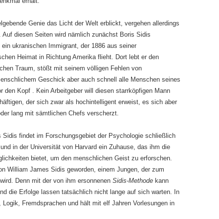
enkmal erhält.
elgebende Genie das Licht der Welt erblickt, vergehen allerdings
. Auf diesen Seiten wird nämlich zunächst Boris Sidis
, ein ukranischen Immigrant, der 1886 aus seiner
chen Heimat in Richtung Amerika flieht. Dort lebt er den
chen Traum, stößt mit seinem völligen Fehlen von
nschlichem Geschick aber auch schnell alle Menschen seines
r den Kopf . Kein Arbeitgeber will diesen starrköpfigen Mann
äftigen, der sich zwar als hochintelligent erweist, es sich aber
oder lang mit sämtlichen Chefs verscherzt.
s Sidis findet im Forschungsgebiet der Psychologie schließlich
und in der Universität von Harvard ein Zuhause, das ihm die
lichkeiten bietet, um den menschlichen Geist zu erforschen.
von William James Sidis geworden, einem Jungen, der zum
 wird. Denn mit der von ihm ersonnenen
Sidis-Methode
kann
 die Erfolge lassen tatsächlich nicht lange auf sich warten. In
, Logik, Fremdsprachen und hält mit elf Jahren Vorlesungen in