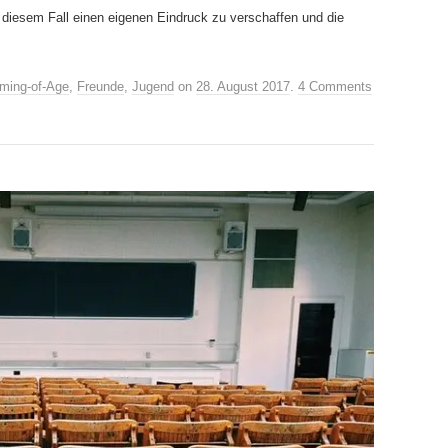
n diesem Fall einen eigenen Eindruck zu verschaffen und die
ming-of-Age
,
Freunde
,
Jugend
on
28. August 2017
.
4 Comments