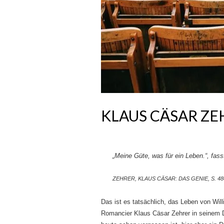
KLAUS CÄSAR ZE
„Meine Güte, was für ein Leben.“, fas
ZEHRER, KLAUS CÄSAR: DAS GENIE, S. 48
Das ist es tatsächlich, das Leben von Wil
Romancier Klaus Cäsar Zehrer in seinem