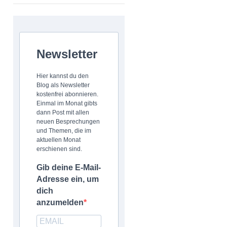
Newsletter
Hier kannst du den
Blog als Newsletter
kostenfrei abonnieren.
Einmal im Monat gibts
dann Post mit allen
neuen Besprechungen
und Themen, die im
aktuellen Monat
erschienen sind.
Gib deine E-Mail-
Adresse ein, um
dich
anzumelden