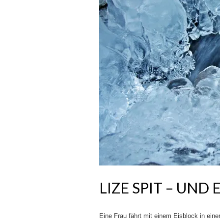
LIZE SPIT – UND
Eine Frau fährt mit einem Eisblock in ein