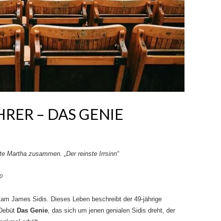
HRER – DAS GENIE
ste Martha zusammen. „Der reinste Irrsinn“
0
liam James Sidis. Dieses Leben beschreibt der 49-jährige
 Debüt
Das Genie
, das sich um jenen genialen Sidis dreht, der