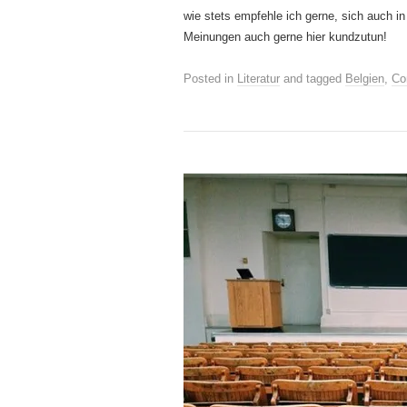
wie stets empfehle ich gerne, sich auch i
Meinungen auch gerne hier kundzutun!
Posted in
Literatur
and tagged
Belgien
,
Co