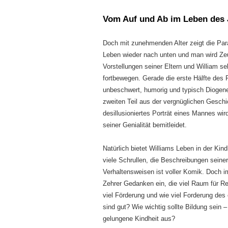
Vom Auf und Ab im Leben des 
Doch mit zunehmenden Alter zeigt die Par
Leben wieder nach unten und man wird Zeu
Vorstellungen seiner Eltern und William se
fortbewegen. Gerade die erste Hälfte des 
unbeschwert, humorig und typisch Diogen
zweiten Teil aus der vergnüglichen Gesch
desillusioniertes Porträt eines Mannes wi
seiner Genialität bemitleidet.
Natürlich bietet Williams Leben in der Kind
viele Schrullen, die Beschreibungen seiner
Verhaltensweisen ist voller Komik. Doch 
Zehrer Gedanken ein, die viel Raum für Re
viel Förderung und wie viel Forderung de
sind gut? Wie wichtig sollte Bildung sein
gelungene Kindheit aus?