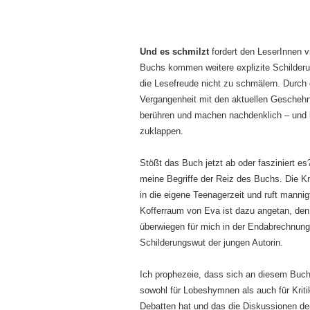
Und es schmilzt
fordert den LeserInnen 
Buchs kommen weitere explizite Schilderun
die Lesefreude nicht zu schmälern. Durch
Vergangenheit mit den aktuellen Geschehn
berühren und machen nachdenklich – und 
zuklappen.
Stößt das Buch jetzt ab oder fasziniert es
meine Begriffe der Reiz des Buchs. Die Kn
in die eigene Teenagerzeit und ruft manni
Kofferraum von Eva ist dazu angetan, den 
überwiegen für mich in der Endabrechnung
Schilderungswut der jungen Autorin.
Ich prophezeie, dass sich an diesem Buch 
sowohl für Lobeshymnen als auch für Kritik
Debatten hat und das die Diskussionen de