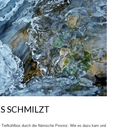
 ES SCHMILZT
er Tiefkühlbox durch die flämische Provinz. Wie es dazu kam und