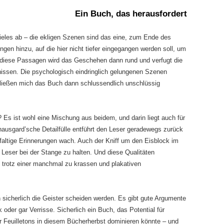
Ein Buch, das herausfordert
vieles ab – die ekligen Szenen sind das eine, zum Ende des
gen hinzu, auf die hier nicht tiefer eingegangen werden soll, um
 diese Passagen wird das Geschehen dann rund und verfugt die
issen. Die psychologisch eindringlich gelungenen Szenen
ließen mich das Buch dann schlussendlich unschlüssig
? Es ist wohl eine Mischung aus beidem, und darin liegt auch für
ausgard’sche Detailfülle entführt den Leser geradewegs zurück
gfaltige Erinnerungen wach. Auch der Kniff um den Eisblock im
Leser bei der Stange zu halten. Und diese Qualitäten
 trotz einer manchmal zu krassen und plakativen
sicherlich die Geister scheiden werden. Es gibt gute Argumente
 oder gar Verrisse. Sicherlich ein Buch, das Potential für
r Feuilletons in diesem Bücherherbst dominieren könnte – und