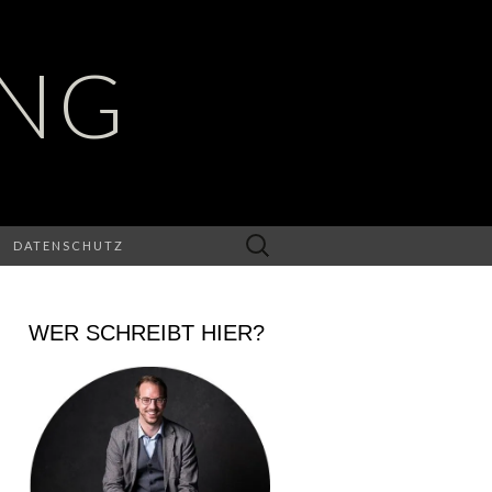
UNG
Suchen
DATENSCHUTZ
nach:
WER SCHREIBT HIER?