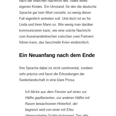
nach der tödlichen Nachricht des Todes eines
eigenen Kindes. Ein Umstand, für den die deutsche
Sprache gar kein Wort vorsieht, so wenig dieser
Fall eigentlich eintreten soll. Und doch ist es für
Linda und ihren Mann so. Wie wenig man darüber
kommunizieren kann, wie eine solche Nachricht
zum Auseinanderbrechen zwischen zwei Partnern
führen kann, das beschreibt Krien eindrücklich.
Ein Neuanfang nach dem Ende
Ihre Sprache dabei ist nicht sentimental, sondern
sehr präzise und fasst die Erkundungen der
Seelenlandschaft in eine klare Prosa.
Ich blicke aus dem Fenster auf einen zur
Hälfte gepflasterten, zur anderen Hälfte mit
Rasen bewachsenen Hinterhof, der
begrenzt wird von einer mit Efeu
überwucherten Sichtschutzwand. Das alte