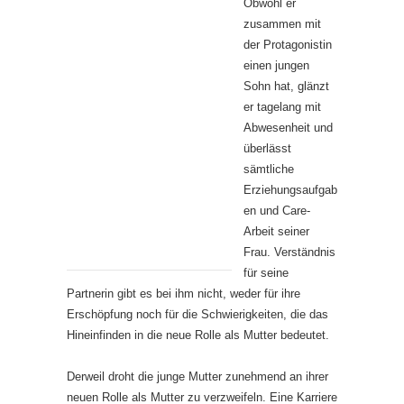
Obwohl er
zusammen mit
der Protagonistin
einen jungen
Sohn hat, glänzt
er tagelang mit
Abwesenheit und
überlässt
sämtliche
Erziehungsaufgab
en und Care-
Arbeit seiner
Frau. Verständnis
für seine
Partnerin gibt es bei ihm nicht, weder für ihre
Erschöpfung noch für die Schwierigkeiten, die das
Hineinfinden in die neue Rolle als Mutter bedeutet.
Derweil droht die junge Mutter zunehmend an ihrer
neuen Rolle als Mutter zu verzweifeln. Eine Karriere