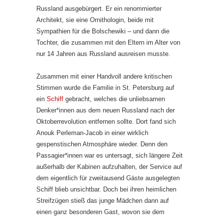
Russland ausgebürgert. Er ein renommierter
Architekt, sie eine Ornithologin, beide mit
Sympathien für die Bolschewiki – und dann die
Tochter, die zusammen mit den Eltern im Alter von
nur 14 Jahren aus Russland ausreisen musste.
Zusammen mit einer Handvoll andere kritischen
Stimmen wurde die Familie in St. Petersburg auf
ein
Schiff
gebracht, welches die unliebsamen
Denker*innen aus dem neuen Russland nach der
Oktoberrevolution entfernen sollte. Dort fand sich
Anouk Perleman-Jacob in einer wirklich
gespenstischen Atmosphäre wieder. Denn den
Passagier*innen war es untersagt, sich längere Zeit
außerhalb der Kabinen aufzuhalten, der Service auf
dem eigentlich für zweitausend Gäste ausgelegten
Schiff blieb unsichtbar. Doch bei ihren heimlichen
Streifzügen stieß das junge Mädchen dann auf
einen ganz besonderen Gast, wovon sie dem