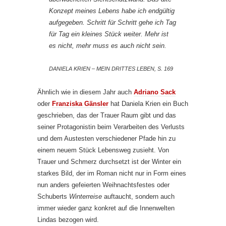
Konzept meines Lebens habe ich endgültig
aufgegeben. Schritt für Schritt gehe ich Tag
für Tag ein kleines Stück weiter. Mehr ist
es nicht, mehr muss es auch nicht sein.
DANIELA KRIEN – MEIN DRITTES LEBEN, S. 169
Ähnlich wie in diesem Jahr auch
Adriano Sack
oder
Franziska Gänsler
hat Daniela Krien ein Buch
geschrieben, das der Trauer Raum gibt und das
seiner Protagonistin beim Verarbeiten des Verlusts
und dem Austesten verschiedener Pfade hin zu
einem neuem Stück Lebensweg zusieht. Von
Trauer und Schmerz durchsetzt ist der Winter ein
starkes Bild, der im Roman nicht nur in Form eines
nun anders gefeierten Weihnachtsfestes oder
Schuberts
Winterreise
auftaucht, sondern auch
immer wieder ganz konkret auf die Innenwelten
Lindas bezogen wird.