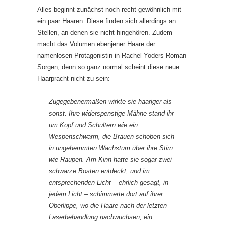
Alles beginnt zunächst noch recht gewöhnlich mit
ein paar Haaren. Diese finden sich allerdings an
Stellen, an denen sie nicht hingehören. Zudem
macht das Volumen ebenjener Haare der
namenlosen Protagonistin in Rachel Yoders Roman
Sorgen, denn so ganz normal scheint diese neue
Haarpracht nicht zu sein:
Zugegebenermaßen wirkte sie haariger als
sonst. Ihre widerspenstige Mähne stand ihr
um Kopf und Schultern wie ein
Wespenschwarm, die Brauen schoben sich
in ungehemmten Wachstum über ihre Stirn
wie Raupen. Am Kinn hatte sie sogar zwei
schwarze Bosten entdeckt, und im
entsprechenden Licht – ehrlich gesagt, in
jedem
Licht – schimmerte dort auf ihrer
Oberlippe, wo die Haare nach der letzten
Laserbehandlung nachwuchsen, ein