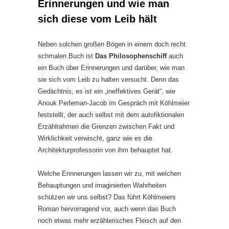
Erinnerungen und wie man
sich diese vom Leib hält
Neben solchen großen Bögen in einem doch recht
schmalen Buch ist
Das Philosophenschiff
auch
ein Buch über Erinnerungen und darüber, wie man
sie sich vom Leib zu halten versucht. Denn das
Gedächtnis, es ist ein „ineffektives Gerät“, wie
Anouk Perleman-Jacob im Gespräch mit Köhlmeier
feststellt, der auch selbst mit dem autofiktionalen
Erzählrahmen die Grenzen zwischen Fakt und
Wirklichkeit verwischt, ganz wie es die
Architekturprofessorin von ihm behauptet hat.
Welche Erinnerungen lassen wir zu, mit welchen
Behauptungen und imaginierten Wahrheiten
schützen wir uns selbst? Das führt Köhlmeiers
Roman hervorragend vor, auch wenn das Buch
noch etwas mehr erzählerisches Fleisch auf den