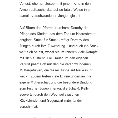
Verlust, ehe nun Joseph mit jenem Kind in den
Armen auftaucht, das auf so fatale Weise ihrem
damals verschwundenen Jungen gleicht.
Auf Bitten des Pfarrer übernimmt Dorothy die
Pflege des Kindes, das dem Tod um Haaresbreite
entgingt. Stück für Stück kräftigt Dorothy den
Jungen durch ihre Zuwendung – und auch ein Stück
weit sich selbst, wobei sie im Inneren viele Kämpfe
mit sich ausficht. Die Trauer um den eigenen
Verlust paart sich mit den nie verschwundenen
Muttergefühlen, die dieser Junge auf Neue in ihr
weckt. Zudem treten viele Erinnerungen an ihre
eigene Mutterschaft und die besondere Bindung
zum Fischer Joseph hervor, die Julia R. Kelly
souverän durch den Wechsel zwischen
Rückblenden und Gegenwart miteinander
verschmilzt.