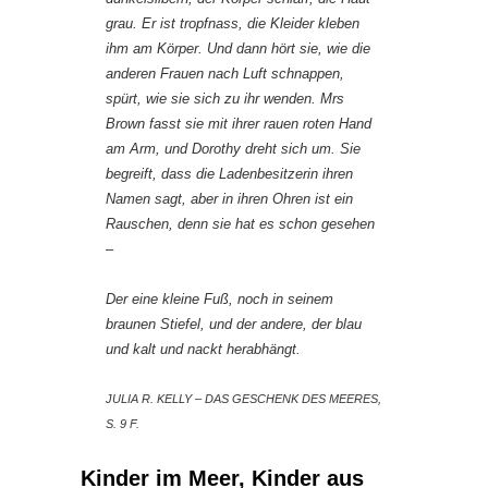
grau. Er ist tropfnass, die Kleider kleben
ihm am Körper. Und dann hört sie, wie die
anderen Frauen nach Luft schnappen,
spürt, wie sie sich zu ihr wenden. Mrs
Brown fasst sie mit ihrer rauen roten Hand
am Arm, und Dorothy dreht sich um. Sie
begreift, dass die Ladenbesitzerin ihren
Namen sagt, aber in ihren Ohren ist ein
Rauschen, denn sie hat es schon gesehen
–
Der eine kleine Fuß, noch in seinem
braunen Stiefel, und der andere, der blau
und kalt und nackt herabhängt.
JULIA R. KELLY – DAS GESCHENK DES MEERES,
S. 9 F.
Kinder im Meer, Kinder aus