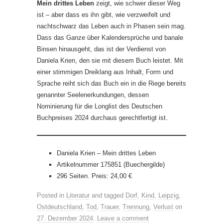
Mein drittes Leben
zeigt, wie schwer dieser Weg
ist – aber dass es ihn gibt, wie verzweifelt und
nachtschwarz das Leben auch in Phasen sein mag.
Dass das Ganze über Kalendersprüche und banale
Binsen hinausgeht, das ist der Verdienst von
Daniela Krien, den sie mit diesem Buch leistet. Mit
einer stimmigen Dreiklang aus Inhalt, Form und
Sprache reiht sich das Buch ein in die Riege bereits
genannter Seelenerkundungen, dessen
Nominierung für die Longlist des Deutschen
Buchpreises 2024 durchaus gerechtfertigt ist.
Daniela Krien – Mein drittes Leben
Artikelnummer 175851 (Buechergilde)
296 Seiten. Preis: 24,00 €
Posted in
Literatur
and tagged
Dorf
,
Kind
,
Leipzig
,
Ostdeutschland
,
Tod
,
Trauer
,
Trennung
,
Verlust
on
27. Dezember 2024
.
Leave a comment