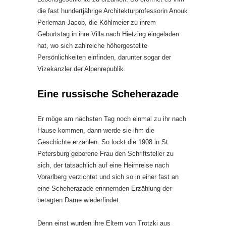
die fast hundertjährige Architekturprofessorin Anouk
Perleman-Jacob, die Köhlmeier zu ihrem
Geburtstag in ihre Villa nach Hietzing eingeladen
hat, wo sich zahlreiche höhergestellte
Persönlichkeiten einfinden, darunter sogar der
Vizekanzler der Alpenrepublik.
Eine russische Scheherazade
Er möge am nächsten Tag noch einmal zu ihr nach
Hause kommen, dann werde sie ihm die
Geschichte erzählen. So lockt die 1908 in St.
Petersburg geborene Frau den Schriftsteller zu
sich, der tatsächlich auf eine Heimreise nach
Vorarlberg verzichtet und sich so in einer fast an
eine Scheherazade erinnernden Erzählung der
betagten Dame wiederfindet.
Denn einst wurden ihre Eltern von Trotzki aus