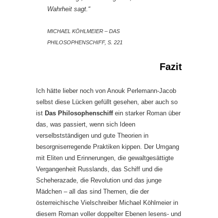
Wahrheit sagt.“
MICHAEL KÖHLMEIER – DAS
PHILOSOPHENSCHIFF, S. 221
Fazit
Ich hätte lieber noch von Anouk Perlemann-Jacob
selbst diese Lücken gefüllt gesehen, aber auch so
ist
Das Philosophenschiff
ein starker Roman über
das, was passiert, wenn sich Ideen
verselbstständigen und gute Theorien in
besorgniserregende Praktiken kippen. Der Umgang
mit Eliten und Erinnerungen, die gewaltgesättigte
Vergangenheit Russlands, das Schiff und die
Scheherazade, die Revolution und das junge
Mädchen – all das sind Themen, die der
österreichische Vielschreiber Michael Köhlmeier in
diesem Roman voller doppelter Ebenen lesens- und