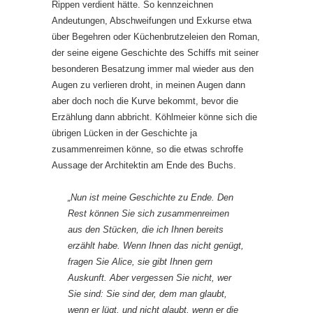
Rippen verdient hätte. So kennzeichnen
Andeutungen, Abschweifungen und Exkurse etwa
über Begehren oder Küchenbrutzeleien den Roman,
der seine eigene Geschichte des Schiffs mit seiner
besonderen Besatzung immer mal wieder aus den
Augen zu verlieren droht, in meinen Augen dann
aber doch noch die Kurve bekommt, bevor die
Erzählung dann abbricht. Köhlmeier könne sich die
übrigen Lücken in der Geschichte ja
zusammenreimen könne, so die etwas schroffe
Aussage der Architektin am Ende des Buchs.
„Nun ist meine Geschichte zu Ende. Den
Rest können Sie sich zusammenreimen
aus den Stücken, die ich Ihnen bereits
erzählt habe. Wenn Ihnen das nicht genügt,
fragen Sie Alice, sie gibt Ihnen gern
Auskunft. Aber vergessen Sie nicht, wer
Sie sind: Sie sind der, dem man glaubt,
wenn er lügt, und nicht glaubt, wenn er die