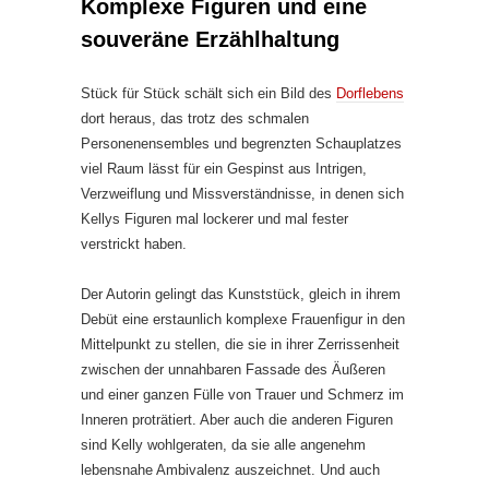
Komplexe Figuren und eine
souveräne Erzählhaltung
Stück für Stück schält sich ein Bild des
Dorflebens
dort heraus, das trotz des schmalen
Personenensembles und begrenzten Schauplatzes
viel Raum lässt für ein Gespinst aus Intrigen,
Verzweiflung und Missverständnisse, in denen sich
Kellys Figuren mal lockerer und mal fester
verstrickt haben.
Der Autorin gelingt das Kunststück, gleich in ihrem
Debüt eine erstaunlich komplexe Frauenfigur in den
Mittelpunkt zu stellen, die sie in ihrer Zerrissenheit
zwischen der unnahbaren Fassade des Äußeren
und einer ganzen Fülle von Trauer und Schmerz im
Inneren proträtiert. Aber auch die anderen Figuren
sind Kelly wohlgeraten, da sie alle angenehm
lebensnahe Ambivalenz auszeichnet. Und auch