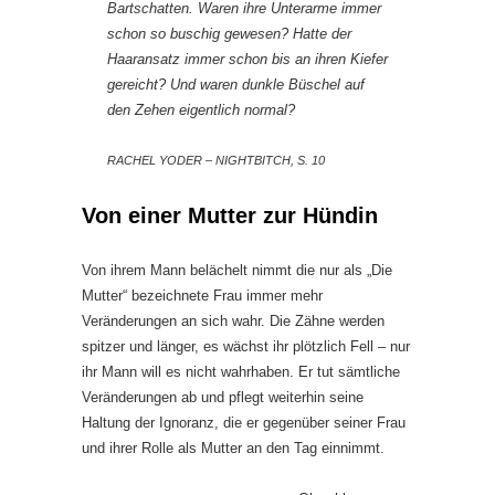
Bartschatten. Waren ihre Unterarme immer
schon so buschig gewesen? Hatte der
Haaransatz immer schon bis an ihren Kiefer
gereicht? Und waren dunkle Büschel auf
den Zehen eigentlich normal?
RACHEL YODER – NIGHTBITCH, S. 10
Von einer Mutter zur Hündin
Von ihrem Mann belächelt nimmt die nur als „Die
Mutter“ bezeichnete Frau immer mehr
Veränderungen an sich wahr. Die Zähne werden
spitzer und länger, es wächst ihr plötzlich Fell – nur
ihr Mann will es nicht wahrhaben. Er tut sämtliche
Veränderungen ab und pflegt weiterhin seine
Haltung der Ignoranz, die er gegenüber seiner Frau
und ihrer Rolle als Mutter an den Tag einnimmt.