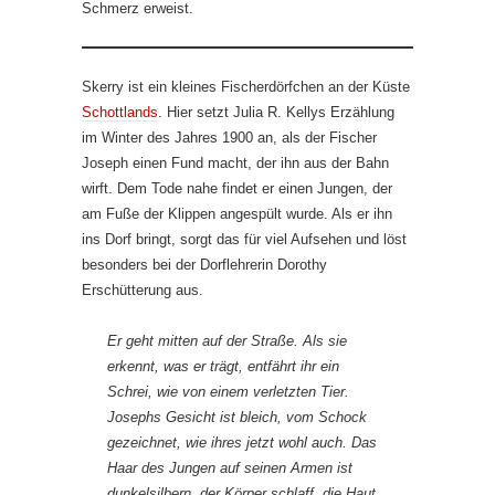
Schmerz erweist.
Skerry ist ein kleines Fischerdörfchen an der Küste
Schottlands
. Hier setzt Julia R. Kellys Erzählung
im Winter des Jahres 1900 an, als der Fischer
Joseph einen Fund macht, der ihn aus der Bahn
wirft. Dem Tode nahe findet er einen Jungen, der
am Fuße der Klippen angespült wurde. Als er ihn
ins Dorf bringt, sorgt das für viel Aufsehen und löst
besonders bei der Dorflehrerin Dorothy
Erschütterung aus.
Er geht mitten auf der Straße. Als sie
erkennt, was er trägt, entfährt ihr ein
Schrei, wie von einem verletzten Tier.
Josephs Gesicht ist bleich, vom Schock
gezeichnet, wie ihres jetzt wohl auch. Das
Haar des Jungen auf seinen Armen ist
dunkelsilbern, der Körper schlaff, die Haut