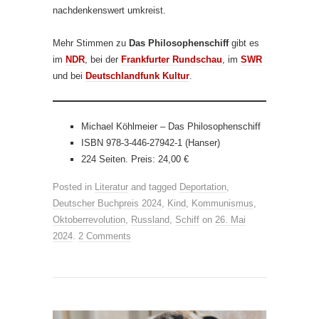
nachdenkenswert umkreist.
Mehr Stimmen zu
Das Philosophenschiff
gibt es
im
NDR
, bei der
Frankfurter Rundschau
, im
SWR
und bei
Deutschlandfunk Kultur
.
Michael Köhlmeier – Das Philosophenschiff
ISBN 978-3-446-27942-1 (Hanser)
224 Seiten. Preis: 24,00 €
Posted in
Literatur
and tagged
Deportation
,
Deutscher Buchpreis 2024
,
Kind
,
Kommunismus
,
Oktoberrevolution
,
Russland
,
Schiff
on
26. Mai
2024
.
2 Comments