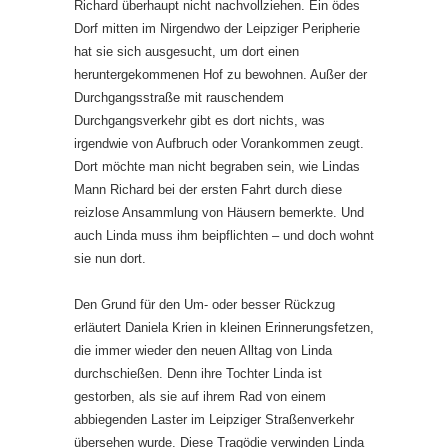
Richard überhaupt nicht nachvollziehen. Ein ödes
Dorf mitten im Nirgendwo der Leipziger Peripherie
hat sie sich ausgesucht, um dort einen
heruntergekommenen Hof zu bewohnen. Außer der
Durchgangsstraße mit rauschendem
Durchgangsverkehr gibt es dort nichts, was
irgendwie von Aufbruch oder Vorankommen zeugt.
Dort möchte man nicht begraben sein, wie Lindas
Mann Richard bei der ersten Fahrt durch diese
reizlose Ansammlung von Häusern bemerkte. Und
auch Linda muss ihm beipflichten – und doch wohnt
sie nun dort.
Den Grund für den Um- oder besser Rückzug
erläutert Daniela Krien in kleinen Erinnerungsfetzen,
die immer wieder den neuen Alltag von Linda
durchschießen. Denn ihre Tochter Linda ist
gestorben, als sie auf ihrem Rad von einem
abbiegenden Laster im Leipziger Straßenverkehr
übersehen wurde. Diese Tragödie verwinden Linda