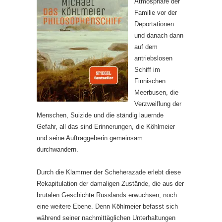
Atmosphäre der
Familie vor der
Deportationen
und danach dann
auf dem
antriebslosen
Schiff im
Finnischen
Meerbusen, die
Verzweiflung der
Menschen, Suizide und die ständig lauernde
Gefahr, all das sind Erinnerungen, die Köhlmeier
und seine Auftraggeberin gemeinsam
durchwandern.
Durch die Klammer der Scheherazade erlebt diese
Rekapitulation der damaligen Zustände, die aus der
brutalen Geschichte Russlands erwuchsen, noch
eine weitere Ebene. Denn Köhlmeier befasst sich
während seiner nachmittäglichen Unterhaltungen