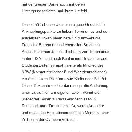
mit der greisen Dame auch mit deren
Hintergrundschichte und ihrem Umfeld.
Dieses hält ebenso wie seine eigene Geschichte
Anknüpfungspunkte zu linkem Terrorismus und den
entgleisten linken Ideen bereit. So umweht die
Freundin, Betreuerin und ehemalige Studentin
Anouk Perleman-Jacobs die Fama von Terrorismus
in den USA – und auch Köhlmeiers Bekannter aus
Studentenzeiten sympathisierte als Mitglied des
KBW (Kommunistischer Bund Westdeutschlands)
einst mit linken Diktatoren wie Stalin oder Pol Pot.
Dieser Bekannte erlebte dann sogar die Androhung
einer Liquidation am eigenen Leib – womit sich
wieder der Bogen zu den Geschehnissen in
Russland unter Trotzki schließt, waren Attentate
und staatliche Exekutionen doch ein Merkmal jener
Zeit nach der Oktoberrevolution.