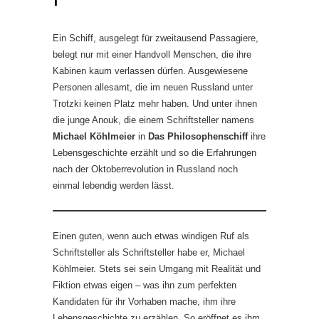
Ein Schiff, ausgelegt für zweitausend Passagiere,
belegt nur mit einer Handvoll Menschen, die ihre
Kabinen kaum verlassen dürfen. Ausgewiesene
Personen allesamt, die im neuen Russland unter
Trotzki keinen Platz mehr haben. Und unter ihnen
die junge Anouk, die einem Schriftsteller namens
Michael Köhlmeier
in
Das Philosophenschiff
ihre
Lebensgeschichte erzählt und so die Erfahrungen
nach der Oktoberrevolution in Russland noch
einmal lebendig werden lässt.
Einen guten, wenn auch etwas windigen Ruf als
Schriftsteller als Schriftsteller habe er, Michael
Köhlmeier. Stets sei sein Umgang mit Realität und
Fiktion etwas eigen – was ihn zum perfekten
Kandidaten für ihr Vorhaben mache, ihm ihre
Lebensgeschichte zu erzählen. So eröffnet es ihm