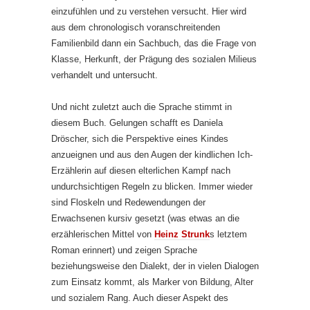
einzufühlen und zu verstehen versucht. Hier wird
aus dem chronologisch voranschreitenden
Familienbild dann ein Sachbuch, das die Frage von
Klasse, Herkunft, der Prägung des sozialen Milieus
verhandelt und untersucht.
Und nicht zuletzt auch die Sprache stimmt in
diesem Buch. Gelungen schafft es Daniela
Dröscher, sich die Perspektive eines Kindes
anzueignen und aus den Augen der kindlichen Ich-
Erzählerin auf diesen elterlichen Kampf nach
undurchsichtigen Regeln zu blicken. Immer wieder
sind Floskeln und Redewendungen der
Erwachsenen kursiv gesetzt (was etwas an die
erzählerischen Mittel von
Heinz Strunk
s letztem
Roman erinnert) und zeigen Sprache
beziehungsweise den Dialekt, der in vielen Dialogen
zum Einsatz kommt, als Marker von Bildung, Alter
und sozialem Rang. Auch dieser Aspekt des