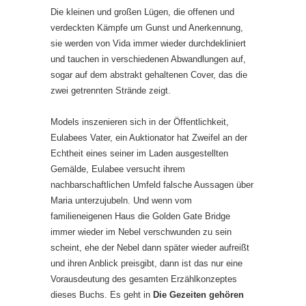
Die kleinen und großen Lügen, die offenen und
verdeckten Kämpfe um Gunst und Anerkennung,
sie werden von Vida immer wieder durchdekliniert
und tauchen in verschiedenen Abwandlungen auf,
sogar auf dem abstrakt gehaltenen Cover, das die
zwei getrennten Strände zeigt.
Models inszenieren sich in der Öffentlichkeit,
Eulabees Vater, ein Auktionator hat Zweifel an der
Echtheit eines seiner im Laden ausgestellten
Gemälde, Eulabee versucht ihrem
nachbarschaftlichen Umfeld falsche Aussagen über
Maria unterzujubeln. Und wenn vom
familieneigenen Haus die Golden Gate Bridge
immer wieder im Nebel verschwunden zu sein
scheint, ehe der Nebel dann später wieder aufreißt
und ihren Anblick preisgibt, dann ist das nur eine
Vorausdeutung des gesamten Erzählkonzeptes
dieses Buchs. Es geht in
Die Gezeiten gehören