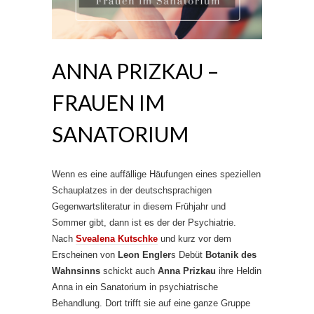
ANNA PRIZKAU –
FRAUEN IM
SANATORIUM
Wenn es eine auffällige Häufungen eines speziellen
Schauplatzes in der deutschsprachigen
Gegenwartsliteratur in diesem Frühjahr und
Sommer gibt, dann ist es der der Psychiatrie.
Nach
Svealena Kutschke
und kurz vor dem
Erscheinen von
Leon Engler
s Debüt
Botanik des
Wahnsinns
schickt auch
Anna Prizkau
ihre Heldin
Anna in ein Sanatorium in psychiatrische
Behandlung. Dort trifft sie auf eine ganze Gruppe