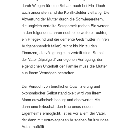
durch Wiegen für eine Scham auch bei Ela. Doch
auch ansonsten sind die Konfliktfelder vielfältig. Die
Abwertung der Mutter durch die Schwiegereltern,
die ungleich verteilte Sorgearbeit (neben Ela werden
in den folgenden Jahren noch eine weitere Tochter,
ein Pflegekind und die demente Großmutter in ihren
Aufgabenbereich fallen) reicht bis hin zu den
Finanzen, die völlig ungleich verteilt sind. So hat
der Vater „Spielgeld“ zur eigenen Verfügung, den
eigentlichen Unterhalt der Familie muss die Mutter
aus ihrem Vermögen bestreiten.
Der Versuch von beruflicher Qualifizierung und
ökonomischer Selbstständigkeit wird von ihrem
Mann argwöhnisch beäugt und abgewertet. Als
dann eine Erbschaft den Bau eines neuen
Eigenheims ermöglicht, ist es vor allem der Vater,
der dann mit extravaganzen Ausgaben für luxuriöse
Autos auffällt.