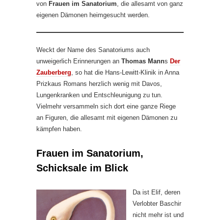
von
Frauen im Sanatorium
, die allesamt von ganz
eigenen Dämonen heimgesucht werden.
Weckt der Name des Sanatoriums auch
unweigerlich Erinnerungen an
Thomas Mann
s
Der
Zauberberg
, so hat die Hans-Lewitt-Klinik in Anna
Prizkaus Romans herzlich wenig mit Davos,
Lungenkranken und Entschleunigung zu tun.
Vielmehr versammeln sich dort eine ganze Riege
an Figuren, die allesamt mit eigenen Dämonen zu
kämpfen haben.
Frauen im Sanatorium,
Schicksale im Blick
Da ist Elif, deren
Verlobter Baschir
nicht mehr ist und