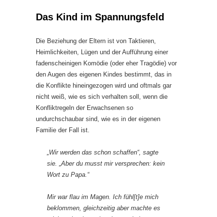
Das Kind im Spannungsfeld
Die Beziehung der Eltern ist von Taktieren,
Heimlichkeiten, Lügen und der Aufführung einer
fadenscheinigen Komödie (oder eher Tragödie) vor
den Augen des eigenen Kindes bestimmt, das in
die Konflikte hineingezogen wird und oftmals gar
nicht weiß, wie es sich verhalten soll, wenn die
Konfliktregeln der Erwachsenen so
undurchschaubar sind, wie es in der eigenen
Familie der Fall ist.
„Wir werden das schon schaffen“, sagte
sie. „Aber du musst mir versprechen: kein
Wort zu Papa.“
Mir war flau im Magen. Ich fühl[t]e mich
beklommen, gleichzeitig aber machte es