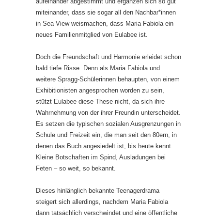
aufeinander abgestimmt und ergänzen sich so gut
miteinander, dass sie sogar all den Nachbar*innen
in Sea View weismachen, dass Maria Fabiola ein
neues Familienmitglied von Eulabee ist.
Doch die Freundschaft und Harmonie erleidet schon
bald tiefe Risse. Denn als Maria Fabiola und
weitere Spragg-Schülerinnen behaupten, von einem
Exhibitionisten angesprochen worden zu sein,
stützt Eulabee diese These nicht, da sich ihre
Wahrnehmung von der ihrer Freundin unterscheidet.
Es setzen die typischen sozialen Ausgrenzungen in
Schule und Freizeit ein, die man seit den 80ern, in
denen das Buch angesiedelt ist, bis heute kennt.
Kleine Botschaften im Spind, Ausladungen bei
Feten – so weit, so bekannt.
Dieses hinlänglich bekannte Teenagerdrama
steigert sich allerdings, nachdem Maria Fabiola
dann tatsächlich verschwindet und eine öffentliche