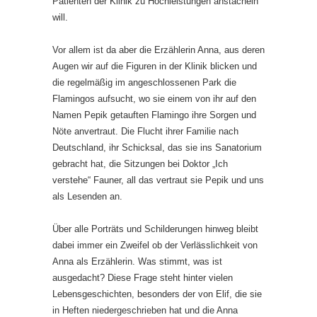
Patienten der Klinik zu Hochleistungen anstacheln
will.
Vor allem ist da aber die Erzählerin Anna, aus deren
Augen wir auf die Figuren in der Klinik blicken und
die regelmäßig im angeschlossenen Park die
Flamingos aufsucht, wo sie einem von ihr auf den
Namen Pepik getauften Flamingo ihre Sorgen und
Nöte anvertraut. Die Flucht ihrer Familie nach
Deutschland, ihr Schicksal, das sie ins Sanatorium
gebracht hat, die Sitzungen bei Doktor „Ich
verstehe“ Fauner, all das vertraut sie Pepik und uns
als Lesenden an.
Über alle Porträts und Schilderungen hinweg bleibt
dabei immer ein Zweifel ob der Verlässlichkeit von
Anna als Erzählerin. Was stimmt, was ist
ausgedacht? Diese Frage steht hinter vielen
Lebensgeschichten, besonders der von Elif, die sie
in Heften niedergeschrieben hat und die Anna