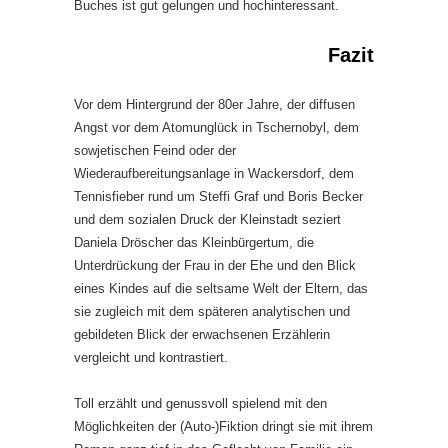
Buches ist gut gelungen und hochinteressant.
Fazit
Vor dem Hintergrund der 80er Jahre, der diffusen
Angst vor dem Atomunglück in Tschernobyl, dem
sowjetischen Feind oder der
Wiederaufbereitungsanlage in Wackersdorf, dem
Tennisfieber rund um Steffi Graf und Boris Becker
und dem sozialen Druck der Kleinstadt seziert
Daniela Dröscher das Kleinbürgertum, die
Unterdrückung der Frau in der Ehe und den Blick
eines Kindes auf die seltsame Welt der Eltern, das
sie zugleich mit dem späteren analytischen und
gebildeten Blick der erwachsenen Erzählerin
vergleicht und kontrastiert.
Toll erzählt und genussvoll spielend mit den
Möglichkeiten der (Auto-)Fiktion dringt sie mit ihrem