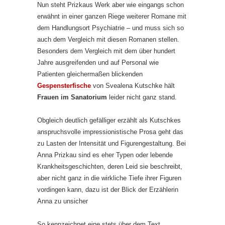
Nun steht Prizkaus Werk aber wie eingangs schon
erwähnt in einer ganzen Riege weiterer Romane mit
dem Handlungsort Psychiatrie – und muss sich so
auch dem Vergleich mit diesen Romanen stellen.
Besonders dem Vergleich mit dem über hundert
Jahre ausgreifenden und auf Personal wie
Patienten gleichermaßen blickenden
Gespensterfische
von Svealena Kutschke hält
Frauen im Sanatorium
leider nicht ganz stand.
Obgleich deutlich gefälliger erzählt als Kutschkes
anspruchsvolle impressionistische Prosa geht das
zu Lasten der Intensität und Figurengestaltung. Bei
Anna Prizkau sind es eher Typen oder lebende
Krankheitsgeschichten, deren Leid sie beschreibt,
aber nicht ganz in die wirkliche Tiefe ihrer Figuren
vordingen kann, dazu ist der Blick der Erzählerin
Anna zu unsicher
So kennzeichnet eine stets über dem Text