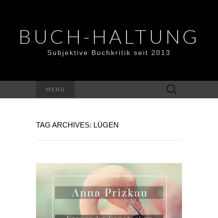
BUCH-HALTUNG
Subjektive Buchkritik seit 2013
Suchen
MENU
nach:
TAG ARCHIVES: LÜGEN