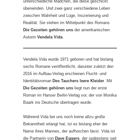
unterschiedliche Mädchen, die diese geschickt
überwinden. Und zwei ganz verschiedene Leben
zwischen Wahrheit und Lüge, Inszenierung und
Realität. Sie stehen im Mittelpunkt des Romans
Die Gezeiten gehören uns
der amerikanischen
Autorin
Vendela Vida
.
Vendela Vida wurde 1971 geboren und hat bislang
sechs Romane veröffentlicht, darunter zuletzt den
2016 im Aufbau-Verlag erschienen Flucht- und
Identitätsroman
Des Tauchers leere Kleider
. Mit
Die Gezeiten gehören uns
liegt nun der erste
Roman im Hanser Berlin-Verlag vor, der von Monika
Baark ins Deutsche übertragen wurde.
Während Vida bei uns noch keine allzu große
Bekanntheit erlangt hat, ist es bislang eher der
Name ihres Mannes, der aufhorchen lässt. Vida ist
die Partnerin von
Dave Eggers
, der spätestens seit