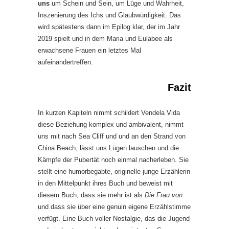
uns
um Schein und Sein, um Lüge und Wahrheit,
Inszenierung des Ichs und Glaubwürdigkeit. Das
wird spätestens dann im Epilog klar, der im Jahr
2019 spielt und in dem Maria und Eulabee als
erwachsene Frauen ein letztes Mal
aufeinandertreffen.
Fazit
In kurzen Kapiteln nimmt schildert Vendela Vida
diese Beziehung komplex und ambivalent, nimmt
uns mit nach Sea Cliff und und an den Strand von
China Beach, lässt uns Lügen lauschen und die
Kämpfe der Pubertät noch einmal nacherleben. Sie
stellt eine humorbegabte, originelle junge Erzählerin
in den Mittelpunkt ihres Buch und beweist mit
diesem Buch, dass sie mehr ist als
Die Frau von
und dass sie über eine genuin eigene Erzählstimme
verfügt. Eine Buch voller Nostalgie, das die Jugend