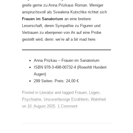
greife gerne zu Anna Prizkaus Roman. Weniger
anspruchsvoll als Svealena Kutschke richtet sich
Frauen im Sanatorium
an eine breitere
Leserschaft, deren Sympathie zu Figuren und
Vertrauen zu ebenjenen von ihr auf eine Probe
gestellt wird, denn: we’re all a bit mad here.
Anna Prizkau – Frauen im Sanatorium
ISBN 978-3-498-00732-4 (Rowohlt Hundert
Augen)
299 Seiten. Preis: 24,00 €
Posted in
Literatur
and tagged
Frauen
,
Lügen
,
Psychiatrie
,
Unzuverlässige Erzählerin
,
Wahrheit
on
10. August 2025
.
1 Comment