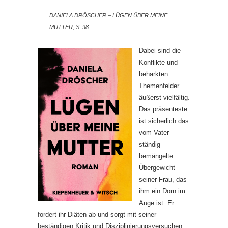
DANIELA DRÖSCHER – LÜGEN ÜBER MEINE
MUTTER, S. 98
Dabei sind die
Konflikte und
beharkten
Themenfelder
äußerst vielfältig.
Das präsenteste
ist sicherlich das
vom Vater
ständig
bemängelte
Übergewicht
seiner Frau, das
ihm ein Dorn im
Auge ist. Er
fordert ihr Diäten ab und sorgt mit seiner
beständigen Kritik und Disziplinierungsversuchen