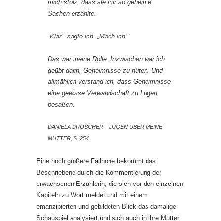
mich stolz, dass sie mir so geheime
Sachen erzählte.
„Klar“, sagte ich. „Mach ich.“
Das war meine Rolle. Inzwischen war ich
geübt darin, Geheimnisse zu hüten. Und
allmählich verstand ich, dass Geheimnisse
eine gewisse Verwandschaft zu Lügen
besaßen.
DANIELA DRÖSCHER – LÜGEN ÜBER MEINE
MUTTER, S. 254
Eine noch größere Fallhöhe bekommt das
Beschriebene durch die Kommentierung der
erwachsenen Erzählerin, die sich vor den einzelnen
Kapiteln zu Wort meldet und mit einem
emanzipierten und gebildeten Blick das damalige
Schauspiel analysiert und sich auch in ihre Mutter