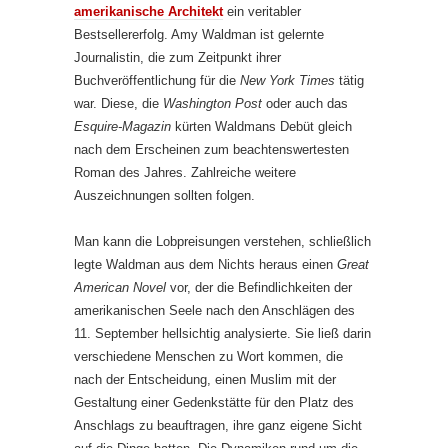
amerikanische Architekt
ein veritabler
Bestsellererfolg. Amy Waldman ist gelernte
Journalistin, die zum Zeitpunkt ihrer
Buchveröffentlichung für die
New York Times
tätig
war. Diese, die
Washington Post
oder auch das
Esquire-Magazin
kürten Waldmans Debüt gleich
nach dem Erscheinen zum beachtenswertesten
Roman des Jahres. Zahlreiche weitere
Auszeichnungen sollten folgen.
Man kann die Lobpreisungen verstehen, schließlich
legte Waldman aus dem Nichts heraus einen
Great
American Novel
vor, der die Befindlichkeiten der
amerikanischen Seele nach den Anschlägen des
11. September hellsichtig analysierte. Sie ließ darin
verschiedene Menschen zu Wort kommen, die
nach der Entscheidung, einen Muslim mit der
Gestaltung einer Gedenkstätte für den Platz des
Anschlags zu beauftragen, ihre ganz eigene Sicht