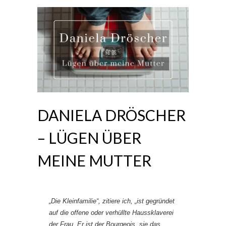
DANIELA DRÖSCHER
– LÜGEN ÜBER
MEINE MUTTER
„Die Kleinfamilie“, zitiere ich, „ist gegründet
auf die offene oder verhüllte Haussklaverei
der Frau. Er ist der Bourgeois, sie das