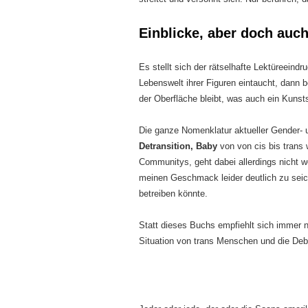
Einblicke, aber doch auch
Es stellt sich der rätselhafte Lektüreeindru
Lebenswelt ihrer Figuren eintaucht, dann b
der Oberfläche bleibt, was auch ein Kunstst
Die ganze Nomenklatur aktueller Gender- 
Detransition, Baby
von von cis bis trans 
Communitys, geht dabei allerdings nicht wei
meinen Geschmack leider deutlich zu seich
betreiben könnte.
Statt dieses Buchs empfiehlt sich immer 
Situation von trans Menschen und die Deb