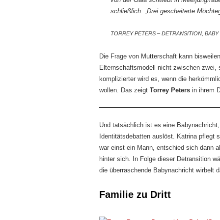
schließlich. „Drei gescheiterte Möcht
TORREY PETERS – DETRANSITION, BABY
Die Frage von Mutterschaft kann bisweilen
Elternschaftsmodell nicht zwischen zwei,
komplizierter wird es, wenn die herkömml
wollen. Das zeigt
Torrey Peters
in ihrem 
Und tatsächlich ist es eine Babynachricht
Identitätsdebatten auslöst. Katrina pflegt 
war einst ein Mann, entschied sich dann a
hinter sich. In Folge dieser Detransition 
die überraschende Babynachricht wirbelt d
Familie zu Dritt