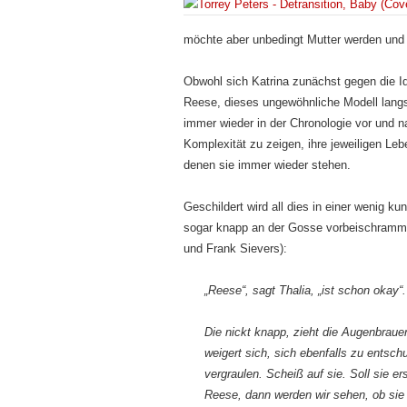
möchte aber unbedingt Mutter werden und v
Obwohl sich Katrina zunächst gegen die Ide
Reese, dieses ungewöhnliche Modell langs
immer wieder in der Chronologie vor und n
Komplexität zu zeigen, ihre jeweiligen L
denen sie immer wieder stehen.
Geschildert wird all dies in einer wenig k
sogar knapp an der Gosse vorbeischramme
und Frank Sievers):
„Reese“, sagt Thalia, „ist schon okay
Die nickt knapp, zieht die Augenbrau
weigert sich, sich ebenfalls zu entsch
vergraulen. Scheiß auf sie. Soll sie e
Reese, dann werden wir sehen, ob sie 