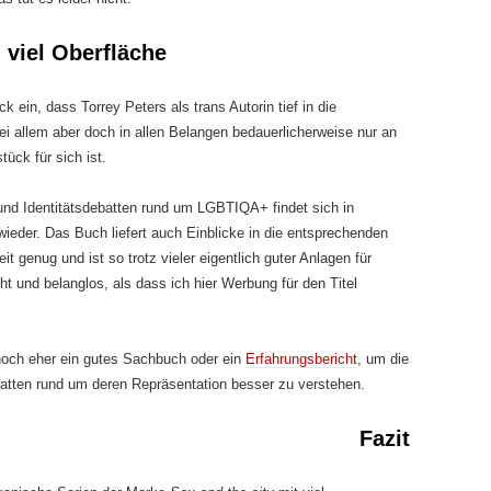
 viel Oberfläche
ck ein, dass Torrey Peters als trans Autorin tief in die
ei allem aber doch in allen Belangen bedauerlicherweise nur an
ück für sich ist.
und Identitätsdebatten rund um LGBTIQA+ findet sich in
wieder. Das Buch liefert auch Einblicke in die entsprechenden
t genug und ist so trotz vieler eigentlich guter Anlagen für
t und belanglos, als dass ich hier Werbung für den Titel
noch eher ein gutes Sachbuch oder ein
Erfahrungsbericht
, um die
atten rund um deren Repräsentation besser zu verstehen.
Fazit