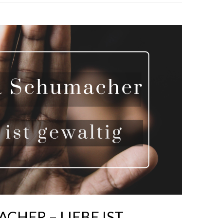
CHER – LIEBE IST