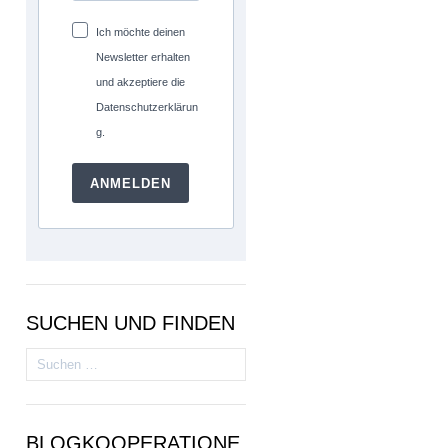
Ich möchte deinen
Newsletter erhalten
und akzeptiere die
Datenschutzerklärun
g.
ANMELDEN
SUCHEN UND FINDEN
Suchen
nach:
BLOGKOOPERATIONE