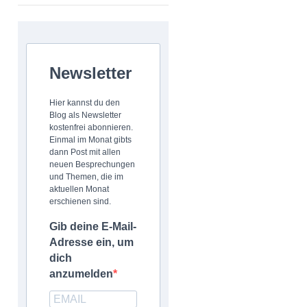
Newsletter
Hier kannst du den
Blog als Newsletter
kostenfrei abonnieren.
Einmal im Monat gibts
dann Post mit allen
neuen Besprechungen
und Themen, die im
aktuellen Monat
erschienen sind.
Gib deine E-Mail-
Adresse ein, um
dich
anzumelden