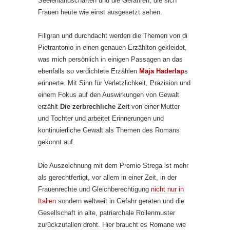
Seelenlandschaften und die Gefahren, die sich
Frauen heute wie einst ausgesetzt sehen.
Filigran und durchdacht werden die Themen von di
Pietrantonio in einen genauen Erzählton gekleidet,
was mich persönlich in einigen Passagen an das
ebenfalls so verdichtete Erzählen
Maja Haderlap
s
erinnerte. Mit Sinn für Verletzlichkeit, Präzision und
einem Fokus auf den Auswirkungen von Gewalt
erzählt
Die zerbrechliche Zeit
von einer Mutter
und Tochter und arbeitet Erinnerungen und
kontinuierliche Gewalt als Themen des Romans
gekonnt auf.
Die Auszeichnung mit dem Premio Strega ist mehr
als gerechtfertigt, vor allem in einer Zeit, in der
Frauenrechte und Gleichberechtigung
nicht nur in
Italien
sondern weltweit in Gefahr geraten und die
Gesellschaft in alte, patriarchale Rollenmuster
zurückzufallen droht. Hier braucht es Romane wie