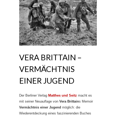
VERA BRITTAIN –
VERMÄCHTNIS
EINER JUGEND
Der Berliner Verlag
Matthes und Seitz
macht es
mit seiner Neuauflage von
Vera Brittain
s Memoir
Vermächtnis einer Jugend
möglich: die
Wiederentdeckung eines faszinierenden Buches