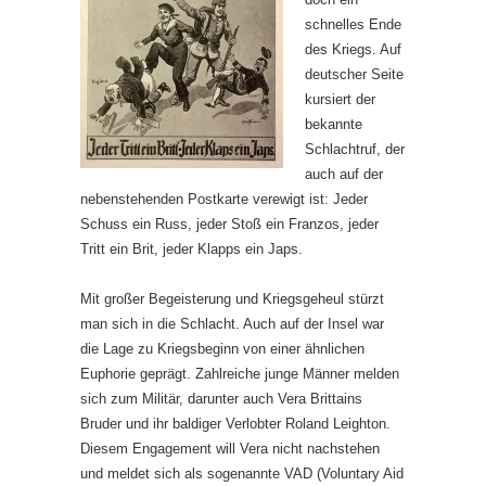
schnelles Ende
des Kriegs. Auf
deutscher Seite
kursiert der
bekannte
Schlachtruf, der
auch auf der
nebenstehenden Postkarte verewigt ist: Jeder
Schuss ein Russ, jeder Stoß ein Franzos, jeder
Tritt ein Brit, jeder Klapps ein Japs.
Mit großer Begeisterung und Kriegsgeheul stürzt
man sich in die Schlacht. Auch auf der Insel war
die Lage zu Kriegsbeginn von einer ähnlichen
Euphorie geprägt. Zahlreiche junge Männer melden
sich zum Militär, darunter auch Vera Brittains
Bruder und ihr baldiger Verlobter Roland Leighton.
Diesem Engagement will Vera nicht nachstehen
und meldet sich als sogenannte VAD (Voluntary Aid