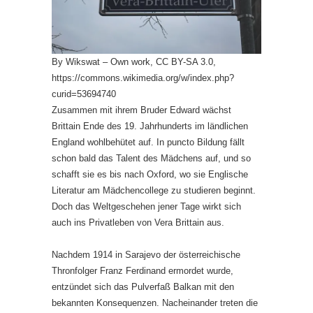
By Wikswat – Own work, CC BY-SA 3.0,
https://commons.wikimedia.org/w/index.php?
curid=53694740
Zusammen mit ihrem Bruder Edward wächst
Brittain Ende des 19. Jahrhunderts im ländlichen
England wohlbehütet auf. In puncto Bildung fällt
schon bald das Talent des Mädchens auf, und so
schafft sie es bis nach Oxford, wo sie Englische
Literatur am Mädchencollege zu studieren beginnt.
Doch das Weltgeschehen jener Tage wirkt sich
auch ins Privatleben von Vera Brittain aus.
Nachdem 1914 in Sarajevo der österreichische
Thronfolger Franz Ferdinand ermordet wurde,
entzündet sich das Pulverfaß Balkan mit den
bekannten Konsequenzen. Nacheinander treten die