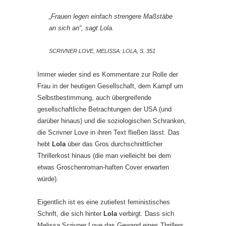
„Frauen legen einfach strengere Maßstäbe
an sich an“, sagt Lola.
SCRIVNER LOVE, MELISSA: LOLA, S. 351
Immer wieder sind es Kommentare zur Rolle der
Frau in der heutigen Gesellschaft, dem Kampf um
Selbstbestimmung, auch übergreifende
gesellschaftliche Betrachtungen der USA (und
darüber hinaus) und die soziologischen Schranken,
die Scrivner Love in ihren Text fließen lässt. Das
hebt
Lola
über das Gros durchschnittlicher
Thrillerkost hinaus (die man vielleicht bei dem
etwas Groschenroman-haften Cover erwarten
würde).
Eigentlich ist es eine zutiefest feministisches
Schrift, die sich hinter
Lola
verbirgt. Dass sich
Melissa Scrivner Love das Gewand eines Thrillers