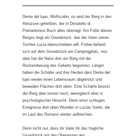
Dente del lupo, Wolfszahn, so wird der Berg in den
Abruzzen geheißen, der in Donatello di
Pietrantonios Buch alles überragt. Am Fuße dieses
Berges liegt ein Grundstück, das der Vater seiner
Tochter Lucia überschreiben will. Früher befand
sich auf dem Grundstück ein Campingplatz, nun
aber hat die Natur dort am Berg mit der
Rückeroberung des Gebiets begonnen. Längst
haben die Schäfer und ihre Herden dem Dente del
lupo wieder einen Lebensraum abgetrotzt und
beweiden Flächen dort oben. Eine Schärfe besitzt
der Berg aber immer noch, wenngleich eher in
psychologischer Hinsicht. Denn einst schlugen
Ereignisse dort oben Wunden in Lucias Seele, die
im Lauf des Romans wieder aufbrechen.
Denn nicht nur, dass ihr Vater ihr das fragliche
Grundstück mit den Überresten des