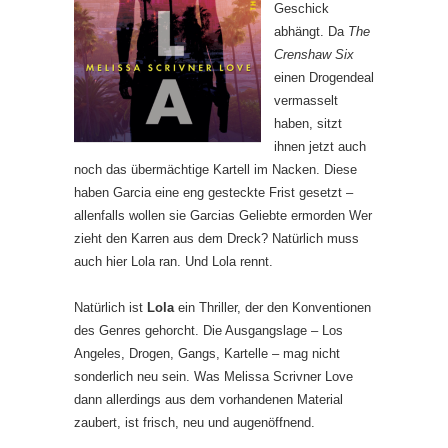
Geschick
abhängt. Da
The
Crenshaw Six
einen Drogendeal
vermasselt
haben, sitzt
ihnen jetzt auch
noch das übermächtige Kartell im Nacken. Diese
haben Garcia eine eng gesteckte Frist gesetzt –
allenfalls wollen sie Garcias Geliebte ermorden Wer
zieht den Karren aus dem Dreck? Natürlich muss
auch hier Lola ran. Und Lola rennt.
Natürlich ist
Lola
ein Thriller, der den Konventionen
des Genres gehorcht. Die Ausgangslage – Los
Angeles, Drogen, Gangs, Kartelle – mag nicht
sonderlich neu sein. Was Melissa Scrivner Love
dann allerdings aus dem vorhandenen Material
zaubert, ist frisch, neu und augenöffnend.