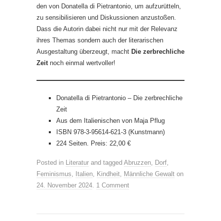
den von Donatella di Pietrantonio, um aufzurütteln,
zu sensibilisieren und Diskussionen anzustoßen.
Dass die Autorin dabei nicht nur mit der Relevanz
ihres Themas sondern auch der literarischen
Ausgestaltung überzeugt, macht
Die zerbrechliche
Zeit
noch einmal wertvoller!
Donatella di Pietrantonio – Die zerbrechliche
Zeit
Aus dem Italienischen von Maja Pflug
ISBN 978-3-95614-621-3 (Kunstmann)
224 Seiten. Preis: 22,00 €
Posted in
Literatur
and tagged
Abruzzen
,
Dorf
,
Feminismus
,
Italien
,
Kindheit
,
Männliche Gewalt
on
24. November 2024
.
1 Comment