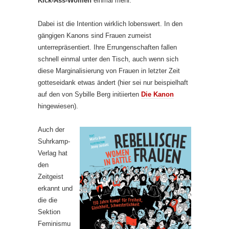
Kick-Ass-Women
einmal mehr.
Dabei ist die Intention wirklich lobenswert. In den
gängigen Kanons sind Frauen zumeist
unterrepräsentiert. Ihre Errungenschaften fallen
schnell einmal unter den Tisch, auch wenn sich
diese Marginalisierung von Frauen in letzter Zeit
gotteseidank etwas ändert (hier sei nur beispielhaft
auf den von Sybille Berg initiierten
Die Kanon
hingewiesen).
Auch der
Suhrkamp-
Verlag hat
den
Zeitgeist
erkannt und
die die
Sektion
Feminismu