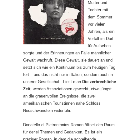
Mutter und
Tochter mit
dem Sommer
vor vielen
Jahren, als ein
Vorfall im Dorf
für Aufsehen
sorgte und der Erinnerungen an Fälle männlicher
Gewalt wachruft. Diese Gewalt, sie dauert an und
setzt sich wie ein Kontinuum bis zum heutigen Tag
fort – und das nicht nur in Italien, sondern auch in
unserer Gesellschaft. Liest man
Die zerbrechliche
Zeit
, werden Assoziationen geweckt, etwa jüngst
an die grauenvollen Ereignisse, die zwei
amerikanischen Touristinnen nahe Schloss
Neuschwanstein widerfuhr.
Donatello di Pietrantonios Roman öffnet den Raum
für derlei Themen und Gedanken. Es ist ein
präziser Roman, in dem die schreibende