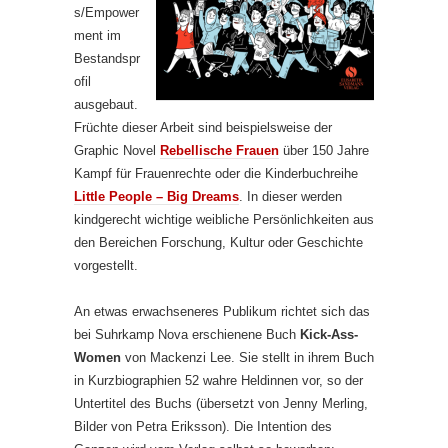
s/Empower
ment im
Bestandspr
ofil
ausgebaut.
Früchte dieser Arbeit sind beispielsweise der
Graphic Novel
Rebellische Frauen
über 150 Jahre
Kampf für Frauenrechte oder die Kinderbuchreihe
Little People – Big Dreams
. In dieser werden
kindgerecht wichtige weibliche Persönlichkeiten aus
den Bereichen Forschung, Kultur oder Geschichte
vorgestellt.
An etwas erwachseneres Publikum richtet sich das
bei Suhrkamp Nova erschienene Buch
Kick-Ass-
Women
von Mackenzi Lee. Sie stellt in ihrem Buch
in Kurzbiographien 52 wahre Heldinnen vor, so der
Untertitel des Buchs (übersetzt von Jenny Merling,
Bilder von Petra Eriksson). Die Intention des