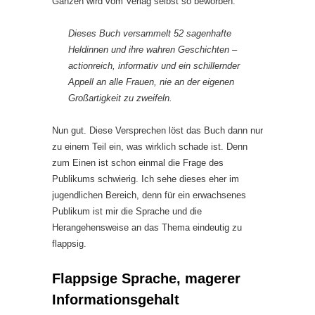
Ganzen wird vom Verlag selbst so beworben:
Dieses Buch versammelt 52 sagenhafte
Heldinnen und ihre wahren Geschichten –
actionreich, informativ und ein schillernder
Appell an alle Frauen, nie an der eigenen
Großartigkeit zu zweifeln.
Nun gut. Diese Versprechen löst das Buch dann nur
zu einem Teil ein, was wirklich schade ist. Denn
zum Einen ist schon einmal die Frage des
Publikums schwierig. Ich sehe dieses eher im
jugendlichen Bereich, denn für ein erwachsenes
Publikum ist mir die Sprache und die
Herangehensweise an das Thema eindeutig zu
flappsig.
Flappsige Sprache, magerer
Informationsgehalt