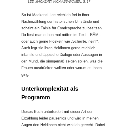
LEE, MACKENZI: KICK-ASS-WOMEN, S. 17
So ist Mackenzi Lee reichlich frei in ihrer
Nacherzählung der historischen Umstände und
scheint ein Faible für Comicsprache zu besitzen.
Da liest man schon mal mitten im Text – BÄM!-
oder auch gerne Floskeln wie „Scheiße, nein!“.
Auch legt sie ihren Heldinnen gerne reichlich
infantile und läppische Dialoge oder Aussagen in
den Mund, die sinngemäß zeigen sollen, was die
Frauen ausdrücken wollten oder worum es ihnen
ging.
Unterkomplexität als
Programm
Dieses Buch unterfordert mit dieser Art der
Erzählung leider pausenlos und wird in meinen
Augen den Heldinnen nicht wirklich gerecht. Dabei