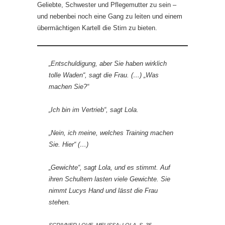
Geliebte, Schwester und Pflegemutter zu sein –
und nebenbei noch eine Gang zu leiten und einem
übermächtigen Kartell die Stirn zu bieten.
„Entschuldigung, aber Sie haben wirklich
tolle Waden“, sagt die Frau. (…) „Was
machen Sie?“
„Ich bin im Vertrieb“, sagt Lola.
„Nein, ich meine, welches Training machen
Sie. Hier“ (…)
„Gewichte“, sagt Lola, und es stimmt. Auf
ihren Schultern lasten viele Gewichte. Sie
nimmt Lucys Hand und lässt die Frau
stehen.
SCRIVNER LOVE, MELISSA: LOLA, S. 35