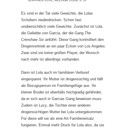
Es sind in der Tat viele Gewichte, die Lolas
Schultern niederdrücken. Schon fast
unübersichtlich viele Gewichte. Zunächst ist Lola
die Geliebte von Garcia, der die Gang
The
Crenshaw Six
anführt. Diese Gang kontrolliert den
Drogenvertrieb an ein paar Ecken von Los Angeles.
Zwar sind sie keine großen Player, der Wunsch
nach mehr ist allerdings vorhanden.
Dann ist Lola auch im familiären Verbund
eingespannt. Ihr Mutter ist drogensüchtig und fällt
als Bezugsperson im Familiengefüge aus. Ihr
kleiner Bruder ist ebenfalls hochgradig gefährdet,
da er sich auch in Garcias Gang beweisen muss.
Zudem ist Lucy, die Tochter einer anderen
drogensüchtigen Mutter bei Lola untergekommen.
Für diese will sie als eine Art Familienersatz
fungieren. Einmal mehr Druck für Lola also, da sie