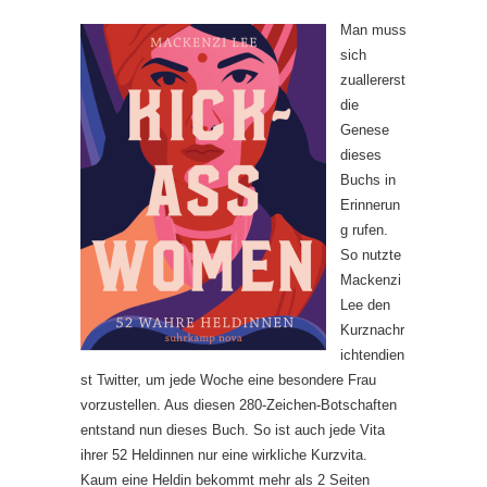
Man muss
sich
zuallererst
die
Genese
dieses
Buchs in
Erinnerun
g rufen.
So nutzte
Mackenzi
Lee den
Kurznachr
ichtendien
st Twitter, um jede Woche eine besondere Frau
vorzustellen. Aus diesen 280-Zeichen-Botschaften
entstand nun dieses Buch. So ist auch jede Vita
ihrer 52 Heldinnen nur eine wirkliche Kurzvita.
Kaum eine Heldin bekommt mehr als 2 Seiten