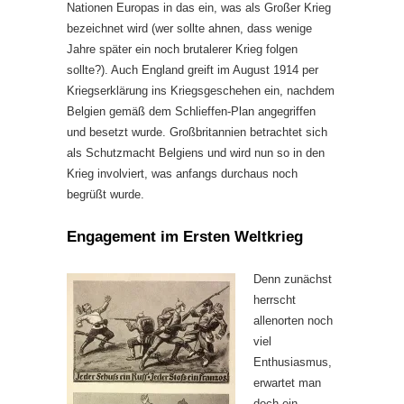
Nationen Europas in das ein, was als Großer Krieg
bezeichnet wird (wer sollte ahnen, dass wenige
Jahre später ein noch brutalerer Krieg folgen
sollte?). Auch England greift im August 1914 per
Kriegserklärung ins Kriegsgeschehen ein, nachdem
Belgien gemäß dem Schlieffen-Plan angegriffen
und besetzt wurde. Großbritannien betrachtet sich
als Schutzmacht Belgiens und wird nun so in den
Krieg involviert, was anfangs durchaus noch
begrüßt wurde.
Engagement im Ersten Weltkrieg
Denn zunächst
herrscht
allenorten noch
viel
Enthusiasmus,
erwartet man
doch ein