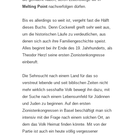
Melting Point
nachverfolgen dürfen.
Bis es allerdings so weit ist, vergeht fast die Hälft
dieses Buchs. Denn Cockerell greift sehr weit aus,
um die historischen Läufe zu verdeutlichen, aus
denen sich auch ihre Familiengeschichte speist.
Alles beginnt bei ihr Ende des 19. Jahrhunderts, als
Theodor Herzl seine ersten Zionistenkongresse
einberuft.
Die Sehnsucht nach einem Land für das so
verstreut lebende und seit biblischen Zeiten nicht
mehr wirklich sesshafte Volk bewegt ihn dazu, mit
der Suche nach einem Lebensumfeld für Jüdinnen
und Juden zu beginnen. Auf den ersten
Zionistenkongressen in Basel beschäftigt man sich
intensiv mit der Frage nach einem solchen Ort, an
dem das Volk Heimat finden könnte. Mit von der
Partie ist auch ein heute völlig vergessener