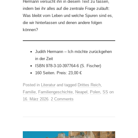
Hermann versucht ihn in diesem Text zu fassen,
indem bei ihr alles auf die zentrale Frage zuläuft:
Was bleibt vom Leben und welche Spuren sind es,
die wir hinterlassen und denen andere folgen
können?
Judith Hermann – Ich möchte zurückgehen
in der Zeit
ISBN 978-3-10-397764-6 (S. Fischer)
160 Seiten. Preis: 23,00 €
Posted in
Literatur
and tagged
Drittes Reich
,
Familie
,
Familiengeschichte
,
Neapel
,
Polen
,
SS
on
16. März 2026
.
2 Comments