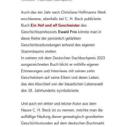
Auch das ein Jahr nach Christiane Hoffmanns Werk
erschienene, ebenfalls bei C. H. Beck publizierte
Buch
Ein Hof und elf Geschwister
des
Geschichtsprofessors
Ewald Frie
könnte man in
diese Reihe der persönlich gefärbten
Geschichtserkundungen anhand des eigenen
Stammbaums stellen.
In seinem mit dem Deutschen Sachbuchpreis 2023
ausgezeichneten Buch blickt er mithilfe eigener
Erinnerungen und Interviews mit seinen zehn
Geschwistern auf seine Eltern und deren Leben,
das den Abschied von der bäuerlichen Lebenswelt
des 19. Jahrhunderts symbolisierte.
Und auch ein dritter und letzter Autor aus dem
Hause C. H. Beck ist zu nennen, möchte man die
auffällige Häufung dieser genealogisch grundierten
Geschichtsstunden auf dem deutschen Buchmarkt