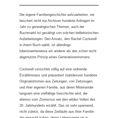
Die eigene Familiengeschichte aufzuarbeiten, sie
beschert nicht nur Archiven hunderte Anfragen im
Jahr zu genealogischen Themen, auch der
Buchmarkt ist gesättigt von solchen belletristischen
Aufarbeitungen. Den Ansatz, den Rachel Cockerell
in ihrem Buch wählt, ist allerdings
lobenswerterweise ein anderer als das schon recht
abgenutzte Prinzip eines Generationenromans.
Cockerell verzichtet völlig auf eine ordnende
Erzählinstanz und präsentiert stattdessen hunderte
Originalstimmen aus Zeitungen, von Zeitzeugen
und ihrer eigenen Familie, aus deren Miteinander
langsam eine vielfältige Geschichte wird, die
ebenso vom Zionismus wie den wilden Volten des
20. Jahrhunderts erzählt. Das ist sehr spannend,
nicht zuletzt, da diese Zeitläufe aus ihrer Familie
die gemacht haben, deren Lebenswege wir in