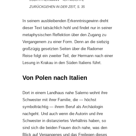
ZURÜCKGEHEN IN DER ZEIT, S. 35
In seinem ausbleibenden Erkenntnisgewinn dreht
dieser Text tatsächlich hohl und findet nur in seiner
metaphysischen Reflektion über den Zugang zu
Vergangenem zu einer Form. Denn an die siebzig
großzügig gesetzten Seiten über die Radomer
Reise folgt ein zweiter Teil, der Hermann nach einer
Lesung in Krakau in den Süden Italiens führt.
Von Polen nach Italien
Dort in einem Landhaus nahe Salerno wohnt ihre
Schwester mit ihrer Familie, die — höchst
symbolträchtig — ihrem Beruf als Archäologin
nachgeht. Und auch wenn die Autorin und ihre
Schwester in distanziertes Verhältnis haben, so
sind sich die beiden Frauen doch nahe, was den
Blick auf Vergangenes und das Freilegen dieses