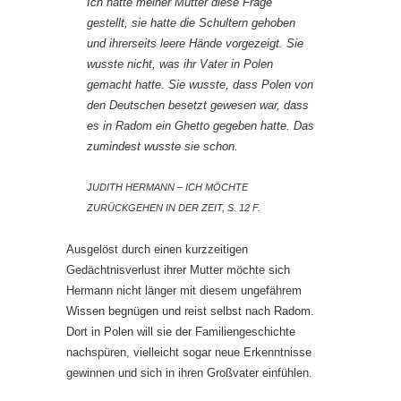
Ich hatte meiner Mutter diese Frage
gestellt, sie hatte die Schultern gehoben
und ihrerseits leere Hände vorgezeigt. Sie
wusste nicht, was ihr Vater in Polen
gemacht hatte. Sie wusste, dass Polen von
den Deutschen besetzt gewesen war, dass
es in Radom ein Ghetto gegeben hatte. Das
zumindest wusste sie schon.
JUDITH HERMANN – ICH MÖCHTE
ZURÜCKGEHEN IN DER ZEIT, S. 12 F.
Ausgelöst durch einen kurzzeitigen
Gedächtnisverlust ihrer Mutter möchte sich
Hermann nicht länger mit diesem ungefährem
Wissen begnügen und reist selbst nach Radom.
Dort in Polen will sie der Familiengeschichte
nachspüren, vielleicht sogar neue Erkenntnisse
gewinnen und sich in ihren Großvater einfühlen.