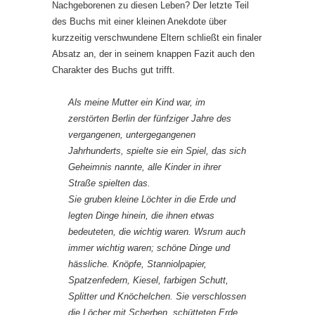
Nachgeborenen zu diesen Leben? Der letzte Teil
des Buchs mit einer kleinen Anekdote über
kurzzeitig verschwundene Eltern schließt ein finaler
Absatz an, der in seinem knappen Fazit auch den
Charakter des Buchs gut trifft.
Als meine Mutter ein Kind war, im
zerstörten Berlin der fünfziger Jahre des
vergangenen, untergegangenen
Jahrhunderts, spielte sie ein Spiel, das sich
Geheimnis nannte, alle Kinder in ihrer
Straße spielten das.
Sie gruben kleine Löchter in die Erde und
legten Dinge hinein, die ihnen etwas
bedeuteten, die wichtig waren. Wsrum auch
immer wichtig waren; schöne Dinge und
hässliche. Knöpfe, Stanniolpapier,
Spatzenfedern, Kiesel, farbigen Schutt,
Splitter und Knöchelchen. Sie verschlossen
die Löcher mit Scherben, schütteten Erde