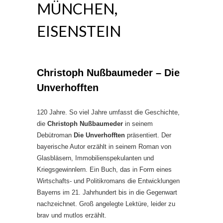
MÜNCHEN,
EISENSTEIN
Christoph Nußbaumeder – Die
Unverhofften
120 Jahre. So viel Jahre umfasst die Geschichte,
die
Christoph Nußbaumeder
in seinem
Debütroman
Die Unverhofften
präsentiert. Der
bayerische Autor erzählt in seinem Roman von
Glasbläsern, Immobilienspekulanten und
Kriegsgewinnlern. Ein Buch, das in Form eines
Wirtschafts- und Politikromans die Entwicklungen
Bayerns im 21. Jahrhundert bis in die Gegenwart
nachzeichnet. Groß angelegte Lektüre, leider zu
brav und mutlos erzählt.