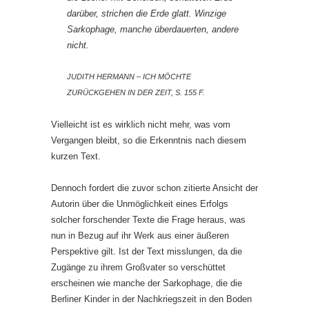
darüber, strichen die Erde glatt. Winzige
Sarkophage, manche überdauerten, andere
nicht.
JUDITH HERMANN – ICH MÖCHTE
ZURÜCKGEHEN IN DER ZEIT, S. 155 F.
Vielleicht ist es wirklich nicht mehr, was vom
Vergangen bleibt, so die Erkenntnis nach diesem
kurzen Text.
Dennoch fordert die zuvor schon zitierte Ansicht der
Autorin über die Unmöglichkeit eines Erfolgs
solcher forschender Texte die Frage heraus, was
nun in Bezug auf ihr Werk aus einer äußeren
Perspektive gilt. Ist der Text misslungen, da die
Zugänge zu ihrem Großvater so verschüttet
erscheinen wie manche der Sarkophage, die die
Berliner Kinder in der Nachkriegszeit in den Boden