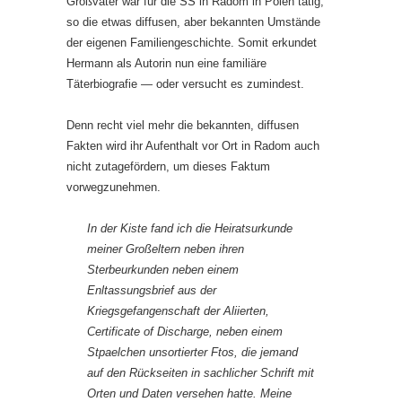
Großvater war für die SS in Radom in Polen tätig,
so die etwas diffusen, aber bekannten Umstände
der eigenen Familiengeschichte. Somit erkundet
Hermann als Autorin nun eine familiäre
Täterbiografie — oder versucht es zumindest.
Denn recht viel mehr die bekannten, diffusen
Fakten wird ihr Aufenthalt vor Ort in Radom auch
nicht zutagefördern, um dieses Faktum
vorwegzunehmen.
In der Kiste fand ich die Heiratsurkunde
meiner Großeltern neben ihren
Sterbeurkunden neben einem
Enltassungsbrief aus der
Kriegsgefangenschaft der Aliierten,
Certificate of Discharge, neben einem
Stpaelchen unsortierter Ftos, die jemand
auf den Rückseiten in sachlicher Schrift mit
Orten und Daten versehen hatte. Meine