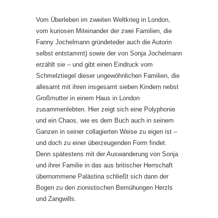
Vom Überleben im zweiten Weltkrieg in London,
vom kuriosen Miteinander der zwei Familien, die
Fanny Jochelmann gründeteder auch die Autorin
selbst entstammt) sowie der von Sonja Jochelmann
erzählt sie – und gibt einen Eindruck vom
Schmelztiegel dieser ungewöhnlichen Familien, die
allesamt mit ihren insgesamt sieben Kindern nebst
Großmutter in einem Haus in London
zusammenlebten. Hier zeigt sich eine Polyphonie
und ein Chaos, wie es dem Buch auch in seinem
Ganzen in seiner collagierten Weise zu eigen ist –
und doch zu einer überzeugenden Form findet.
Denn spätestens mit der Auswanderung von Sonja
und ihrer Familie in das aus britischer Herrschaft
übernommene Palästina schließt sich dann der
Bogen zu den zionistischen Bemühungen Herzls
und Zangwills.