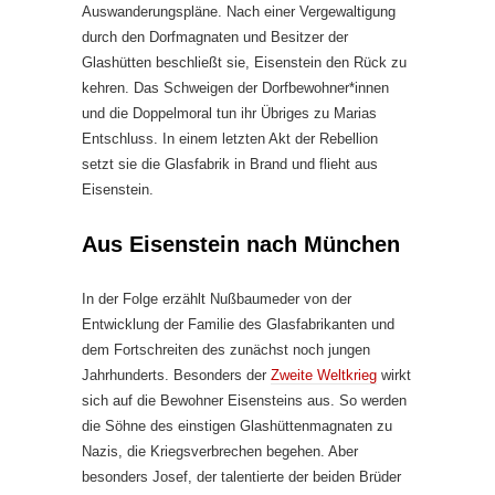
Auswanderungspläne. Nach einer Vergewaltigung
durch den Dorfmagnaten und Besitzer der
Glashütten beschließt sie, Eisenstein den Rück zu
kehren. Das Schweigen der Dorfbewohner*innen
und die Doppelmoral tun ihr Übriges zu Marias
Entschluss. In einem letzten Akt der Rebellion
setzt sie die Glasfabrik in Brand und flieht aus
Eisenstein.
Aus Eisenstein nach München
In der Folge erzählt Nußbaumeder von der
Entwicklung der Familie des Glasfabrikanten und
dem Fortschreiten des zunächst noch jungen
Jahrhunderts. Besonders der
Zweite Weltkrieg
wirkt
sich auf die Bewohner Eisensteins aus. So werden
die Söhne des einstigen Glashüttenmagnaten zu
Nazis, die Kriegsverbrechen begehen. Aber
besonders Josef, der talentierte der beiden Brüder