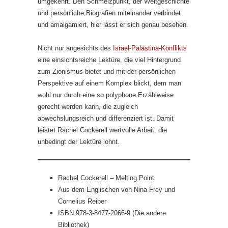
umgekehrt. Den Schmelzpunkt, der Weltgeschichte
und persönliche Biografien miteinander verbindet
und amalgamiert, hier lässt er sich genau besehen.
Nicht nur angesichts des
Israel-Palästina-Konflikts
eine einsichtsreiche Lektüre, die viel Hintergrund
zum Zionismus bietet und mit der persönlichen
Perspektive auf einem Komplex blickt, dem man
wohl nur durch eine so polyphone Erzählweise
gerecht werden kann, die zugleich
abwechslungsreich und differenziert ist. Damit
leistet Rachel Cockerell wertvolle Arbeit, die
unbedingt der Lektüre lohnt.
Rachel Cockerell – Melting Point
Aus dem Englischen von Nina Frey und
Cornelius Reiber
ISBN 978-3-8477-2066-9 (Die andere
Bibliothek)