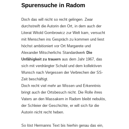
Spurensuche in Radom
Doch das will nicht so recht gelingen. Zwar
durchstreift die Autorin den Ort, in dem auch der
Literat Witold Gombrowicz zur Welt kam, versucht
mit Menschen ins Gespräch zu kommen und liest
höchst ambitioniert vor Ort Margarete und
Alexander Mitscherlichs Standardwerk
Die
Unfähigkeit zu trauern
aus dem Jahr 1967, das
sich mit verdrängter Schuld und dem kollektiven
Wunsch nach Vergessen der Verbrechen der SS-
Zeit beschäftigt.
Doch recht viel mehr an Wissen und Erkenntnis
bringt auch der Ortsbesuch nicht. Die Rolle ihres
Vaters an den Massakern in Radom bleibt nebulös,
der Schleier der Geschichte, er will sich für die
Autorin nicht recht heben.
So löst Hermanns Text bis hierhin genau das ein,