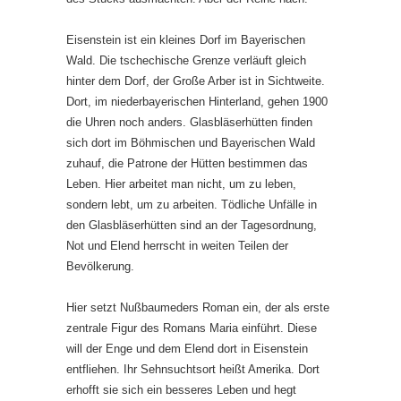
Eisenstein ist ein kleines Dorf im Bayerischen
Wald. Die tschechische Grenze verläuft gleich
hinter dem Dorf, der Große Arber ist in Sichtweite.
Dort, im niederbayerischen Hinterland, gehen 1900
die Uhren noch anders. Glasbläserhütten finden
sich dort im Böhmischen und Bayerischen Wald
zuhauf, die Patrone der Hütten bestimmen das
Leben. Hier arbeitet man nicht, um zu leben,
sondern lebt, um zu arbeiten. Tödliche Unfälle in
den Glasbläserhütten sind an der Tagesordnung,
Not und Elend herrscht in weiten Teilen der
Bevölkerung.
Hier setzt Nußbaumeders Roman ein, der als erste
zentrale Figur des Romans Maria einführt. Diese
will der Enge und dem Elend dort in Eisenstein
entfliehen. Ihr Sehnsuchtsort heißt Amerika. Dort
erhofft sie sich ein besseres Leben und hegt