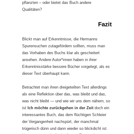
pflanzten – oder bietet das Buch andere
Qualitäten?
Fazit
Blickt man auf Erkenntnisse, die Hermanns
Spurensuchen zutagefördern sollten, muss man
das Vorhaben des Buchs klar als gescheitert
ansehen. Andere Autor*innen haben in ihrer
Erkenntnisstärke bessere Bücher vorgelegt, als es
dieser Text überhaupt kann.
Betrachtet man ihren dreigeteilten Text allerdings
als eine Reflektion über das, was bleibt und das,
was nicht bleibt — und wie wir uns dem nähern, so
ist
Ich möchte zurückgehen in der Zeit
doch ein
interessantes Buch, das dem flüchtigen Schleier
der Vergangenheit nachspürt, der manchmal
trügerisch dünn und dann wieder so blickdicht ist.