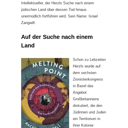
Intellektueller, der Herzls Suche nach einem
jüdischen Land über dessen Tod hinaus
unermüdlich fortführen wird. Sein Name: Israel
Zangwill.
Auf der Suche nach einem
Land
Schon zu Lebzeiten
Herzls wurde auf
dem sechsten
Zionistenkongress
in Basel das
Angebot
Großbritanniens
diskutiert, die den
Jüdinnen und Juden
ein Territorium in
ihrer Kolonie