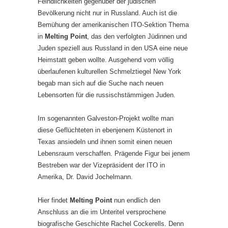
Feindlichkeiten gegenüber der jüdischen
Bevölkerung nicht nur in Russland. Auch ist die
Bemühung der amerikanischen ITO-Sektion Thema
in
Melting Point
, das den verfolgten Jüdinnen und
Juden speziell aus Russland in den USA eine neue
Heimstatt geben wollte. Ausgehend vom völlig
überlaufenen kulturellen Schmelztiegel New York
begab man sich auf die Suche nach neuen
Lebensorten für die russischstämmigen Juden.
Im sogenannten Galveston-Projekt wollte man
diese Geflüchteten in ebenjenem Küstenort in
Texas ansiedeln und ihnen somit einen neuen
Lebensraum verschaffen. Prägende Figur bei jenem
Bestreben war der Vizepräsident der ITO in
Amerika, Dr. David Jochelmann.
Hier findet
Melting Point
nun endlich den
Anschluss an die im Unteritel versprochene
biografische Geschichte Rachel Cockerells. Denn