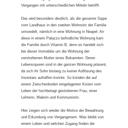
Vergangen mit unterschiedlichen Mitteln betrifft.
Das wird besonders deutlich, als die gesamte Sippe
vom Landhaus in den zweiten Wohnsitz der Familie
umsiedelt, nämlich in eine Wohnung in Neapel. An
diese in einem Palazzo befindliche Wohnung kam
die Familie durch Vitamin B, denn es handelt sich
bei dieser Immobilie um die Wohnung der
verstorbenen Mutter eines Bekannten. Deren
Lebensspuren sind in der ganzen Wohnung präsent,
da sich ihr Sohn bislang zu keiner Auflösung des
Inventars aufraffen konnte. So künden die auf
einem Zwischenboden eingelagerten Kisten vom
Leben der hochbetagt gestorbenen Frau, einer
Lehrerin, Malerin und Kommunistin.
Hier zeigen sich wieder die Motive der Bewahrung
und Erkundung von Vergangenem. Was bleibt von
einem Leben und welchen Zugang finden die