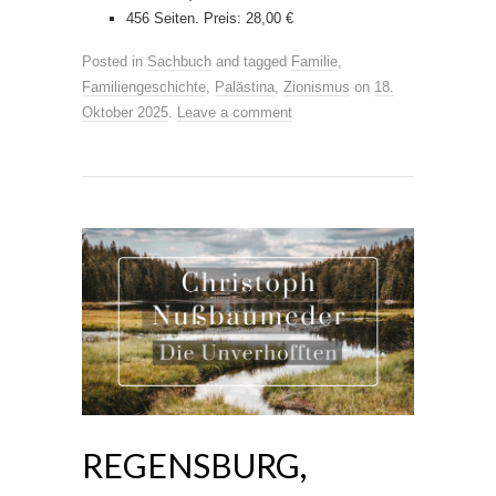
456 Seiten. Preis: 28,00 €
Posted in
Sachbuch
and tagged
Familie
,
Familiengeschichte
,
Palästina
,
Zionismus
on
18.
Oktober 2025
.
Leave a comment
REGENSBURG,