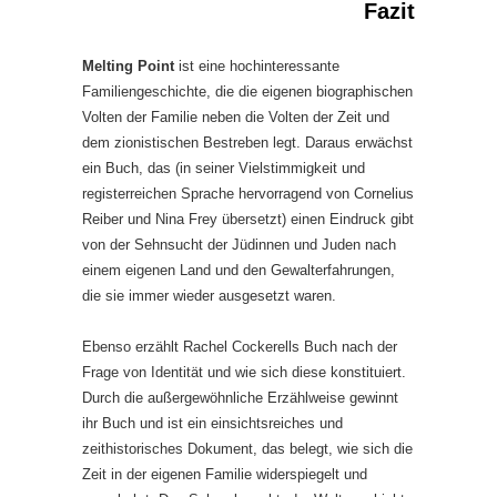
Fazit
Melting Point
ist eine hochinteressante
Familiengeschichte, die die eigenen biographischen
Volten der Familie neben die Volten der Zeit und
dem zionistischen Bestreben legt. Daraus erwächst
ein Buch, das (in seiner Vielstimmigkeit und
registerreichen Sprache hervorragend von Cornelius
Reiber und Nina Frey übersetzt) einen Eindruck gibt
von der Sehnsucht der Jüdinnen und Juden nach
einem eigenen Land und den Gewalterfahrungen,
die sie immer wieder ausgesetzt waren.
Ebenso erzählt Rachel Cockerells Buch nach der
Frage von Identität und wie sich diese konstituiert.
Durch die außergewöhnliche Erzählweise gewinnt
ihr Buch und ist ein einsichtsreiches und
zeithistorisches Dokument, das belegt, wie sich die
Zeit in der eigenen Familie widerspiegelt und