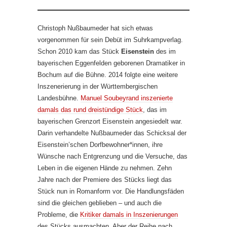
Christoph Nußbaumeder hat sich etwas
vorgenommen für sein Debüt im Suhrkampverlag.
Schon 2010 kam das Stück
Eisenstein
des im
bayerischen Eggenfelden geborenen Dramatiker in
Bochum auf die Bühne. 2014 folgte eine weitere
Inszenerierung in der Württembergischen
Landesbühne.
Manuel Soubeyrand inszenierte
damals das rund dreistündige Stück
, das im
bayerischen Grenzort Eisenstein angesiedelt war.
Darin verhandelte Nußbaumeder das Schicksal der
Eisenstein’schen Dorfbewohner*innen, ihre
Wünsche nach Entgrenzung und die Versuche, das
Leben in die eigenen Hände zu nehmen. Zehn
Jahre nach der Premiere des Stücks liegt das
Stück nun in Romanform vor. Die Handlungsfäden
sind die gleichen geblieben – und auch die
Probleme, die
Kritiker damals in Inszenierungen
des Stücks ausmachten. Aber der Reihe nach.