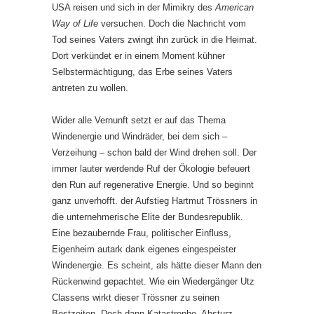
USA reisen und sich in der Mimikry des
American
Way of Life
versuchen. Doch die Nachricht vom
Tod seines Vaters zwingt ihn zurück in die Heimat.
Dort verkündet er in einem Moment kühner
Selbstermächtigung, das Erbe seines Vaters
antreten zu wollen.
Wider alle Vernunft setzt er auf das Thema
Windenergie und Windräder, bei dem sich –
Verzeihung – schon bald der Wind drehen soll. Der
immer lauter werdende Ruf der Ökologie befeuert
den Run auf regenerative Energie. Und so beginnt
ganz unverhofft. der Aufstieg Hartmut Trössners in
die unternehmerische Elite der Bundesrepublik.
Eine bezaubernde Frau, politischer Einfluss,
Eigenheim autark dank eigenes eingespeister
Windenergie. Es scheint, als hätte dieser Mann den
Rückenwind gepachtet. Wie ein Wiedergänger Utz
Classens wirkt dieser Trössner zu seinen
Bestzeiten. Doch dann Katastrophe, Absturz,