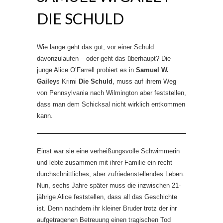
DIE SCHULD
Wie lange geht das gut, vor einer Schuld
davonzulaufen – oder geht das überhaupt? Die
junge Alice O’Farrell probiert es in
Samuel W.
Gailey
s Krimi
Die Schuld
, muss auf ihrem Weg
von Pennsylvania nach Wilmington aber feststellen,
dass man dem Schicksal nicht wirklich entkommen
kann.
Einst war sie eine verheißungsvolle Schwimmerin
und lebte zusammen mit ihrer Familie ein recht
durchschnittliches, aber zufriedenstellendes Leben.
Nun, sechs Jahre später muss die inzwischen 21-
jährige Alice feststellen, dass all das Geschichte
ist. Denn nachdem ihr kleiner Bruder trotz der ihr
aufgetragenen Betreuung einen tragischen Tod