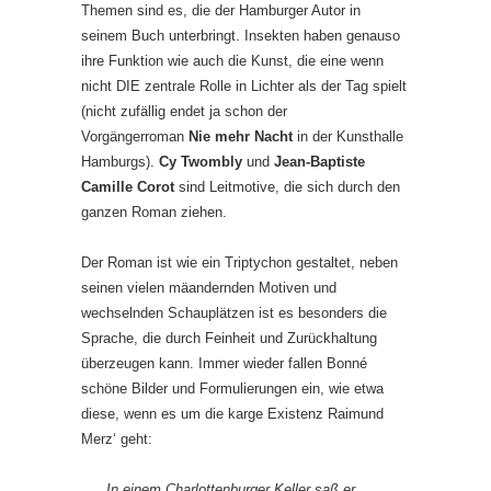
Themen sind es, die der Hamburger Autor in
seinem Buch unterbringt. Insekten haben genauso
ihre Funktion wie auch die Kunst, die eine wenn
nicht DIE zentrale Rolle in Lichter als der Tag spielt
(nicht zufällig endet ja schon der
Vorgängerroman
Nie mehr Nacht
in der Kunsthalle
Hamburgs).
Cy Twombly
und
Jean-Baptiste
Camille Corot
sind Leitmotive, die sich durch den
ganzen Roman ziehen.
Der Roman ist wie ein Triptychon gestaltet, neben
seinen vielen mäandernden Motiven und
wechselnden Schauplätzen ist es besonders die
Sprache, die durch Feinheit und Zurückhaltung
überzeugen kann. Immer wieder fallen Bonné
schöne Bilder und Formulierungen ein, wie etwa
diese, wenn es um die karge Existenz Raimund
Merz‘ geht:
In einem Charlottenburger Keller saß er