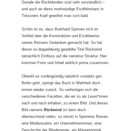
Gerade die Rückblenden sind sehr verständlich –
und auch an diese merkwürdige Erzählinstanz in
Trössners Kopf gewöhnt man sich bald.
Schön ist es, dass Burkhard Spinnen sich im
Vorfeld über die Konstruktion und Erzählweise
seines Romans Gedanken gemacht hat. So hat
dieser so doppeldeutig gewählte Titel Rückwind
tatsächlich Einfluss auf die narrative Struktur. Hier
kommen Form und Inhalt wirklich prima zusammen.
Obwohl es vordergründig natürlich vorwärts gen
Berlin geht, springt das Buch in Wahrheit doch
immer wieder zurück. So verfestigen sich die
verschiedenen Facetten, die wir so als Leser*innen
nach und nach erhalten, zu einem Bild. Und dieses
Bild namens
Rückwind
ist dann doch
überraschend vieles: so steckt in Spinnens Roman
eine Mediensatire, ein Unternehmerroman, eine
Geschichte der Windenergie, ein Männerporträt,