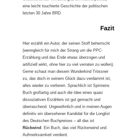
eine leicht touchierte Geschichte der politischen
letzten 30 Jahre BRD.
Fazit
Hier erzählt ein Autor, der seinen Stoff beherrscht
(wenngleich für mich der Strang um die
PPC
-
Erzählung und das Ende etwas überzogen und
artifiziell wirkt, ohne hier zu viel verraten zu wollen).
Gerne schaut man diesem Wunderkind Trössner
zu, das doch in seinem Glück dazu verdammt ist,
alles wieder zu verlieren. Sprachlich ist Spinnens
Buch großartig und auch die Idee eines quasi
dissoziativen Erzählers ist gut gemacht und
überraschend. Ungewöhnlich und in meinen Augen
definitiv ein übersehener Kandidat für die Longlist
des Deutschen Buchpreises – all das ist
Rückwind
. Ein Buch, das viel Rückenwind und
Aufmerksamkeit verdient.