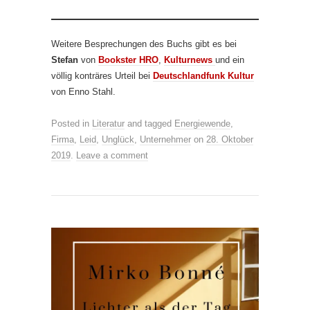
Weitere Besprechungen des Buchs gibt es bei
Stefan
von
Bookster HRO
,
Kulturnews
und ein
völlig konträres Urteil bei
Deutschlandfunk Kultur
von Enno Stahl.
Posted in
Literatur
and tagged
Energiewende
,
Firma
,
Leid
,
Unglück
,
Unternehmer
on
28. Oktober
2019
.
Leave a comment