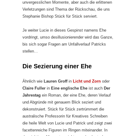
unvergesslichen Momente, aber auch die erlittenen
Verletzungen sind Thema der Rückschau, die uns
Stephanie Bishop Stück für Stück serviert.
Je weiter Lucie in dieses Gespinst namens Ehe
vordringt, umso desillusionierender wird das Ganze,
bis sich sogar Fragen am Unfallverlauf Patricks
stellen…
Die Sezierung einer Ehe
Ähnlich wie
Lauren Groff
in
Licht und Zorn
oder
Claire Fuller
in
Eine englische Ehe
ist auch
Der
Jahrestag
ein Roman, der eine Ehe, deren Verlauf
und Abgründe mit genauem Blick seziert und
dekonstruiert. Stück für Stück zertrümmert die
australische Professorin für Kreatives Schreiben
die heile Welt von Lucie und Patrick und zeigt zwei
facettenreiche Figuren im Ringen miteinander. In