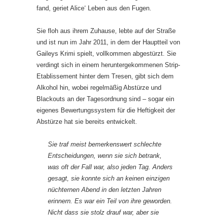
fand, geriet Alice‘ Leben aus den Fugen.
Sie floh aus ihrem Zuhause, lebte auf der Straße
und ist nun im Jahr 2011, in dem der Hauptteil von
Gaileys Krimi spielt, vollkommen abgestürzt. Sie
verdingt sich in einem heruntergekommenen Strip-
Etablissement hinter dem Tresen, gibt sich dem
Alkohol hin, wobei regelmäßig Abstürze und
Blackouts an der Tagesordnung sind – sogar ein
eigenes Bewertungssystem für die Heftigkeit der
Abstürze hat sie bereits entwickelt.
Sie traf meist bemerkenswert schlechte
Entscheidungen, wenn sie sich betrank,
was oft der Fall war, also jeden Tag. Anders
gesagt, sie konnte sich an keinen einzigen
nüchternen Abend in den letzten Jahren
erinnern. Es war ein Teil von ihre geworden.
Nicht dass sie stolz drauf war, aber sie