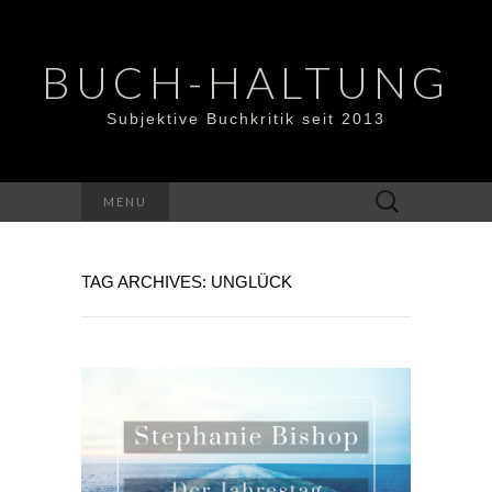
BUCH-HALTUNG
Subjektive Buchkritik seit 2013
Suchen
MENU
nach:
TAG ARCHIVES: UNGLÜCK