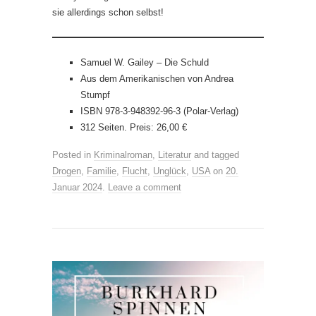
sie allerdings schon selbst!
Samuel W. Gailey – Die Schuld
Aus dem Amerikanischen von Andrea
Stumpf
ISBN 978-3-948392-96-3 (Polar-Verlag)
312 Seiten. Preis: 26,00 €
Posted in
Kriminalroman
,
Literatur
and tagged
Drogen
,
Familie
,
Flucht
,
Unglück
,
USA
on
20.
Januar 2024
.
Leave a comment