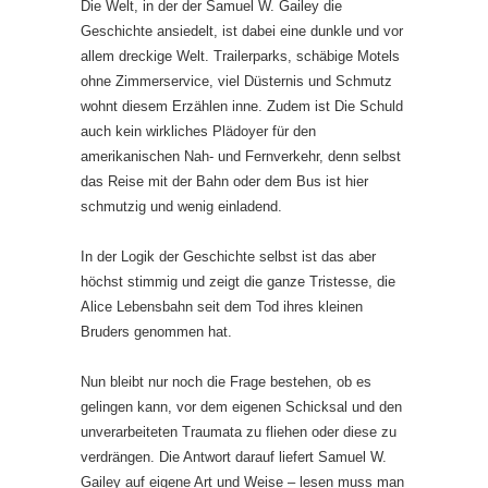
Die Welt, in der der Samuel W. Gailey die
Geschichte ansiedelt, ist dabei eine dunkle und vor
allem dreckige Welt. Trailerparks, schäbige Motels
ohne Zimmerservice, viel Düsternis und Schmutz
wohnt diesem Erzählen inne. Zudem ist Die Schuld
auch kein wirkliches Plädoyer für den
amerikanischen Nah- und Fernverkehr, denn selbst
das Reise mit der Bahn oder dem Bus ist hier
schmutzig und wenig einladend.
In der Logik der Geschichte selbst ist das aber
höchst stimmig und zeigt die ganze Tristesse, die
Alice Lebensbahn seit dem Tod ihres kleinen
Bruders genommen hat.
Nun bleibt nur noch die Frage bestehen, ob es
gelingen kann, vor dem eigenen Schicksal und den
unverarbeiteten Traumata zu fliehen oder diese zu
verdrängen. Die Antwort darauf liefert Samuel W.
Gailey auf eigene Art und Weise – lesen muss man