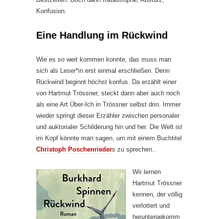
Konfusion.
Eine Handlung im Rückwind
Wie es so weit kommen konnte, das muss man
sich als Leser*in erst einmal erschließen. Denn
Rückwind beginnt höchst konfus. Da erzählt einer
von Hartmut Trössner, steckt dann aber auch noch
als eine Art Über-Ich in Trössner selbst drin. Immer
wieder springt dieser Erzähler zwischen personaler
und auktorialer Schilderung hin und her. Die Welt ist
im Kopf könnte man sagen, um mit einem Buchtitel
Christoph Poschenrieder
s zu sprechen..
Wir lernen
Hartmut Trössner
kennen, der völlig
verlottert und
heruntergekomm