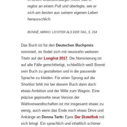
reglos an einem Pult und überlegte, wie er
sich am besten aus seinem eigenen Leben
herausschlich.
BONNÉ, MIRKO: LICHTER ALS DER TAG, S. 154
Das Buch ist für den
Deutschen Buchpreis
nominiert, es findet sich mit neunzehn weiteren
Titeln auf der
Longlist 2017
. Die Nominierung ist
auf alle Fälle gerechtfertigt, schließlich weiß Bonné
sein Buch zu gestalteten und in die passende
Sprache zu kleiden. Für einen Sprung auf die
Shortlist fehlt mir bei diesem Buch dann doch
etwas Ambition und der Wille zum Wagnis. Eine
präzise gepinselte neue Version der
Wahlverwandtschaften ist mir insgesamt etwas zu
wenig, auch wenn das Ende noch etwas Drive und
Ankänge an
Donna Tartt
s Epos
Der Distelfink
mit
sich bringt. Ein sprachlich und inhaltlich schöner