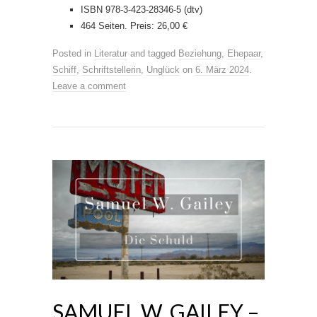
ISBN 978-3-423-28346-5 (dtv)
464 Seiten. Preis: 26,00 €
Posted in
Literatur
and tagged
Beziehung
,
Ehepaar
,
Schiff
,
Schriftstellerin
,
Unglück
on
6. März 2024
.
Leave a comment
SAMUEL W. GAILEY –