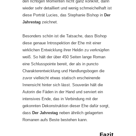
den richtigen Momenten nicht ganz konkret, dann
wieder sehr detailliert und wenig schmeichelhaft ist
diese Porträt Lucies, das Stephanie Bishop in
Der
Jahrestag
zeichnet.
Besonders schön ist die Tatsache, dass Bishop
diese genaue Introspektion der Ehe mit einer
wirklichen Entwicklung ihrer Heldin zu verknüpfen
weiß. So hält der über 450 Seiten lange Roman
eine Schlusspointe bereit, der als in puncto
Charakterentwicklung und Handlungsbogen die
zuvor vielleicht etwas statisch erscheinende
Innensicht hinter sich lässt. Souverän hält die
Autorin die Fäden in der Hand und serviert ein
intensives Ende, das in Verbindung mit der
gekonnten Dekonstruktion dieser Ehe dafür sorgt,
dass
Der Jahrestag
neben ähnlich gelagerten
Romanen aufs Beste bestehen kann.
Fazit