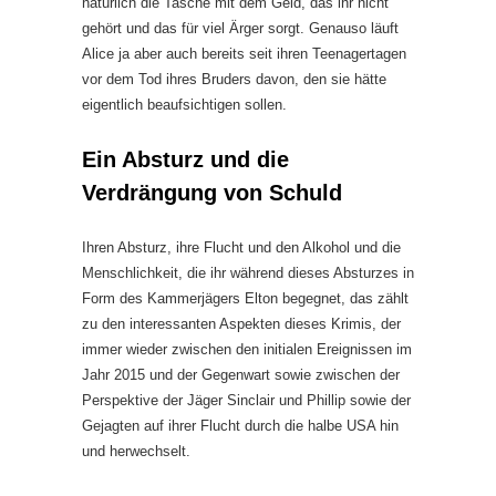
natürlich die Tasche mit dem Geld, das ihr nicht
gehört und das für viel Ärger sorgt. Genauso läuft
Alice ja aber auch bereits seit ihren Teenagertagen
vor dem Tod ihres Bruders davon, den sie hätte
eigentlich beaufsichtigen sollen.
Ein Absturz und die
Verdrängung von Schuld
Ihren Absturz, ihre Flucht und den Alkohol und die
Menschlichkeit, die ihr während dieses Absturzes in
Form des Kammerjägers Elton begegnet, das zählt
zu den interessanten Aspekten dieses Krimis, der
immer wieder zwischen den initialen Ereignissen im
Jahr 2015 und der Gegenwart sowie zwischen der
Perspektive der Jäger Sinclair und Phillip sowie der
Gejagten auf ihrer Flucht durch die halbe USA hin
und herwechselt.