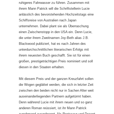
ruhigeres Fahrwasser zu führen. Zusammen mit
ihrem Mann Patrick will die Schriftstellerin Lucie
anlässlich des bevorstehenden Hochzeitstags eine
Schiffsreise von Australien nach Japan
unternehmen. Dabei plant sie als Überraschung
einen Zwischenstopp in den USA ein. Denn Lucie,
die unter ihrem Zweitnamen Joy-Beth alias J.B.
Blackwood publiziert, hat es nach Jahren des
unterdurchschnittlichen literarischen Erfolgs mit
ihrem neuesten Buch geschafft. Sie ist für einen
großen, prestigeträchtigen Preis nominiert und soll
diesen in den Staaten erhalten.
Mit diesem Preis und der ganzen Kreuzfahrt sollen
die Wogen geglättet werden, die sich in letzter Zeit
zwischen den beiden nicht nur in Sachen Alter weit
auseinanderliegenden Partnern aufgetürmt haben.
Denn während Lucie mit ihrem neuen und so ganz
anderen Roman reüssiert, ist ihr Mann Patrick
zunehmend ausgebrannt. Als Regisseur und Dozent