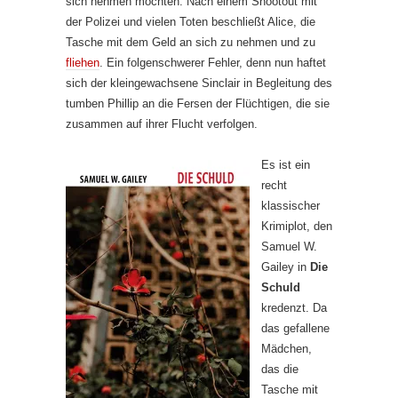
sich nehmen möchten. Nach einem Shootout mit
der Polizei und vielen Toten beschließt Alice, die
Tasche mit dem Geld an sich zu nehmen und zu
fliehen
. Ein folgenschwerer Fehler, denn nun haftet
sich der kleingewachsene Sinclair in Begleitung des
tumben Phillip an die Fersen der Flüchtigen, die sie
zusammen auf ihrer Flucht verfolgen.
Es ist ein
recht
klassischer
Krimiplot, den
Samuel W.
Gailey in
Die
Schuld
kredenzt. Da
das gefallene
Mädchen,
das die
Tasche mit