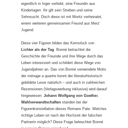
eigentlich in Inger verliebt, eine Freundin aus
Kindertagen. Ihr gilt sein Streben und seine
Sehnsucht. Doch diese ist mit Moritz verheiratet,
einem weiteren gemeinsamen Freund aus Merz‘
Jugend.
Diese vier Figuren bilden das Kernstück von
Lichter als der Tag
. Bonné betrachtet die
Geschichte der Freunde und ihre Wege durch das
Leben interessiert und schildert diese Wege von
Jugendjahren an. Das von Bonné verwendete Motiv
der
ménage a quartre
kennt der literaturhistorisch
gebildete Leser natürlich – und auch in zahlreichen
Rezensionen (Verlagswerbung inklusive) wird darauf
hingewiesen:
Johann Wolfgang von Goethe
s
Wahlverwandtschaften
standen bei der
Figurenkonstellation dieses Romans Pate. Welches
richtige Leben ist nach der Hochzeit der falschen
Partnerin möglich? Diese Frage beleuchtet Bonné