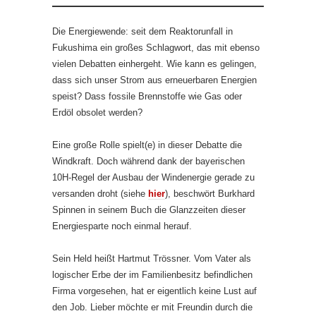
Die Energiewende: seit dem Reaktorunfall in
Fukushima ein großes Schlagwort, das mit ebenso
vielen Debatten einhergeht. Wie kann es gelingen,
dass sich unser Strom aus erneuerbaren Energien
speist? Dass fossile Brennstoffe wie Gas oder
Erdöl obsolet werden?
Eine große Rolle spielt(e) in dieser Debatte die
Windkraft. Doch während dank der bayerischen
10H-Regel der Ausbau der Windenergie gerade zu
versanden droht (siehe
hier
), beschwört Burkhard
Spinnen in seinem Buch die Glanzzeiten dieser
Energiesparte noch einmal herauf.
Sein Held heißt Hartmut Trössner. Vom Vater als
logischer Erbe der im Familienbesitz befindlichen
Firma vorgesehen, hat er eigentlich keine Lust auf
den Job. Lieber möchte er mit Freundin durch die