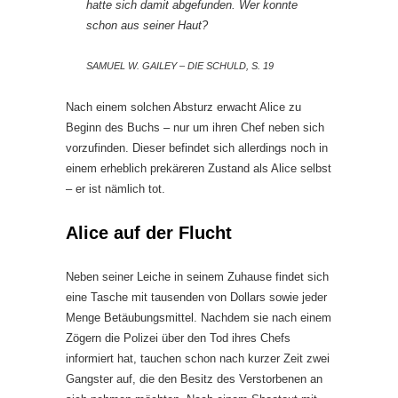
hatte sich damit abgefunden. Wer konnte
schon aus seiner Haut?
SAMUEL W. GAILEY – DIE SCHULD, S. 19
Nach einem solchen Absturz erwacht Alice zu
Beginn des Buchs – nur um ihren Chef neben sich
vorzufinden. Dieser befindet sich allerdings noch in
einem erheblich prekäreren Zustand als Alice selbst
– er ist nämlich tot.
Alice auf der Flucht
Neben seiner Leiche in seinem Zuhause findet sich
eine Tasche mit tausenden von Dollars sowie jeder
Menge Betäubungsmittel. Nachdem sie nach einem
Zögern die Polizei über den Tod ihres Chefs
informiert hat, tauchen schon nach kurzer Zeit zwei
Gangster auf, die den Besitz des Verstorbenen an