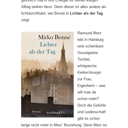
glücklich macht und Energie für seinen kargen
Alltag tanken lässt. Denn dieser ist alles andere als
lichtdurchflutet, wie Bonné in
Lichter als der Tag
zeigt.
Raimund Merz
lebt in Hamburg
eine scheinbare
Vorzeigeehe.
Tochter,
erfolgreiche
Kieferchirurgin
zur Frau,
Eigenheim – was
will man da
schon mehr?
Doch die Gefühle
und Leidenschaft
gibt es schon
lange nicht mehr in Merz‘ Beziehung. Denn Merz ist