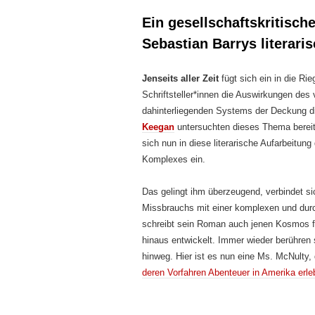
Ein gesellschaftskritisch
Sebastian Barrys literar
Jenseits aller Zeit
fügt sich ein in die Ri
Schriftsteller*innen die Auswirkungen des
dahinterliegenden Systems der Deckung di
Keegan
untersuchten dieses Thema bereits
sich nun in diese literarische Aufarbeitun
Komplexes ein.
Das gelingt ihm überzeugend, verbindet 
Missbrauchs mit einer komplexen und durc
schreibt sein Roman auch jenen Kosmos fo
hinaus entwickelt. Immer wieder berühren 
hinweg. Hier ist es nun eine Ms. McNulty
deren Vorfahren Abenteuer in Amerika erle