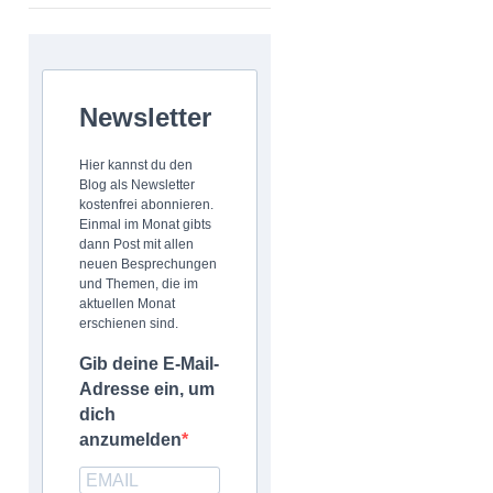
Newsletter
Hier kannst du den
Blog als Newsletter
kostenfrei abonnieren.
Einmal im Monat gibts
dann Post mit allen
neuen Besprechungen
und Themen, die im
aktuellen Monat
erschienen sind.
Gib deine E-Mail-
Adresse ein, um
dich
anzumelden