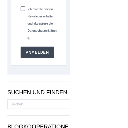
Ich möchte deinen
Newsletter erhalten
und akzeptiere die
Datenschutzerklärun
g.
ANMELDEN
SUCHEN UND FINDEN
Suchen
nach:
BLOGKOOPERATIONE