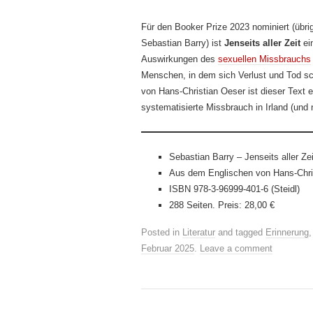
Für den Booker Prize 2023 nominiert (übri
Sebastian Barry) ist
Jenseits aller Zeit
ein
Auswirkungen des
sexuellen Missbrauchs
Menschen, in dem sich Verlust und Tod sc
von Hans-Christian Oeser ist dieser Text 
systematisierte Missbrauch in Irland (und 
Sebastian Barry – Jenseits aller Zei
Aus dem Englischen von Hans-Chri
ISBN 978-3-96999-401-6 (Steidl)
288 Seiten. Preis: 28,00 €
Posted in
Literatur
and tagged
Erinnerung
Februar 2025
.
Leave a comment