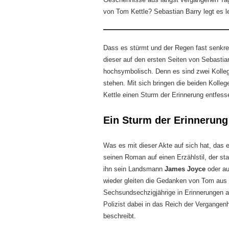
von Tom Kettle? Sebastian Barry legt es le
Dass es stürmt und der Regen fast senkre
dieser auf den ersten Seiten von Sebast
hochsymbolisch. Denn es sind zwei Kollege
stehen. Mit sich bringen die beiden Kolleg
Kettle einen Sturm der Erinnerung entfesse
Ein Sturm der Erinnerung
Was es mit dieser Akte auf sich hat, das e
seinen Roman auf einen Erzählstil, der st
ihn sein Landsmann
James Joyce
oder au
wieder gleiten die Gedanken von Tom aus de
Sechsundsechzigjährige in Erinnerungen an
Polizist dabei in das Reich der Vergangen
beschreibt.