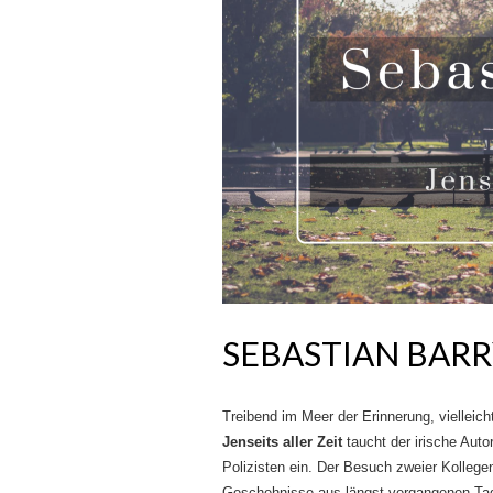
SEBASTIAN BARRY
Treibend im Meer der Erinnerung, viellei
Jenseits aller Zeit
taucht der irische Auto
Polizisten ein. Der Besuch zweier Kollege
Geschehnisse aus längst vergangenen Tag