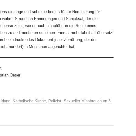
gens die sage und schreibe bereits fünfte Nominierung für
 wahrer Strudel an Erinnerungen und Schicksal, der die
ebenso zeigt, wie er auch hinabführt in die Seele eines
hon zu sedimentieren scheinen. Einmal mehr fabelhaft übersetzt
ein beeindruckendes Dokument jener Zerrüttung, der der
nicht nur dort) in Menschen angerichtet hat.
t
stian Oeser
,
Irland
,
Katholische Kirche
,
Polizist
,
Sexueller Missbrauch
on
3.