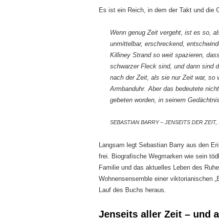
Es ist ein Reich, in dem der Takt und die
Wenn genug Zeit vergeht, ist es so, al
unmittelbar, erschreckend, entschwinden
Killiney Strand so weit spazieren, da
schwarzer Fleck sind, und dann sind die 
nach der Zeit, als sie nur Zeit war, so
Armbanduhr. Aber das bedeutete nicht, 
gebeten worden, in seinem Gedächtnis
SEBASTIAN BARRY – JENSEITS DER ZEIT, 
Langsam legt Sebastian Barry aus den Er
frei. Biografische Wegmarken wie sein töd
Familie und das aktuelles Leben des Ruhes
Wohnensensemble einer viktorianischen „Bu
Lauf des Buchs heraus.
Jenseits aller Zeit – und