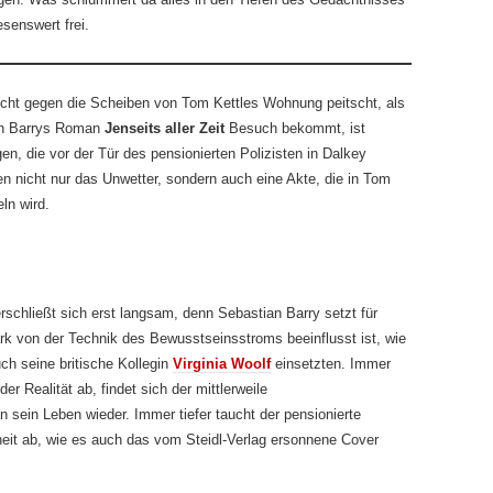
senswert frei.
cht gegen die Scheiben von Tom Kettles Wohnung peitscht, als
ian Barrys Roman
Jenseits aller Zeit
Besuch bekommt, ist
n, die vor der Tür des pensionierten Polizisten in Dalkey
en nicht nur das Unwetter, sondern auch eine Akte, die in Tom
ln wird.
rschließt sich erst langsam, denn Sebastian Barry setzt für
ark von der Technik des Bewusstseinsstroms beeinflusst ist, wie
ch seine britische Kollegin
Virginia Woolf
einsetzten. Immer
r Realität ab, findet sich der mittlerweile
 sein Leben wieder. Immer tiefer taucht der pensionierte
heit ab, wie es auch das vom Steidl-Verlag ersonnene Cover