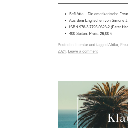
Sefi Atta – Die amerikanische Freu
Aus dem Englischen von Simone J
ISBN 978-3-7795-0623-2 (Peter Ha
400 Seiten. Preis: 26,00 €
Posted in
Literatur
and tagged
Afrika
,
Freu
2024
.
Leave a comment