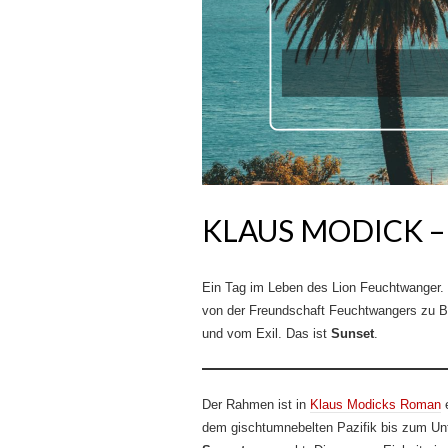
KLAUS MODICK –
Ein Tag im Leben des Lion Feuchtwanger.
von der Freundschaft Feuchtwangers zu Be
und vom Exil. Das ist
Sunset
.
Der Rahmen ist in
Klaus Modicks Roman
e
dem gischtumnebelten Pazifik bis zum Unt