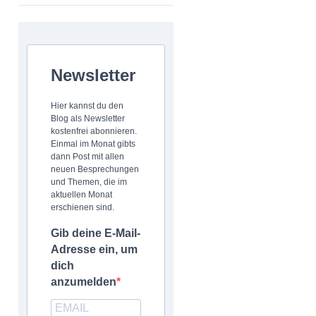
Newsletter
Hier kannst du den
Blog als Newsletter
kostenfrei abonnieren.
Einmal im Monat gibts
dann Post mit allen
neuen Besprechungen
und Themen, die im
aktuellen Monat
erschienen sind.
Gib deine E-Mail-
Adresse ein, um
dich
anzumelden