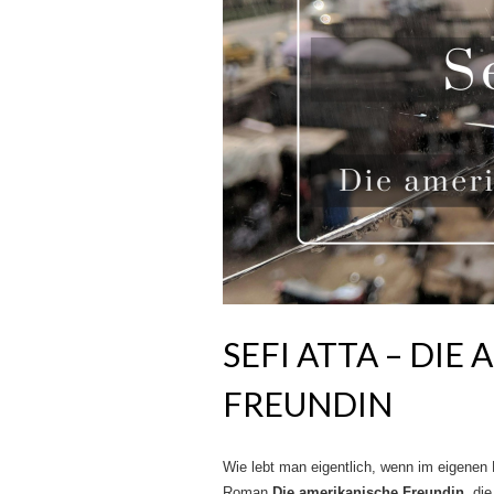
SEFI ATTA – DIE
FREUNDIN
Wie lebt man eigentlich, wenn im eigenen 
Roman
Die amerikanische Freundin
, di