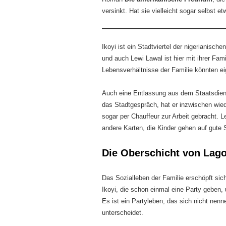
versinkt. Hat sie vielleicht sogar selbst 
Ikoyi ist ein Stadtviertel der nigerianische
und auch Lewi Lawal ist hier mit ihrer Fam
Lebensverhältnisse der Familie könnten eig
Auch eine Entlassung aus dem Staatsdien
das Stadtgespräch, hat er inzwischen wie
sogar per Chauffeur zur Arbeit gebracht. L
andere Karten, die Kinder gehen auf gute 
Die Oberschicht von Lag
Das Sozialleben der Familie erschöpft s
Ikoyi, die schon einmal eine Party geben,
Es ist ein Partyleben, das sich nicht nen
unterscheidet.