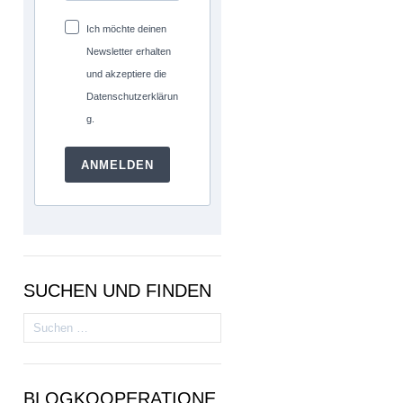
Ich möchte deinen
Newsletter erhalten
und akzeptiere die
Datenschutzerklärun
g.
ANMELDEN
SUCHEN UND FINDEN
Suchen
nach:
BLOGKOOPERATIONE