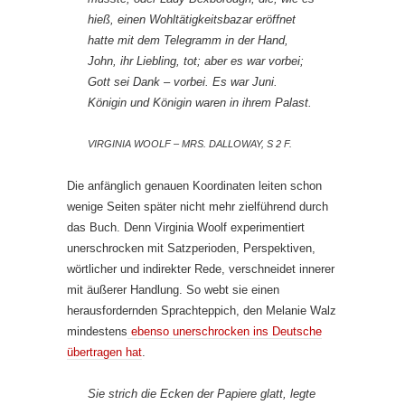
hieß, einen Wohltätigkeitsbazar eröffnet
hatte mit dem Telegramm in der Hand,
John, ihr Liebling, tot; aber es war vorbei;
Gott sei Dank – vorbei. Es war Juni.
Königin und Königin waren in ihrem Palast.
VIRGINIA WOOLF – MRS. DALLOWAY, S 2 F.
Die anfänglich genauen Koordinaten leiten schon
wenige Seiten später nicht mehr zielführend durch
das Buch. Denn Virginia Woolf experimentiert
unerschrocken mit Satzperioden, Perspektiven,
wörtlicher und indirekter Rede, verschneidet innerer
mit äußerer Handlung. So webt sie einen
herausfordernden Sprachteppich, den Melanie Walz
mindestens
ebenso unerschrocken ins Deutsche
übertragen hat
.
Sie strich die Ecken der Papiere glatt, legte