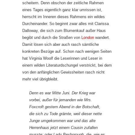
scheitern. Denn obschon der zeitliche Rahmen
eines Tages eigentlich ganz klar umrissen ist,
herrscht im Inneren dieses Rahmens ein wildes
Durcheinander. So beginnt zwar alles mit Clarissa
Dalloway, die sich zum Blumenkauf außer Haus
begibt und durch die Straßen von
London
wandert.
Damit lösen sich aber auch rasch sämtliche
konkreten Bezüge auf. Schon nach wenigen Seiten
hat Virginia Woolf die Leserinnen und Leser in
einem wilden Literaturdschungel verstrickt, bei dem
von den anfänglichen Gewissheiten rasch nicht
mehr viel übrigbleibt.
Denn es war Mitte Juni. Der Krieg war
vorbei, außer für jemanden wie Mrs.
Foxcroft gestern Abend in der Botschaft,
die sich zu Tode grämte, weil dieser nette
Junge umgekommen war und das alte
Herrenhaus jetzt einem Cousin zufallen
musste; oder Lady Bexborough, die, wie es