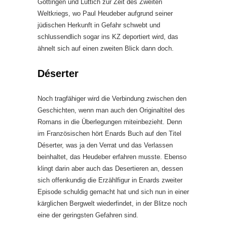
Göttingen und Lüttich zur Zeit des Zweiten
Weltkriegs, wo Paul Heudeber aufgrund seiner
jüdischen Herkunft in Gefahr schwebt und
schlussendlich sogar ins KZ deportiert wird, das
ähnelt sich auf einen zweiten Blick dann doch.
Déserter
Noch tragfähiger wird die Verbindung zwischen den
Geschichten, wenn man auch den Originaltitel des
Romans in die Überlegungen miteinbezieht. Denn
im Französischen hört Enards Buch auf den Titel
Déserter, was ja den Verrat und das Verlassen
beinhaltet, das Heudeber erfahren musste. Ebenso
klingt darin aber auch das Desertieren an, dessen
sich offenkundig die Erzählfigur in Enards zweiter
Episode schuldig gemacht hat und sich nun in einer
kärglichen Bergwelt wiederfindet, in der Blitze noch
eine der geringsten Gefahren sind.