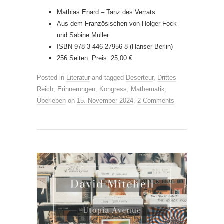
Mathias Enard – Tanz des Verrats
Aus dem Französischen von Holger Fock
und Sabine Müller
ISBN 978-3-446-27956-8 (Hanser Berlin)
256 Seiten. Preis: 25,00 €
Posted in
Literatur
and tagged
Deserteur
,
Drittes
Reich
,
Erinnerungen
,
Kongress
,
Mathematik
,
Überleben
on
15. November 2024
.
2 Comments