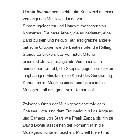
Utopia Avenue
begutachtet die Kennzeichen einer
vergangenen Musikwelt lange vor
Streamingdiensten und Handymitschnitten von
Konzerten. Die harte Arbeit, die es bedeutet, eine
Band zu sein und neidvoll auf erfolgreiche andere
britische Gruppen wie die Beatles oder die Rolling
Stones zu blicken, das vermittelt Mitchell
eindrücklich. Das mangelnde Verständnis im
heimischen Umfeld, die Skepsis gegenüber diesen
langhaarigen Musikern, die Kunst des Songwriting,
Korruption im Musikbusiness und halbseidene
Manager – all das greift sein Roman auf.
Zwischen Orten der Musikgeschichte wie dem
Chelsea Hotel und dem Troubadour in Los Angeles
und Cameos von Stars wie Frank Zappa bis hin zu
David Bowie lässt einen der Roman tief in die
Musikgeschichte eintauchen. Mitchell kreiert mit