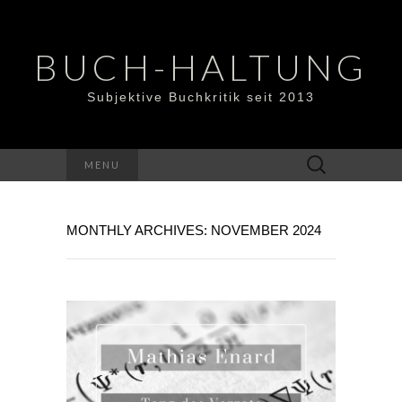
BUCH-HALTUNG
Subjektive Buchkritik seit 2013
Suchen
MENU
nach:
MONTHLY ARCHIVES: NOVEMBER 2024