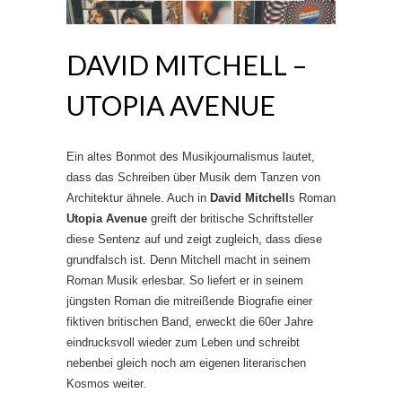
DAVID MITCHELL –
UTOPIA AVENUE
Ein altes Bonmot des Musikjournalismus lautet,
dass das Schreiben über Musik dem Tanzen von
Architektur ähnele. Auch in
David Mitchell
s Roman
Utopia Avenue
greift der britische Schriftsteller
diese Sentenz auf und zeigt zugleich, dass diese
grundfalsch ist. Denn Mitchell macht in seinem
Roman Musik erlesbar. So liefert er in seinem
jüngsten Roman die mitreißende Biografie einer
fiktiven britischen Band, erweckt die 60er Jahre
eindrucksvoll wieder zum Leben und schreibt
nebenbei gleich noch am eigenen literarischen
Kosmos weiter.