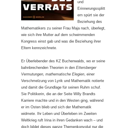
und
Erinnerungssplitt
ern spürt sie der
Beziehung des
Mathematikers zu seiner Frau Maja nach, überlegt,
wie sich ihre Mutter auf dem schwimmenden
Kongress einst gab und was die Beziehung ihrer
Eltern kennzeichnete.
Er Überlebender des KZ Buchenwalds, wo er seine
bahnbrechenden Theorien in den
Ettersberger
Vermutungen, mathematische Elegien
, einer
Verschmelzung von Lyrik und Mathematik notierte
und damit die Grundlage für seinen Ruhm schuf.
Sie Politikerin, die an der Seite Willy Brandts
Karriere machte und in den Westen ging, während
er im Osten blieb und sich der Mathematik
widmete. Ihr Leben und Überleben im Zweiten
Weltkrieg ruft Irina in ihren Gedanken wach – und
doch bildet dieses ganze Themenkonvolut nur die