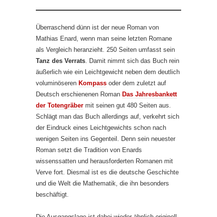
Überraschend dünn ist der neue Roman von
Mathias Enard, wenn man seine letzten Romane
als Vergleich heranzieht. 250 Seiten umfasst sein
Tanz des Verrats
. Damit nimmt sich das Buch rein
äußerlich wie ein Leichtgewicht neben dem deutlich
voluminöseren
Kompass
oder dem zuletzt auf
Deutsch erschienenen Roman
Das Jahresbankett
der Totengräber
mit seinen gut 480 Seiten aus.
Schlägt man das Buch allerdings auf, verkehrt sich
der Eindruck eines Leichtgewichts schon nach
wenigen Seiten ins Gegenteil. Denn sein neuester
Roman setzt die Tradition von Enards
wissenssatten und herausforderten Romanen mit
Verve fort. Diesmal ist es die deutsche Geschichte
und die Welt die Mathematik, die ihn besonders
beschäftigt.
Die Ausgangslage ist dabei wieder ähnlich originell