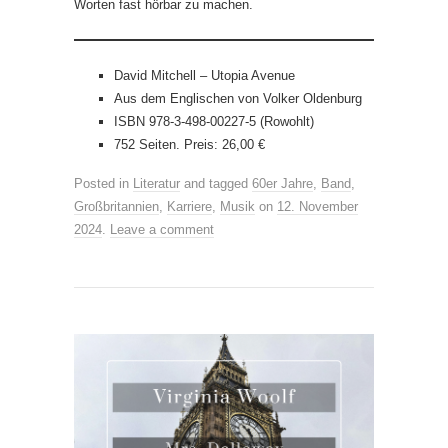
Worten fast hörbar zu machen.
David Mitchell – Utopia Avenue
Aus dem Englischen von Volker Oldenburg
ISBN 978-3-498-00227-5 (Rowohlt)
752 Seiten. Preis: 26,00 €
Posted in
Literatur
and tagged
60er Jahre
,
Band
,
Großbritannien
,
Karriere
,
Musik
on
12. November
2024
.
Leave a comment