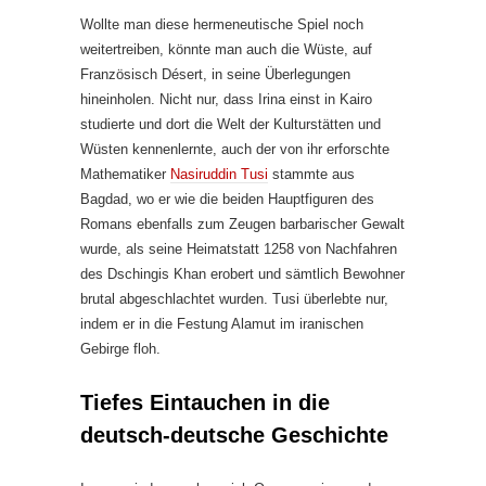
Wollte man diese hermeneutische Spiel noch
weitertreiben, könnte man auch die Wüste, auf
Französisch Désert, in seine Überlegungen
hineinholen. Nicht nur, dass Irina einst in Kairo
studierte und dort die Welt der Kulturstätten und
Wüsten kennenlernte, auch der von ihr erforschte
Mathematiker
Nasiruddin Tusi
stammte aus
Bagdad, wo er wie die beiden Hauptfiguren des
Romans ebenfalls zum Zeugen barbarischer Gewalt
wurde, als seine Heimatstatt 1258 von Nachfahren
des Dschingis Khan erobert und sämtlich Bewohner
brutal abgeschlachtet wurden. Tusi überlebte nur,
indem er in die Festung Alamut im iranischen
Gebirge floh.
Tiefes Eintauchen in die
deutsch-deutsche Geschichte