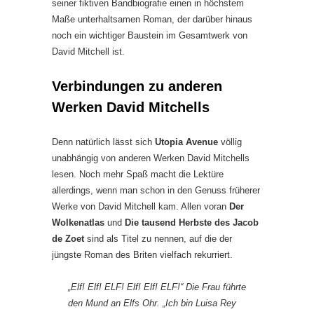
seiner fiktiven Bandbiografie einen in höchstem
Maße unterhaltsamen Roman, der darüber hinaus
noch ein wichtiger Baustein im Gesamtwerk von
David Mitchell ist.
Verbindungen zu anderen
Werken David Mitchells
Denn natürlich lässt sich
Utopia Avenue
völlig
unabhängig von anderen Werken David Mitchells
lesen. Noch mehr Spaß macht die Lektüre
allerdings, wenn man schon in den Genuss früherer
Werke von David Mitchell kam. Allen voran
Der
Wolkenatlas
und
Die tausend Herbste des Jacob
de Zoet
sind als Titel zu nennen, auf die der
jüngste Roman des Briten vielfach rekurriert.
„Elf! Elf! ELF! Elf! Elf! ELF!“ Die Frau führte
den Mund an Elfs Ohr. „Ich bin Luisa Rey