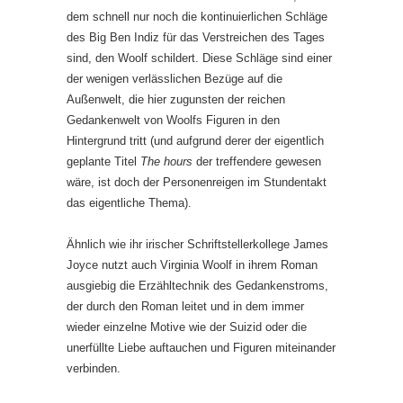
dem schnell nur noch die kontinuierlichen Schläge
des Big Ben Indiz für das Verstreichen des Tages
sind, den Woolf schildert. Diese Schläge sind einer
der wenigen verlässlichen Bezüge auf die
Außenwelt, die hier zugunsten der reichen
Gedankenwelt von Woolfs Figuren in den
Hintergrund tritt (und aufgrund derer der eigentlich
geplante Titel
The hours
der treffendere gewesen
wäre, ist doch der Personenreigen im Stundentakt
das eigentliche Thema).
Ähnlich wie ihr irischer Schriftstellerkollege James
Joyce nutzt auch Virginia Woolf in ihrem Roman
ausgiebig die Erzähltechnik des Gedankenstroms,
der durch den Roman leitet und in dem immer
wieder einzelne Motive wie der Suizid oder die
unerfüllte Liebe auftauchen und Figuren miteinander
verbinden.