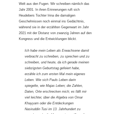
Welt aus den Fugen. Wir schreiben nämlich das
Jahr 2001. In ihren Erinnerungen ruft sich
Heudebers Tochter Irina die damaligen
Geschehnissen noch einmal ins Gedächtnis,
während sie in der erzählten Gegenwart im Jahr
2021 mit der Distanz von zwanzig Jahren auf den
Kongress und die Entwicklungen blickt.
Ich habe mein Leben als Erwachsene damit
verbracht zu schreiben, zu sprechen und zu
schreiben, und heute, da ich gerade meinen
siebzigsten Geburtstag gefeiert habe,
erzähle ich zum ersten Mal mein eigenes
Leben. Wie sich Pauls Leben darin
spiegelte, wie Majas Leben; die Zahlen,
Daten, Orte erschrecken mich; es fällt mir
viel leichter, über die Algebra von Omar
Khayyam oder die Entdeckungen
Nasiruddin Tusi im 13. Jahrhundert zu