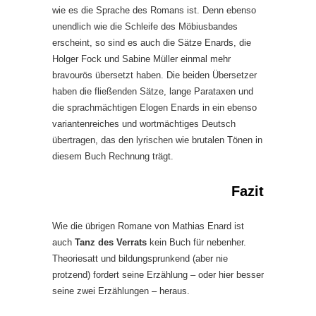
wie es die Sprache des Romans ist. Denn ebenso
unendlich wie die Schleife des Möbiusbandes
erscheint, so sind es auch die Sätze Enards, die
Holger Fock und Sabine Müller einmal mehr
bravourös übersetzt haben. Die beiden Übersetzer
haben die fließenden Sätze, lange Parataxen und
die sprachmächtigen Elogen Enards in ein ebenso
variantenreiches und wortmächtiges Deutsch
übertragen, das den lyrischen wie brutalen Tönen in
diesem Buch Rechnung trägt.
Fazit
Wie die übrigen Romane von Mathias Enard ist
auch
Tanz des Verrats
kein Buch für nebenher.
Theoriesatt und bildungsprunkend (aber nie
protzend) fordert seine Erzählung – oder hier besser
seine zwei Erzählungen – heraus.