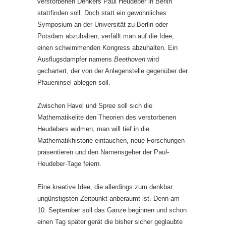
verstorbenen Denkers Paul Heudeber in Berlin
stattfinden soll. Doch statt ein gewöhnliches
Symposium an der Universität zu Berlin oder
Potsdam abzuhalten, verfällt man auf die Idee,
einen schwimmenden Kongress abzuhalten. Ein
Ausflugsdampfer namens
Beethoven
wird
gechartert, der von der Anlegenstelle gegenüber der
Pfaueninsel ablegen soll.
Zwischen Havel und Spree soll sich die
Mathematikelite den Theorien des verstorbenen
Heudebers widmen, man will tief in die
Mathematikhistorie eintauchen, neue Forschungen
präsentieren und den Namensgeber der Paul-
Heudeber-Tage feiern.
Eine kreative Idee, die allerdings zum denkbar
ungünstigsten Zeitpunkt anberaumt ist. Denn am
10. September soll das Ganze beginnen und schon
einen Tag später gerät die bisher sicher geglaubte