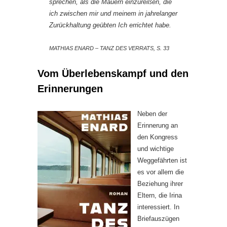
sprechen, als die Mauern einzureißen, die
ich zwischen mir und meinem in jahrelanger
Zurückhaltung geübten Ich errichtet habe.
MATHIAS ENARD – TANZ DES VERRATS, S. 33
Vom Überlebenskampf und den
Erinnerungen
Neben der
Erinnerung an
den Kongress
und wichtige
Weggefährten ist
es vor allem die
Beziehung ihrer
Eltern, die Irina
interessiert. In
Briefauszügen