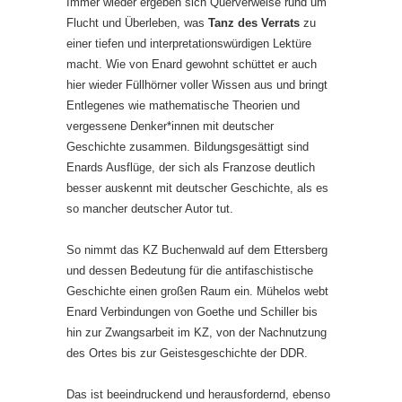
Immer wieder ergeben sich Querverweise rund um
Flucht und Überleben, was
Tanz des Verrats
zu
einer tiefen und interpretationswürdigen Lektüre
macht. Wie von Enard gewohnt schüttet er auch
hier wieder Füllhörner voller Wissen aus und bringt
Entlegenes wie mathematische Theorien und
vergessene Denker*innen mit deutscher
Geschichte zusammen. Bildungsgesättigt sind
Enards Ausflüge, der sich als Franzose deutlich
besser auskennt mit deutscher Geschichte, als es
so mancher deutscher Autor tut.
So nimmt das KZ Buchenwald auf dem Ettersberg
und dessen Bedeutung für die antifaschistische
Geschichte einen großen Raum ein. Mühelos webt
Enard Verbindungen von Goethe und Schiller bis
hin zur Zwangsarbeit im KZ, von der Nachnutzung
des Ortes bis zur Geistesgeschichte der DDR.
Das ist beeindruckend und herausfordernd, ebenso