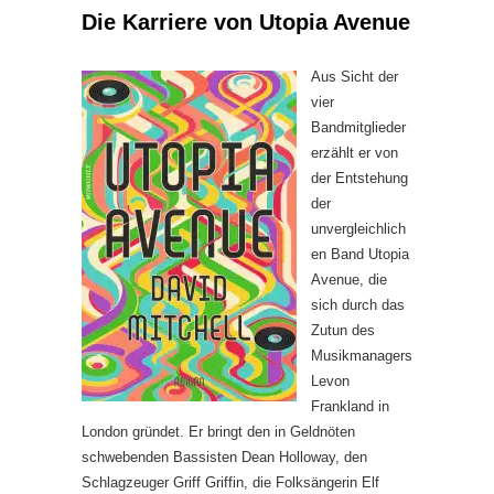
Die Karriere von Utopia Avenue
Aus Sicht der
vier
Bandmitglieder
erzählt er von
der Entstehung
der
unvergleichlich
en Band Utopia
Avenue, die
sich durch das
Zutun des
Musikmanagers
Levon
Frankland in
London gründet. Er bringt den in Geldnöten
schwebenden Bassisten Dean Holloway, den
Schlagzeuger Griff Griffin, die Folksängerin Elf