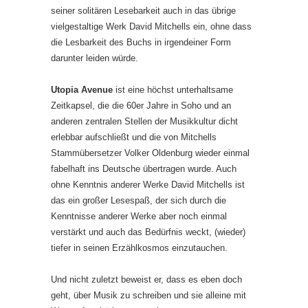
seiner solitären Lesebarkeit auch in das übrige
vielgestaltige Werk David Mitchells ein, ohne dass
die Lesbarkeit des Buchs in irgendeiner Form
darunter leiden würde.
Utopia Avenue
ist eine höchst unterhaltsame
Zeitkapsel, die die 60er Jahre in Soho und an
anderen zentralen Stellen der Musikkultur dicht
erlebbar aufschließt und die von Mitchells
Stammübersetzer Volker Oldenburg wieder einmal
fabelhaft ins Deutsche übertragen wurde. Auch
ohne Kenntnis anderer Werke David Mitchells ist
das ein großer Lesespaß, der sich durch die
Kenntnisse anderer Werke aber noch einmal
verstärkt und auch das Bedürfnis weckt, (wieder)
tiefer in seinen Erzählkosmos einzutauchen.
Und nicht zuletzt beweist er, dass es eben doch
geht, über Musik zu schreiben und sie alleine mit