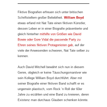
Fiktive Biografien erfreuen sich unter britischen
Schriftstellern großer Beliebtheit.
William Boyd
etwas erfand mit Nat Tate einen fiktiven Künstler,
dessen Leben er in einer Biografie präsentierte und
gleich hinterher
mithilfe von Größen wie David
Bowie oder Gore Vidal die passende Party zu
Ehren seines fiktiven Protagonisten gab
, auf der
viele der Anwesenden schworen, Nat Tate selber zu
kennen.
Auch David Mitchell bewährt sich nun in diesem
Genre, obgleich er keine Täuschungsmanöver wie
sein Kollege William Boyd durchführt. Aber mit
seiner Biografie einer fiktiven Band schafft er es
ungemein plastisch, vom Rock ’n Roll der 60er
Jahre zu erzählen und eine Band zu kreieren, deren
Existenz man durchaus Glauben schenken könnte.