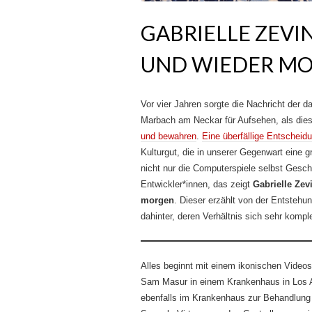
GABRIELLE ZEVI
UND WIEDER M
Vor vier Jahren sorgte die Nachricht der d
Marbach am Neckar für Aufsehen, als die
und bewahren
.
Eine überfällige Entscheid
Kulturgut, die in unserer Gegenwart eine 
nicht nur die Computerspiele selbst Gesc
Entwickler*innen, das zeigt
Gabrielle Zev
morgen
. Dieser erzählt von der Entstehu
dahinter, deren Verhältnis sich sehr komple
Alles beginnt mit einem ikonischen Videos
Sam Masur in einem Krankenhaus in Los Ang
ebenfalls im Krankenhaus zur Behandlung i