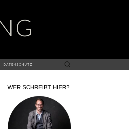
UNG
Suchen
DATENSCHUTZ
nach:
WER SCHREIBT HIER?