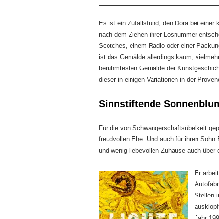
Es ist ein Zufallsfund, den Dora bei eine
nach dem Ziehen ihrer Losnummer entschei
Scotches, einem Radio oder einer Packung 
ist das Gemälde allerdings kaum, vielmeh
berühmtesten Gemälde der Kunstgeschich
dieser in einigen Variationen in der Proven
Sinnstiftende Sonnenblu
Für die von Schwangerschaftsübelkeit gepe
freudvollen Ehe. Und auch für ihren Sohn 
und wenig liebevollen Zuhause auch über d
Er arbei
Autofabr
Stellen 
ausklopf
Jahr 199