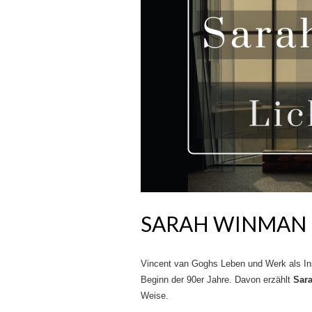
SARAH WINMAN –
Vincent van Goghs Leben und Werk als Ins
Beginn der 90er Jahre. Davon erzählt
Sar
Weise.