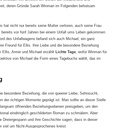
eit, deren Gründe Sarah Winman im Folgenden behutsam
is hat nicht nur bereits seine Mutter verloren, auch seine Frau
t bereits vor fünf Jahren bei einem Unfall ums Leben gekommen.
ord des Unfallwagens befand sich auch Michael, ein ganz
er Freund für Ellis. Ihre Liebe und die besondere Beziehung
 Ellis, Annie und Michael erzählt
Lichte Tage
, wofür Winman für
pektive von Michael die Form eines Tagebuchs wählt, das im
g
ine besondere Beziehung, die von queerer Liebe, Sehnsucht,
n der richtigen Momente geprägt ist. Man sollte an dieser Stelle
ch langsam öffnenden Beziehungsebenen preisgeben, um den
ional eindringlich geschilderten Roman zu schmälern. Aber
e Dreiergespann und ihre Geschichte sagen, dass in dieser
r viel um Nicht-Ausgesprochenes kreist.