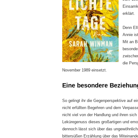
Einsamk
erklärt.
Denn Ell
Annie is
Mit an B
besonder
zwischen
die Pers
November 1989 einsetzt.
Eine besondere Beziehun
So gelingt ihr die Gegenperspektive auf e
nicht erfüllten Begehren und dem Verpasse
nicht viel von der Handlung und ihren si
Leküregenuss dieses großartigen und emot
dennoch lässt sich über das ungewöhnlich
bittersüßen Erzählung über das Miteinande