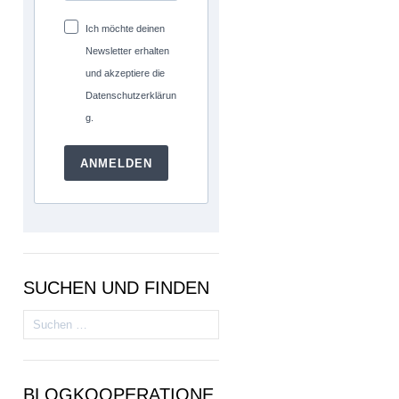
Ich möchte deinen
Newsletter erhalten
und akzeptiere die
Datenschutzerklärun
g.
ANMELDEN
SUCHEN UND FINDEN
Suchen
nach:
BLOGKOOPERATIONE