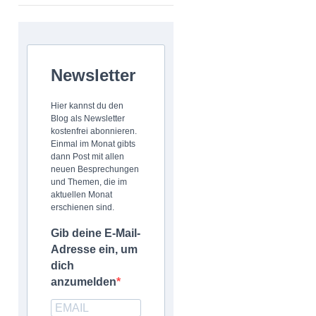
Newsletter
Hier kannst du den
Blog als Newsletter
kostenfrei abonnieren.
Einmal im Monat gibts
dann Post mit allen
neuen Besprechungen
und Themen, die im
aktuellen Monat
erschienen sind.
Gib deine E-Mail-
Adresse ein, um
dich
anzumelden